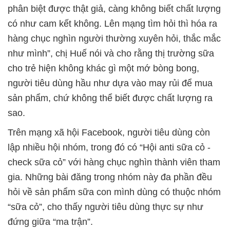
phân biệt được thật giả, càng không biết chất lượng
có như cam kết không. Lên mạng tìm hỏi thì hóa ra
hàng chục nghìn người thường xuyên hỏi, thắc mắc
như mình”, chị Huế nói và cho rằng thị trường sữa
cho trẻ hiện không khác gì một mớ bòng bong,
người tiêu dùng hầu như dựa vào may rủi để mua
sản phẩm, chứ không thể biết được chất lượng ra
sao.
Trên mạng xã hội Facebook, người tiêu dùng còn
lập nhiều hội nhóm, trong đó có “Hội anti sữa cỏ -
check sữa cỏ” với hàng chục nghìn thành viên tham
gia. Những bài đăng trong nhóm này đa phần đều
hỏi về sản phẩm sữa con mình dùng có thuộc nhóm
“sữa cỏ”, cho thấy người tiêu dùng thực sự như
đứng giữa “ma trận”.