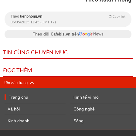
Theo
tienphong.vn
Copy link
05/05/2025 11:45 (GMT +7)
Theo dõi Cafebiz.vn trên
TIN CÙNG CHUYÊN MỤC
ĐỌC THÊM
Lên đầu trang
Trang chủ
Kinh tế vĩ mô
Xã hội
Công nghệ
Kinh doanh
Sống