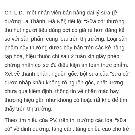
Chị L.D., một nhân viên bán hàng đại lý sữa (ở
đường La Thành, Hà Nội) tiết lộ: “Sữa cỏ” thường
thu hút người tiêu dùng bởi có giá rẻ hơn đáng kể
so với sản phẩm cùng loại trên thị trường. Loại sản
phẩm này thường được bày bán trên các kệ hàng
tạp hóa, hiệu thuốc chỉ sau 2 tuần xin giấy phép
chứng nhận cơ sở đủ điều kiện an toàn thực phẩm.
Xét về thành phần, nguồn gốc, bột sữa của "sữa cỏ"
được nhập khẩu không rõ nguồn gốc, chất lượng
chưa qua kiểm định, thông tin về nhãn mác hay
thương hiệu gần như không có hoặc rất khó để tìm
thấy trên thị trường.
Theo tìm hiểu của PV, trên thị trường các loại “sữa
cỏ” về dinh dưỡng, tăng cân, tăng chiều cao cho trẻ