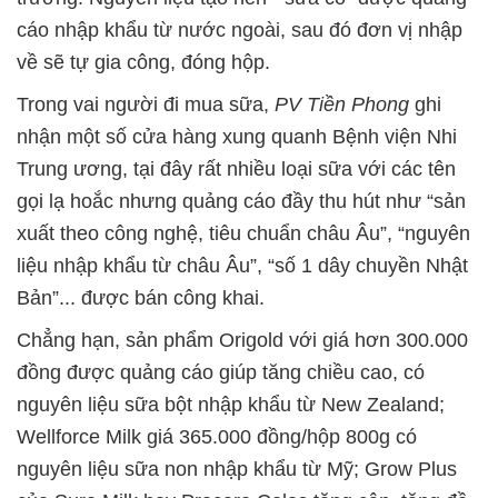
cáo nhập khẩu từ nước ngoài, sau đó đơn vị nhập
về sẽ tự gia công, đóng hộp.
Trong vai người đi mua sữa,
PV Tiền Phong
ghi
nhận một số cửa hàng xung quanh Bệnh viện Nhi
Trung ương, tại đây rất nhiều loại sữa với các tên
gọi lạ hoắc nhưng quảng cáo đầy thu hút như “sản
xuất theo công nghệ, tiêu chuẩn châu Âu”, “nguyên
liệu nhập khẩu từ châu Âu”, “số 1 dây chuyền Nhật
Bản”... được bán công khai.
Chẳng hạn, sản phẩm Origold với giá hơn 300.000
đồng được quảng cáo giúp tăng chiều cao, có
nguyên liệu sữa bột nhập khẩu từ New Zealand;
Wellforce Milk giá 365.000 đồng/hộp 800g có
nguyên liệu sữa non nhập khẩu từ Mỹ; Grow Plus