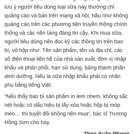
lưu ý người tiêu dùng loại sữa này thường chỉ
quảng cáo và bán trên mạng xã hội, hầu như không
quảng cáo trên các phương tiện truyền thông chính
thống và các nền tảng đáng tin cậy. Khi mua sữa,
người tiêu dùng nên đọc kỹ các thông tin trên bao
bì, vỏ hộp như: Tên sản phẩm, tên và địa chỉ, các
số điện thoại liên hệ của nhà sản xuất, đơn vị nhập
khẩu và phân phối, hạn sử dụng, bảng thành phần
dinh dưỡng. Nếu là sữa nhập khẩu phải có nhãn
phụ bằng tiếng Việt.
"Nếu thấy bao bì sản phẩm in lem nhem, không sắc
nét hoặc có dấu hiệu bị tẩy xóa hoặc hộp bị móp
méo… thì tuyệt đối không nên mua”, bác sĩ Trương
Hồng Sơn cho hay.
Theo Xuân Phong