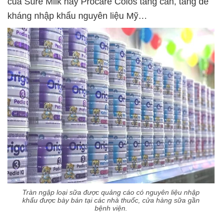
của Sure Milk hay Procare Colos tăng cân, tăng đề
kháng nhập khẩu nguyên liệu Mỹ…
Tràn ngập loại sữa được quảng cáo có nguyên liệu nhập
khẩu được bày bán tại các nhà thuốc, cửa hàng sữa gần
bệnh viện.