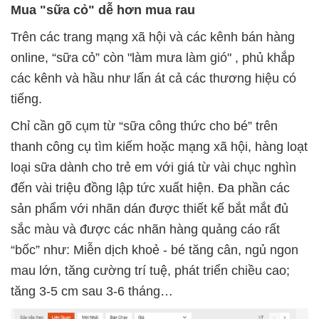
Mua "sữa cỏ" dễ hơn mua rau
Trên các trang mạng xã hội và các kênh bán hàng
online, “sữa cỏ” còn "làm mưa làm gió" , phủ khắp
các kênh và hầu như lấn át cả các thương hiệu có
tiếng.
Chỉ cần gõ cụm từ “sữa công thức cho bé” trên
thanh công cụ tìm kiếm hoặc mạng xã hội, hàng loạt
loại sữa dành cho trẻ em với giá từ vài chục nghìn
đến vài triệu đồng lập tức xuất hiện. Đa phần các
sản phẩm với nhãn dán được thiết kế bắt mắt đủ
sắc màu và được các nhãn hàng quảng cáo rất
“bốc” như: Miễn dịch khoẻ - bé tăng cân, ngủ ngon
mau lớn, tăng cường trí tuệ, phát triển chiều cao;
tăng 3-5 cm sau 3-6 tháng…