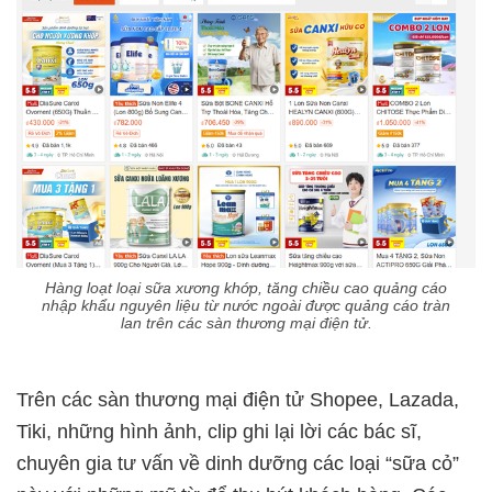
Hàng loạt loại sữa xương khớp, tăng chiều cao quảng cáo
nhập khẩu nguyên liệu từ nước ngoài được quảng cáo tràn
lan trên các sàn thương mại điện tử.
Trên các sàn thương mại điện tử Shopee, Lazada,
Tiki, những hình ảnh, clip ghi lại lời các bác sĩ,
chuyên gia tư vấn về dinh dưỡng các loại “sữa cỏ”