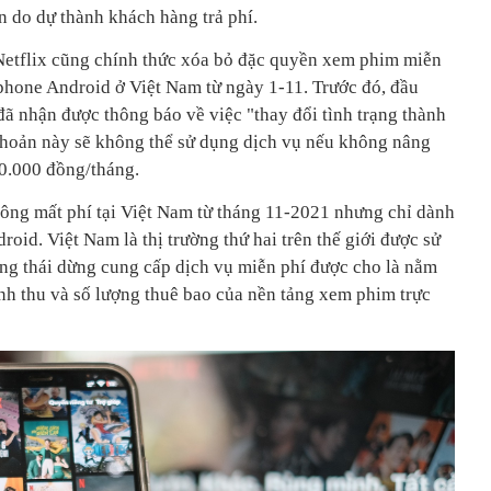
 do dự thành khách hàng trả phí.
Netflix cũng chính thức xóa bỏ đặc quyền xem phim miễn
hone Android ở Việt Nam từ ngày 1-11. Trước đó, đầu
đã nhận được thông báo về việc "thay đổi tình trạng thành
 khoản này sẽ không thể sử dụng dịch vụ nếu không nâng
 70.000 đồng/tháng.
hông mất phí tại Việt Nam từ tháng 11-2021 nhưng chỉ dành
id. Việt Nam là thị trường thứ hai trên thế giới được sử
ng thái dừng cung cấp dịch vụ miễn phí được cho là nằm
nh thu và số lượng thuê bao của nền tảng xem phim trực