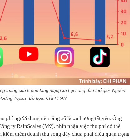
ằng tháng của 5 nền tảng mạng xã hội hàng đầu thế giới. Nguồn:
loding Topics; Đồ họa: CHI PHAN
thu phí người dùng nền tảng số là xu hướng tất yếu. Ông
ng ty RainScales (Mỹ), nhìn nhận việc thu phí có thể
m kiếm thêm doanh thu song đây chưa phải điều quan trọng