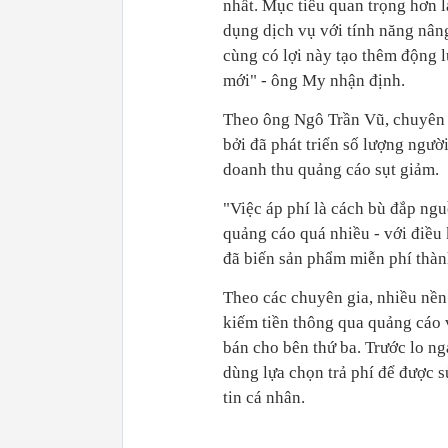
nhất. Mục tiêu quan trọng hơn 
dụng dịch vụ với tính năng nâng
cùng có lợi này tạo thêm động l
mới" - ông My nhận định.
Theo ông Ngô Trần Vũ, chuyên g
bởi đã phát triển số lượng ngư
doanh thu quảng cáo sụt giảm.
"Việc áp phí là cách bù đắp ng
quảng cáo quá nhiều - với điều 
đã biến sản phẩm miễn phí thàn
Theo các chuyên gia, nhiều nền
kiếm tiền thông qua quảng cáo v
bán cho bên thứ ba. Trước lo ng
dùng lựa chọn trả phí để được s
tin cá nhân.