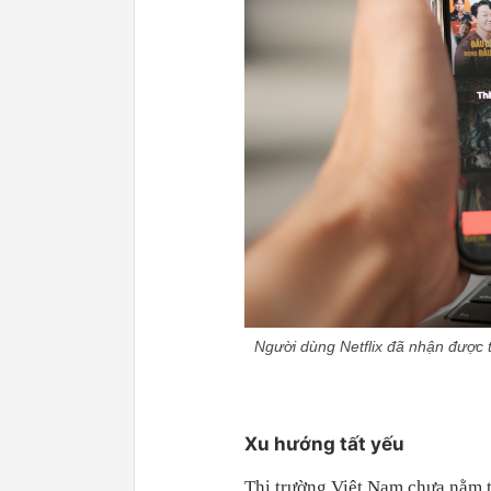
Người dùng Netflix đã nhận được 
Xu hướng tất yếu
Thị trường Việt Nam chưa nằm 