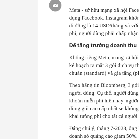
Meta - sở hữu mạng xã hội Face
dụng Facebook, Instagram không
di động là 14 USD/tháng và vớ
phí, người dùng phải chấp nhậ
Để tăng trưởng doanh thu
Không riêng Meta, mạng xã hội 
kế hoạch ra mắt 3 gói dịch vụ t
chuẩn (standard) và gia tăng (pl
Theo hãng tin Bloomberg, 3 gói
người dùng. Cụ thể, người dùng 
khoản miễn phí hiện nay, người 
dùng gói cao cấp nhất sẽ không
khai tường phí cho tất cả người
Đáng chú ý, tháng 7-2023, ông 
doanh số quảng cáo giảm 50%. V