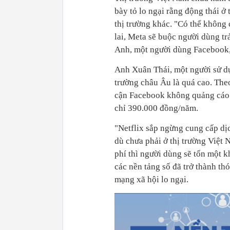
bày tỏ lo ngại rằng động thái ở
thị trường khác. "Có thể không
lai, Meta sẽ buộc người dùng t
Anh, một người dùng Facebook
Anh Xuân Thái, một người sử dụ
trường châu Âu là quá cao. The
cận Facebook không quảng cáo 
chỉ 390.000 đồng/năm.
"Netflix sắp ngừng cung cấp dị
dù chưa phải ở thị trường Việt 
phí thì người dùng sẽ tốn một k
các nền tảng số đã trở thành th
mạng xã hội lo ngại.