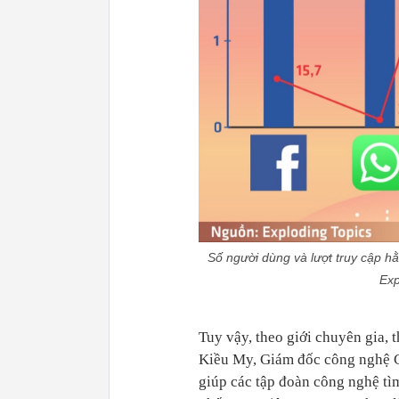
Số người dùng và lượt truy cập h
Exp
Tuy vậy, theo giới chuyên gia, 
Kiều My, Giám đốc công nghệ Cô
giúp các tập đoàn công nghệ tì