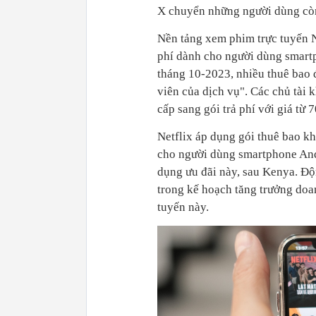
X chuyển những người dùng còn
Nền tảng xem phim trực tuyến 
phí dành cho người dùng smartp
tháng 10-2023, nhiều thuê bao 
viên của dịch vụ". Các chủ tài
cấp sang gói trả phí với giá từ
Netflix áp dụng gói thuê bao k
cho người dùng smartphone Andro
dụng ưu đãi này, sau Kenya. Độ
trong kế hoạch tăng trưởng doa
tuyến này.