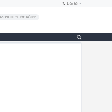
Liên hệ
P ONLINE "KHÓC RÒNG"