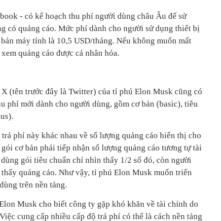
book - có kế hoạch thu phí người dùng châu Âu để sử
 có quảng cáo. Mức phí dành cho người sử dụng thiết bị
i bản máy tính là 10,5 USD/tháng. Nếu không muốn mất
n xem quảng cáo được cá nhân hóa.
X (tên trước đây là Twitter) của tỉ phú Elon Musk cũng có
hu phí mới dành cho người dùng, gồm cơ bản (basic), tiêu
us).
 trả phí này khác nhau về số lượng quảng cáo hiển thị cho
gói cơ bản phải tiếp nhận số lượng quảng cáo tương tự tài
dùng gói tiêu chuẩn chỉ nhìn thấy 1/2 số đó, còn người
 thấy quảng cáo. Như vậy, tỉ phú Elon Musk muốn triển
 dùng trên nền tảng.
Elon Musk cho biết công ty gặp khó khăn về tài chính do
iệc cung cấp nhiều cấp độ trả phí có thể là cách nền tảng