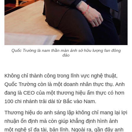
Quốc Trường là nam thần màn ảnh sở hữu lượng fan đông
đảo
Không chỉ thành công trong lĩnh vực nghệ thuật,
Quốc Trường còn là một doanh nhân thực thụ. Anh
đang là CEO của một thương hiệu ẩm thực có hơn
100 chi nhánh trải dài từ Bắc vào Nam.
Thương hiệu do anh sáng lập không chỉ mang lại lợi
nhuận ổn định mà còn giúp khẳng định hình ảnh
một nghệ sĩ đa tài, bản lĩnh. Ngoài ra, gần đây anh