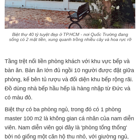
Biệt thự 40 tỷ tuyệt đẹp ở TP.HCM - nơi Quốc Trường đang
sống có 2 mặt tiền, xung quanh trồng nhiều cây và hoa rực rỡ
Tầng trệt nối liền phòng khách với khu vực bếp và
bàn ăn. Bàn ăn lớn đủ ngồi 10 người được đặt giữa
phòng, kế bên tủ rượu và đối diện khu bếp rộng rãi.
Đồ dùng nhà bếp hầu hếp là hàng nhập từ Đức và
có màu đỏ.
Biệt thự có ba phòng ngủ, trong đó có 1 phòng
master 100 m2 là không gian cá nhân của nam diễn
viên. Nam diễn viên gọi đây là 'phòng tổng thống'
bởi nó giống một căn hộ thu nhỏ, với giường ngủ,