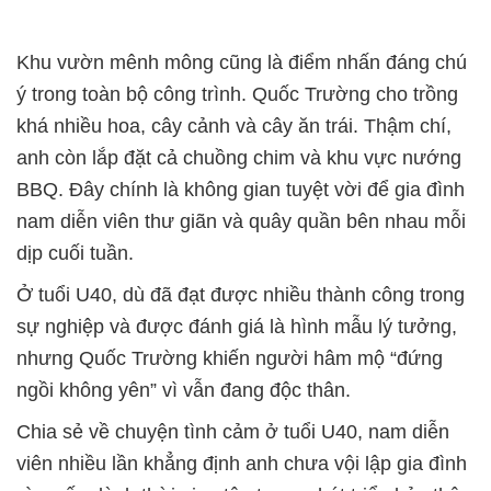
Khu vườn mênh mông cũng là điểm nhấn đáng chú
ý trong toàn bộ công trình. Quốc Trường cho trồng
khá nhiều hoa, cây cảnh và cây ăn trái. Thậm chí,
anh còn lắp đặt cả chuồng chim và khu vực nướng
BBQ. Đây chính là không gian tuyệt vời để gia đình
nam diễn viên thư giãn và quây quần bên nhau mỗi
dịp cuối tuần.
Ở tuổi U40, dù đã đạt được nhiều thành công trong
sự nghiệp và được đánh giá là hình mẫu lý tưởng,
nhưng Quốc Trường khiến người hâm mộ “đứng
ngồi không yên” vì vẫn đang độc thân.
Chia sẻ về chuyện tình cảm ở tuổi U40, nam diễn
viên nhiều lần khẳng định anh chưa vội lập gia đình