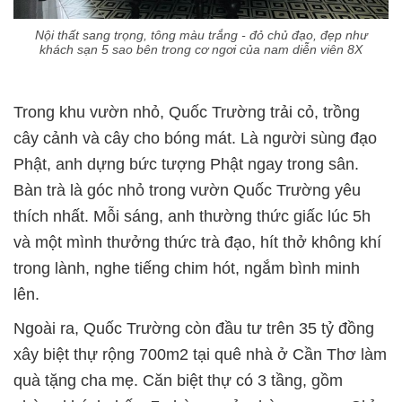
Nội thất sang trọng, tông màu trắng - đỏ chủ đạo, đẹp như
khách sạn 5 sao bên trong cơ ngơi của nam diễn viên 8X
Trong khu vườn nhỏ, Quốc Trường trải cỏ, trồng
cây cảnh và cây cho bóng mát. Là người sùng đạo
Phật, anh dựng bức tượng Phật ngay trong sân.
Bàn trà là góc nhỏ trong vườn Quốc Trường yêu
thích nhất. Mỗi sáng, anh thường thức giấc lúc 5h
và một mình thưởng thức trà đạo, hít thở không khí
trong lành, nghe tiếng chim hót, ngắm bình minh
lên.
Ngoài ra, Quốc Trường còn đầu tư trên 35 tỷ đồng
xây biệt thự rộng 700m2 tại quê nhà ở Cần Thơ làm
quà tặng cha mẹ. Căn biệt thự có 3 tầng, gồm