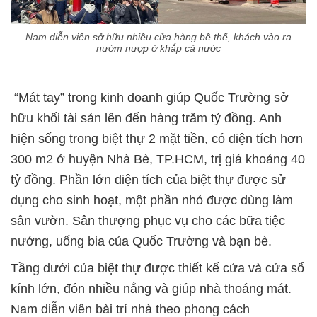
Nam diễn viên sở hữu nhiều cửa hàng bề thế, khách vào ra
nườm nượp ở khắp cả nước
“Mát tay” trong kinh doanh giúp Quốc Trường sở
hữu khối tài sản lên đến hàng trăm tỷ đồng. Anh
hiện sống trong biệt thự 2 mặt tiền, có diện tích hơn
300 m2 ở huyện Nhà Bè, TP.HCM, trị giá khoảng 40
tỷ đồng. Phần lớn diện tích của biệt thự được sử
dụng cho sinh hoạt, một phần nhỏ được dùng làm
sân vườn. Sân thượng phục vụ cho các bữa tiệc
nướng, uống bia của Quốc Trường và bạn bè.
Tầng dưới của biệt thự được thiết kế cửa và cửa sổ
kính lớn, đón nhiều nắng và giúp nhà thoáng mát.
Nam diễn viên bài trí nhà theo phong cách