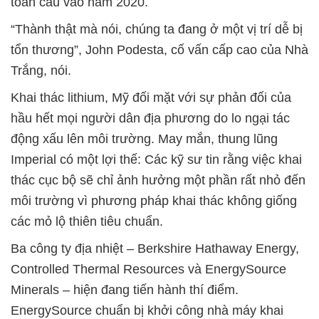
toàn cầu vào năm 2020.
“Thành thật mà nói, chúng ta đang ở một vị trí dễ bị
tổn thương”, John Podesta, cố vấn cấp cao của Nhà
Trắng, nói.
Khai thác lithium, Mỹ đối mặt với sự phản đối của
hầu hết mọi người dân địa phương do lo ngại tác
động xấu lên môi trường. May mắn, thung lũng
Imperial có một lợi thế: Các kỹ sư tin rằng việc khai
thác cục bộ sẽ chỉ ảnh hưởng một phần rất nhỏ đến
môi trường vì phương pháp khai thác không giống
các mỏ lộ thiên tiêu chuẩn.
Ba công ty địa nhiệt – Berkshire Hathaway Energy,
Controlled Thermal Resources và EnergySource
Minerals – hiện đang tiến hành thí điểm.
EnergySource chuẩn bị khởi công nhà máy khai