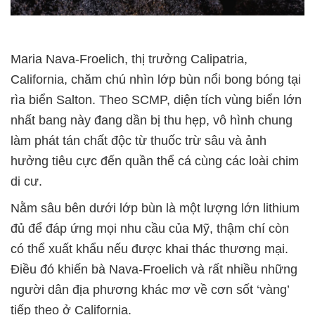
Maria Nava-Froelich, thị trưởng Calipatria,
California, chăm chú nhìn lớp bùn nổi bong bóng tại
rìa biển Salton. Theo SCMP, diện tích vùng biển lớn
nhất bang này đang dần bị thu hẹp, vô hình chung
làm phát tán chất độc từ thuốc trừ sâu và ảnh
hưởng tiêu cực đến quần thể cá cùng các loài chim
di cư.
Nằm sâu bên dưới lớp bùn là một lượng lớn lithium
đủ để đáp ứng mọi nhu cầu của Mỹ, thậm chí còn
có thể xuất khẩu nếu được khai thác thương mại.
Điều đó khiến bà Nava-Froelich và rất nhiều những
người dân địa phương khác mơ về cơn sốt ‘vàng’
tiếp theo ở California.