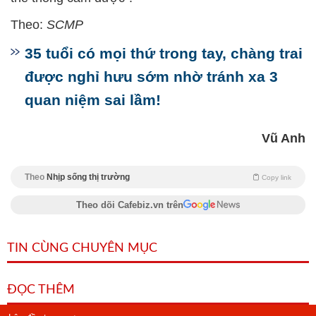
Theo:
SCMP
35 tuổi có mọi thứ trong tay, chàng trai
được nghỉ hưu sớm nhờ tránh xa 3
quan niệm sai lầm!
Vũ Anh
Theo
Nhịp sống thị trường
Copy link
Theo dõi Cafebiz.vn trên
TIN CÙNG CHUYÊN MỤC
ĐỌC THÊM