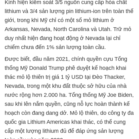
Kinh hiện kiểm soát 3/5 nguồn cung cấp hóa chất
lithium và 3/4 sản lượng pin lithium-ion trên toàn thế
giới, trong khi Mỹ chỉ có một số mỏ lithium ở
Arkansas, Nevada, North Carolina và Utah. Trữ mỏ
duy nhất hiện đang hoạt động ở Nevada lại chỉ
chiếm chưa đến 1% sản lượng toàn cầu.
Được biết, đầu năm 2021, chính quyền cựu Tổng
thống Mỹ Donald Trump phê duyệt kế hoạch khai
thác mỏ lộ thiên trị giá 1 tỷ USD tại Đèo Thacker,
Nevada, trong một khu đất thuộc sở hữu của nhà
nước rộng hơn 2.000 ha. Tổng thống Mỹ Joe Biden,
sau khi lên nắm quyền, cũng nỗ lực hoàn thành kế
hoạch còn đang dang dở. Mỏ lộ thiên, do công ty đa
quốc gia Lithium Americas khai thác, có thể cung
cấp một lượng lithium đủ để đáp ứng sản lượng