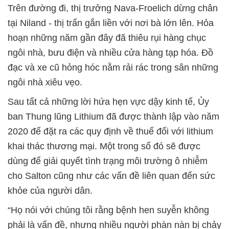
Trên đường đi, thị trưởng Nava-Froelich dừng chân
tại Niland - thị trấn gắn liền với nơi bà lớn lên. Hỏa
hoạn những năm gần đây đã thiêu rụi hàng chục
ngôi nhà, bưu điện và nhiều cửa hàng tạp hóa. Đồ
đạc và xe cũ hỏng hóc nằm rải rác trong sân những
ngôi nhà xiêu vẹo.
Sau tất cả những lời hứa hẹn vực dậy kinh tế, Ủy
ban Thung lũng Lithium đã được thành lập vào năm
2020 để đặt ra các quy định về thuế đối với lithium
khai thác thương mại. Một trong số đó sẽ được
dùng để giải quyết tình trạng môi trường ô nhiễm
cho Salton cũng như các vấn đề liên quan đến sức
khỏe của người dân.
“Họ nói với chúng tôi rằng bệnh hen suyễn không
phải là vấn đề, nhưng nhiều người phàn nàn bị chảy