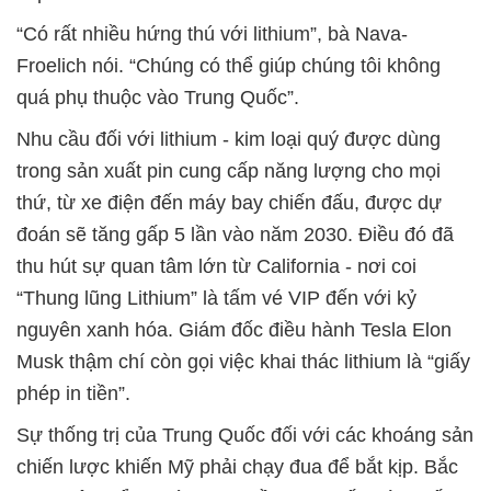
“Có rất nhiều hứng thú với lithium”, bà Nava-
Froelich nói. “Chúng có thể giúp chúng tôi không
quá phụ thuộc vào Trung Quốc”.
Nhu cầu đối với lithium - kim loại quý được dùng
trong sản xuất pin cung cấp năng lượng cho mọi
thứ, từ xe điện đến máy bay chiến đấu, được dự
đoán sẽ tăng gấp 5 lần vào năm 2030. Điều đó đã
thu hút sự quan tâm lớn từ California - nơi coi
“Thung lũng Lithium” là tấm vé VIP đến với kỷ
nguyên xanh hóa. Giám đốc điều hành Tesla Elon
Musk thậm chí còn gọi việc khai thác lithium là “giấy
phép in tiền”.
Sự thống trị của Trung Quốc đối với các khoáng sản
chiến lược khiến Mỹ phải chạy đua để bắt kịp. Bắc