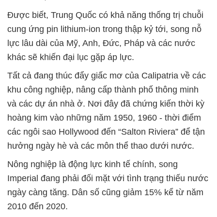
Được biết, Trung Quốc có khả năng thống trị chuỗi
cung ứng pin lithium-ion trong thập kỷ tới, song nỗ
lực lâu dài của Mỹ, Anh, Đức, Pháp và các nước
khác sẽ khiến đại lục gặp áp lực.
Tất cả đang thúc đẩy giấc mơ của Calipatria về các
khu công nghiệp, nâng cấp thành phố thông minh
và các dự án nhà ở. Nơi đây đã chứng kiến thời kỳ
hoàng kim vào những năm 1950, 1960 - thời điểm
các ngôi sao Hollywood đến “Salton Riviera” để tận
hưởng ngày hè và các môn thể thao dưới nước.
Nông nghiệp là động lực kinh tế chính, song
Imperial đang phải đối mặt với tình trạng thiếu nước
ngày càng tăng. Dân số cũng giảm 15% kể từ năm
2010 đến 2020.