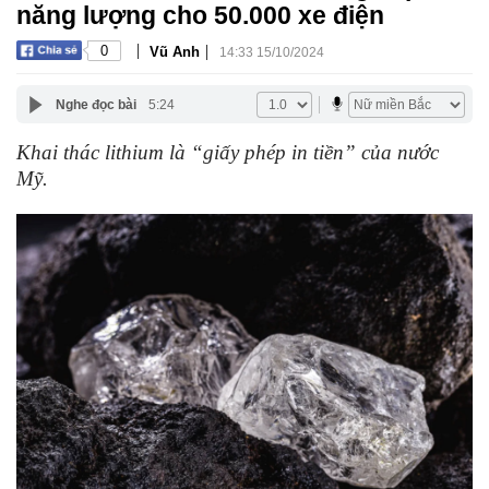
năng lượng cho 50.000 xe điện
|
|
0
Vũ Anh
14:33 15/10/2024
Nghe đọc bài
5:24
Khai thác lithium là “giấy phép in tiền” của nước
Mỹ.