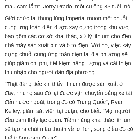
máu cam lắm”, Jerry Prado, một cụ ông 83 tuổi, nói.
Giới chức tại thung lũng Imperial muốn một chuỗi
cung ứng toàn diện được xây dựng trong khu vực,
bao gồm các cơ sở khai thác, xử lý lithium cho đến
nhà máy sản xuất pin và ô tô điện. Với họ, việc xây
dựng chuỗi cung ứng toàn diện tại địa phương sẽ
giúp giảm chi phí, tiết kiệm năng lượng và cải thiện
thu nhập cho người dân địa phương.
“Thật đáng tiếc khi thấy lithium được sản xuất ở
đây, nhưng sau đó lại được vận chuyển bằng xe tải
đến nước ngoài, trong đó có Trung Quốc”, Ryan
Kelley, giám sát viên tại quận, cho biết. “Mọi người
đều cảm thấy lạc quan. Tiềm năng khai thác lithium
sẽ tạo ra chút mâu thuẫn về lợi ích, song điều đó có
thể thông cảm được”.