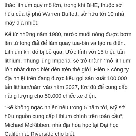
thác lithium quy mô lớn, trong khi BHE, thuộc sở
hữu của tỷ phú Warren Buffett, sở hữu tới 10 nhà
máy địa nhiệt.
Kể từ những năm 1980, nước muối nóng được bơm
lên từ lòng đất để làm quay tua-bin và tạo ra điện.
Lithium khi đó bị bỏ qua. Ước tính với 15 triệu tấn
lithium, Thung lũng Imperial sẽ trở thành ‘mỏ lithium’
lớn nhất được biết đến trên thế giới. Hiện 3 công ty
địa nhiệt trên đang được kêu gọi sản xuất 100.000
tấn lithium/năm vào năm 2027, tức đủ để cung cấp
năng lượng cho 50.000 chiếc xe điện.
“Sẽ không ngạc nhiên nếu trong 5 năm tới, Mỹ sở
hữu nguồn cung cấp lithium chính trên toàn cầu”,
Michael McKibben, nhà địa hóa học tại Đại học
California, Riverside cho biết.