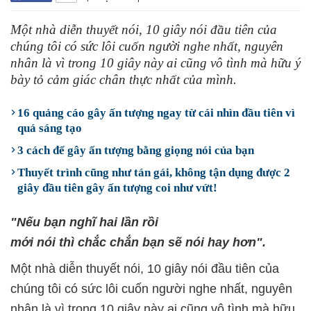
Một nhà diễn thuyết nói, 10 giây nói đầu tiên của
chúng tôi có sức lôi cuốn người nghe nhất, nguyên
nhân là vì trong 10 giây này ai cũng vô tình mà hữu ý
bày tỏ cảm giác chân thực nhất của mình.
16 quảng cáo gây ấn tượng ngay từ cái nhìn đầu tiên vì
quá sáng tạo
3 cách để gây ấn tượng bằng giọng nói của bạn
Thuyết trình cũng như tán gái, không tận dụng được 2
giây đầu tiên gây ấn tượng coi như vứt!
"Nếu bạn
nghĩ
hai
lần rồi
mới
nói
thì
chắc
chắn
bạn sẽ
nói
hay
hơn
".
Một nhà diễn thuyết nói, 10 giây nói đầu tiên của
chúng tôi có sức lôi cuốn người nghe nhất, nguyên
nhân là vì trong 10 giây này ai cũng vô tình mà hữu