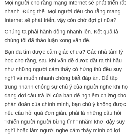
Mọi người cho rằng mạng Internet sẽ phát triển rất
nhanh. Đúng thế. Mọi người đều cho rằng mạng
Internet sẽ phát triển, vậy còn chờ đợi gì nữa?
Chúng ta phải hành động nhanh lên. Kết quả là
chúng tôi đã thảo luận xong vấn đề.
Bạn đã tìm được cảm giác chưa? Các nhà tâm lý
học cho rằng, sau khi vấn đề được đặt ra thì hầu
như những người cảm thấy có hứng thú đều suy
nghĩ và muốn nhanh chóng biết đáp án. Để tập
trung nhanh chóng sự chú ý của người nghe khi họ
đang đợi câu trả lời của bạn để nghiệm chứng cho
phán đoán của chính mình, bạn chú ý không được
nêu câu hỏi quá đơn giản, phải là những câu hỏi
"khiến người người bừng tỉnh" nhằm khơi dậy suy
nghĩ hoặc làm người nghe cảm thấy mình có lợi.