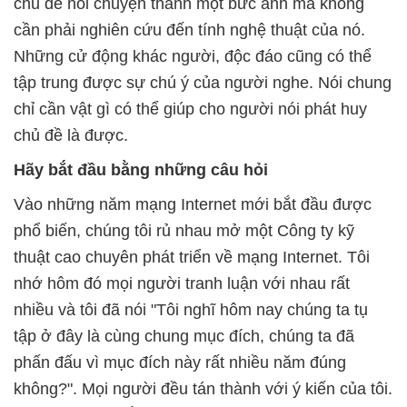
chủ đề nói chuyện thành một bức anh mà không
cần phải nghiên cứu đến tính nghệ thuật của nó.
Những cử động khác người, độc đáo cũng có thể
tập trung được sự chú ý của người nghe. Nói chung
chỉ cần vật gì có thể giúp cho người nói phát huy
chủ đề là được.
Hãy
bắt đầu
bằng
những
câu
hỏi
Vào những năm mạng Internet mới bắt đầu được
phổ biến, chúng tôi rủ nhau mở một Công ty kỹ
thuật cao chuyên phát triển về mạng Internet. Tôi
nhớ hôm đó mọi người tranh luận với nhau rất
nhiều và tôi đã nói "Tôi nghĩ hôm nay chúng ta tụ
tập ở đây là cùng chung mục đích, chúng ta đã
phấn đấu vì mục đích này rất nhiều năm đúng
không?". Mọi người đều tán thành với ý kiến của tôi.