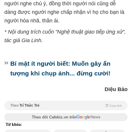
người nghe chú ý, đồng thời người nói cũng dễ
dàng được người nghe chấp nhận vì họ cho bạn là
người hòa nhã, thân ái.
* Nội dung trích cuốn "Nghệ thuật giao tiếp ứng xử",
tác giả Gia Linh.
Bí mật ít người biết: Muốn gây ấn
tượng khi chụp ảnh... đừng cười!
Diệu Bảo
Theo
Trí Thức Trẻ
Copy link
Theo dõi Cafebiz.vn trên
Từ khóa: