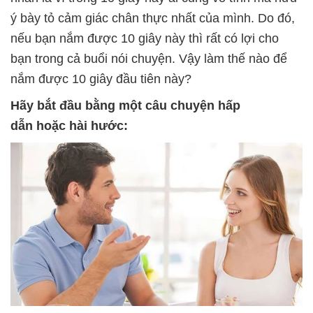
ý bày tỏ cảm giác chân thực nhất của mình. Do đó,
nếu bạn nắm được 10 giây này thì rất có lợi cho
bạn trong cả buổi nói chuyện. Vậy làm thế nào để
nắm được 10 giây đầu tiên này?
Hãy
bắt đầu
bằng
một
câu
chuyện
hấp
dẫn
hoặc
hài
hước
: