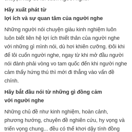
Hãy
xuất
phát
từ
lợi
ích
và
sự
quan
tâm
của
người
nghe
Những người nói chuyện giàu kinh nghiệm luôn
luôn biết liên hệ lợi ích thiết thân của người nghe
với những gì mình nói, dù hơi khiên cưỡng. Đôi khi
để lôi cuốn người nghe, ngay từ khi mở đầu người
nói đành phải vòng vo tam quốc đến khi người nghe
cảm thấy hứng thú thì mới đi thẳng vào vấn đề
chính.
Hãy
bắt đầu
nói
từ
những
gì
đồng
cảm
với
người
nghe
Những chủ đề như kinh nghiệm, hoàn cảnh,
phương hướng, chuyên đề nghiên cứu, hy vọng và
triển vọng chung... đều có thể khơi dậy tính đồng