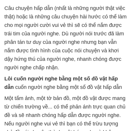
Câu chuyện hấp dẫn (nhất là những người thật việc
thật) hoặc là những câu chuyện hài hước có thể làm
cho mọi người cười vui vẻ thì sẽ có thể nắm được
trái tim của người nghe. Dù người nói trước đã làm
phân tán tư duy của người nghe nhưng bạn vẫn
nắm được tình hình của cuộc nói chuyện và khơi
dậy hứng thú của người nghe, nhanh chóng được
người nghe chấp nhận.
Lôi
cuốn
người
nghe
bằng
một số đồ vật hấp
dẫn
cuốn người nghe bằng một số đồ vật hấp dẫn
Một tấm ảnh, một tờ bản đồ, một đồ vật được mang
từ chiến trường về... có thể phản ánh trực quan chủ
đề và sẽ nhanh chóng hấp dẫn được người nghe.
Nếu người nghe vui vẻ thì bạn có thể trừu tượng