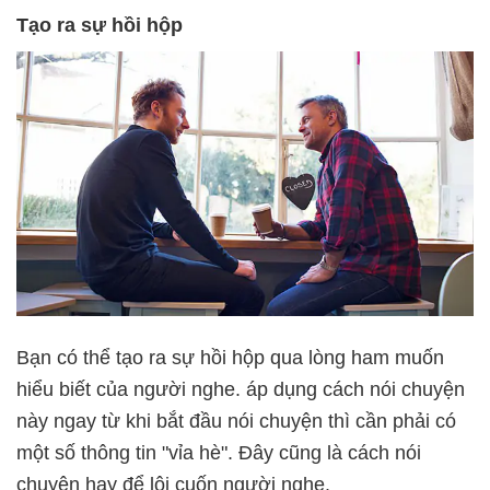
Tạo
ra
sự hồi hộp
Bạn có thể tạo ra sự hồi hộp qua lòng ham muốn
hiểu biết của người nghe. áp dụng cách nói chuyện
này ngay từ khi bắt đầu nói chuyện thì cần phải có
một số thông tin "vỉa hè". Đây cũng là cách nói
chuyện hay để lôi cuốn người nghe.