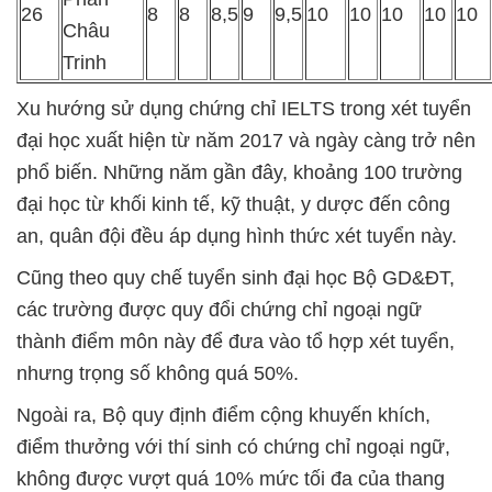
26
8
8
8,5
9
9,5
10
10
10
10
10
Châu
Trinh
Xu hướng sử dụng chứng chỉ IELTS trong xét tuyển
đại học xuất hiện từ năm 2017 và ngày càng trở nên
phổ biến. Những năm gần đây, khoảng 100 trường
đại học từ khối kinh tế, kỹ thuật, y dược đến công
an, quân đội đều áp dụng hình thức xét tuyển này.
Cũng theo quy chế tuyển sinh đại học Bộ GD&ĐT,
các trường được quy đổi chứng chỉ ngoại ngữ
thành điểm môn này để đưa vào tổ hợp xét tuyển,
nhưng trọng số không quá 50%.
Ngoài ra, Bộ quy định điểm cộng khuyến khích,
điểm thưởng với thí sinh có chứng chỉ ngoại ngữ,
không được vượt quá 10% mức tối đa của thang