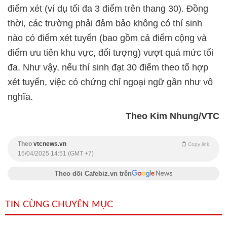
điểm xét (ví dụ tối đa 3 điểm trên thang 30). Đồng
thời, các trường phải đảm bảo không có thí sinh
nào có điểm xét tuyển (bao gồm cả điểm cộng và
điểm ưu tiên khu vực, đối tượng) vượt quá mức tối
đa. Như vậy, nếu thí sinh đạt 30 điểm theo tổ hợp
xét tuyển, việc có chứng chỉ ngoại ngữ gần như vô
nghĩa.
Theo Kim Nhung/VTC
Theo
vtcnews.vn
Copy link
15/04/2025 14:51 (GMT +7)
Theo dõi Cafebiz.vn trên
TIN CÙNG CHUYÊN MỤC