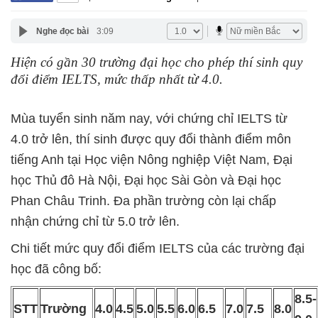
Nghe đọc bài
3:09
Hiện có gần 30 trường đại học cho phép thí sinh quy
đổi điểm IELTS, mức thấp nhất từ 4.0.
Mùa tuyển sinh năm nay, với chứng chỉ IELTS từ
4.0 trở lên, thí sinh được quy đổi thành điểm môn
tiếng Anh tại Học viện Nông nghiệp Việt Nam, Đại
học Thủ đô Hà Nội, Đại học Sài Gòn và Đại học
Phan Châu Trinh. Đa phần trường còn lại chấp
nhận chứng chỉ từ 5.0 trở lên.
Chi tiết mức quy đổi điểm IELTS của các trường đại
học đã công bố:
8.5-
STT
Trường
4.0
4.5
5.0
5.5
6.0
6.5
7.0
7.5
8.0