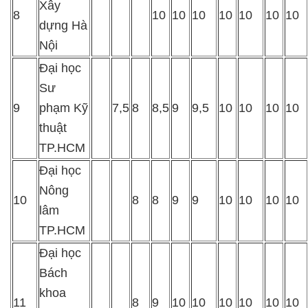
Xây
8
10
10
10
10
10
10
10
dựng Hà
Nội
Đại học
Sư
9
phạm Kỹ
7,5
8
8,5
9
9,5
10
10
10
10
thuật
TP.HCM
Đại học
Nông
10
8
8
9
9
10
10
10
10
lâm
TP.HCM
Đại học
Bách
khoa
11
8
9
10
10
10
10
10
10