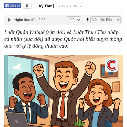
|
|
0
Kỳ Thư
07:49 11/12/2025
Nghe đọc bài
3:02
Luật Quản lý thuế (sửa đổi) và Luật Thuế Thu nhập
cá nhân (sửa đổi) đã được Quốc hội biểu quyết thông
qua với tỷ lệ đồng thuận cao.