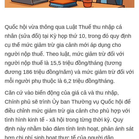
Quốc hội vừa thông qua Luật Thuế thu nhập cá
nhân (sửa đổi) tại Kỳ họp thứ 10, trong đó quy định
cụ thể mức giảm trừ gia cảnh mới áp dụng cho
người nộp thuế. Theo luật, mức giảm trừ đối với
người nộp thuế là 15,5 triệu đồng/tháng (tương
đương 186 triệu đồng/năm) và mức giảm trừ đối với
mỗi người phụ thuộc là 6,2 triệu đồng/tháng.
Căn cứ vào biến động của giá cả và thu nhập,
Chính phủ sẽ trình Ủy ban Thường vụ Quốc hội để
điều chỉnh mức giảm trừ gia cảnh cho phù hợp với
tình hình kinh tế - xã hội trong từng thời kỳ. Quy
định này nhằm bảo đảm tính linh hoạt, phản ánh sát
hơn chi phí sinh hoạt thực tế của người dân.