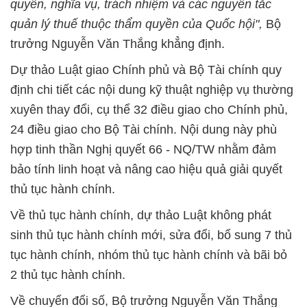
quyền, nghĩa vụ, trách nhiệm và các nguyên tắc
quản lý thuế thuộc thẩm quyền của Quốc hội",
Bộ
trưởng Nguyễn Văn Thắng khẳng định.
Dự thảo Luật giao Chính phủ và Bộ Tài chính quy
định chi tiết các nội dung kỹ thuật nghiệp vụ thường
xuyên thay đổi, cụ thể 32 điều giao cho Chính phủ,
24 điều giao cho Bộ Tài chính. Nội dung này phù
hợp tinh thần Nghị quyết 66 - NQ/TW nhằm đảm
bảo tính linh hoạt và nâng cao hiệu quả giải quyết
thủ tục hành chính.
Về thủ tục hành chính, dự thảo Luật không phát
sinh thủ tục hành chính mới, sửa đổi, bổ sung 7 thủ
tục hành chính, nhóm thủ tục hành chính và bãi bỏ
2 thủ tục hành chính.
Về chuyển đổi số, Bộ trưởng Nguyễn Văn Thắng