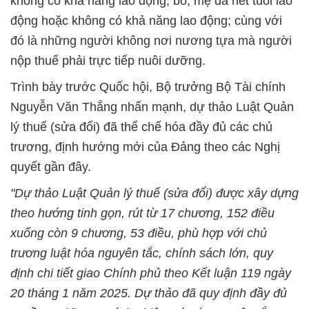
không có khả năng lao động; bố, mẹ đã hết tuổi lao
động hoặc không có khả năng lao động; cùng với
đó là những người không nơi nương tựa mà người
nộp thuế phải trực tiếp nuôi dưỡng.
Trình bày trước Quốc hội, Bộ trưởng Bộ Tài chính
Nguyễn Văn Thắng nhấn mạnh, dự thảo Luật Quản
lý thuế (sửa đổi) đã thể chế hóa đầy đủ các chủ
trương, định hướng mới của Đảng theo các Nghị
quyết gần đây.
"Dự thảo Luật Quản lý thuế (sửa đổi) được xây dựng
theo hướng tinh gọn, rút từ 17 chương, 152 điều
xuống còn 9 chương, 53 điều, phù hợp với chủ
trương luật hóa nguyên tắc, chính sách lớn, quy
định chi tiết giao Chính phủ theo Kết luận 119 ngày
20 tháng 1 năm 2025. Dự thảo đã quy định đầy đủ