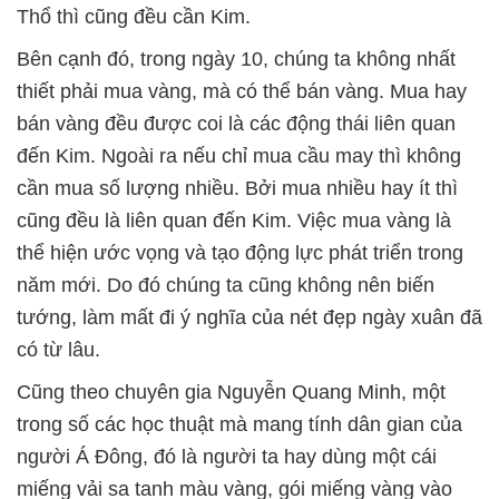
Thổ thì cũng đều cần Kim.
Bên cạnh đó, trong ngày 10, chúng ta không nhất
thiết phải mua vàng, mà có thể bán vàng. Mua hay
bán vàng đều được coi là các động thái liên quan
đến Kim. Ngoài ra nếu chỉ mua cầu may thì không
cần mua số lượng nhiều. Bởi mua nhiều hay ít thì
cũng đều là liên quan đến Kim. Việc mua vàng là
thể hiện ước vọng và tạo động lực phát triển trong
năm mới. Do đó chúng ta cũng không nên biến
tướng, làm mất đi ý nghĩa của nét đẹp ngày xuân đã
có từ lâu.
Cũng theo chuyên gia Nguyễn Quang Minh, một
trong số các học thuật mà mang tính dân gian của
người Á Đông, đó là người ta hay dùng một cái
miếng vải sa tanh màu vàng, gói miếng vàng vào