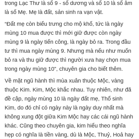
trong Lạc Thư là số 9 - số dương và số 10 là số âm
là số Mẹ. Mẹ là đất, sản sinh ra vạn vật.
“Đất mẹ còn biểu trưng cho mộ khố, tức là ngày
mùng 10 mua được thì mới giữ được còn ngày
mùng 9 là ngày tiến công, là ngày bỏ ra. Trong đầu
tư thì mua ngày mùng 9. Nhưng mà nếu như muốn
bỏ ra và thu giữ được thì người xưa hay chọn mua
trong ngày mùng 10”, chuyên gia cho biết thêm.
Về mặt ngũ hành thì mùa xuân thuộc Mộc, vàng
thuộc Kim. Kim, Mộc khắc nhau. Tuy nhiên, như đã
đề cập, ngày mùng 10 là ngày đất mẹ, Thổ sinh
Kim, do đó chỉ có ngày này là ngày duy nhất mà
không xung đột giữa Kim Mộc hay các cái ngũ hành
khác. Cũng theo chuyên gia, kim hiểu theo nghĩa
hẹp có nghĩa là tiền vàng, dù là Mộc, Thuỷ, Hoả hay