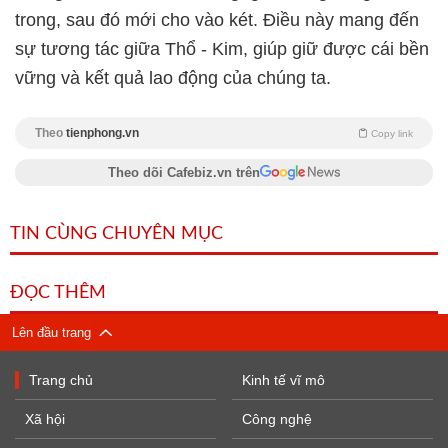
trong, sau đó mới cho vào két. Điều này mang đến
sự tương tác giữa Thổ - Kim, giúp giữ được cái bền
vững và kết quả lao động của chúng ta.
Theo
tienphong.vn
Copy link
Theo dõi Cafebiz.vn trên
TIN CÙNG CHUYÊN MỤC
ĐỌC THÊM
Lên đầu trang
Trang chủ
Kinh tế vĩ mô
Xã hội
Công nghệ