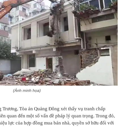
(Ảnh minh họa)
g Trương, Tòa án Quảng Đông xét thấy vụ tranh chấp
liên quan đến một số vấn đề pháp lý quan trọng. Trong đó,
hiệu lực của hợp đồng mua bán nhà, quyền sở hữu đối với