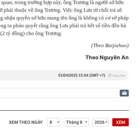
 quan, trong trường hợp này, ông Trương là người sở hữu
dỡ phải thuộc về ông Trương. Việc ông Lưu từ chối trả số
ứng nhận quyền sở hữu mang tên ông là không có cơ sở pháp
ng ra phán quyết rằng ông Lưu phải trả hết số tiền đền bù
 (2 tỷ đồng) cho ông Trương.
(Theo Baijiahao)
Theo Nguyên An
01/04/2025 15:04 (GMT +7)
Copy link
XEM THEO NGÀY
XEM