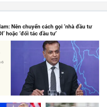
Nam: Nên chuyển cách gọi ‘nhà đầu tư
I’ hoặc ‘đối tác đầu tư’
c
 rõ
a