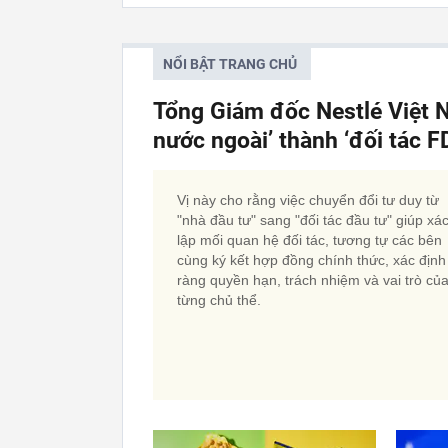
NỔI BẬT TRANG CHỦ
Tổng Giám đốc Nestlé Việt 
nước ngoài’ thành ‘đối tác FD
Vị này cho rằng việc chuyển đổi tư duy từ
"nhà đầu tư" sang "đối tác đầu tư" giúp xá
lập mối quan hệ đối tác, tương tự các bên
cùng ký kết hợp đồng chính thức, xác định
ràng quyền hạn, trách nhiệm và vai trò củ
từng chủ thể.