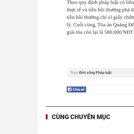
Theo quy định pháp luật có liên
thực tế và tiền bồi thường phá 
tiền bồi thường chỉ vì giấy ch
lý. Cuối cùng, Tòa án Quảng Đô
giải tỏa còn lại là 580.000 NDT
Theo
Đời sống Pháp luật
CÙNG CHUYÊN MỤC