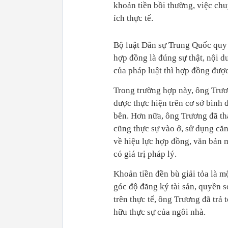
khoản tiền bồi thường, việc ch
ích thực tế.
Bộ luật Dân sự Trung Quốc quy 
hợp đồng là đúng sự thật, nội 
của pháp luật thì hợp đồng được 
Trong trường hợp này, ông Trư
được thực hiện trên cơ sở bình 
bên. Hơn nữa, ông Trương đã th
cũng thực sự vào ở, sử dụng că
về hiệu lực hợp đồng, văn bản 
có giá trị pháp lý.
Khoản tiền đền bù giải tỏa là m
góc độ đăng ký tài sản, quyền 
trên thực tế, ông Trương đã trả
hữu thực sự của ngôi nhà.