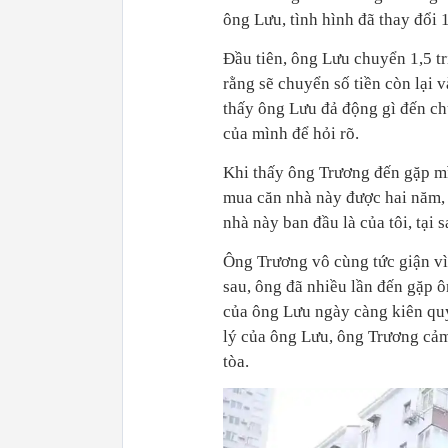
ông Lưu, tình hình đã thay đổi
Đầu tiên, ông Lưu chuyển 1,5 t
rằng sẽ chuyển số tiền còn lại
thấy ông Lưu đả động gì đến ch
của mình để hỏi rõ.
Khi thấy ông Trương đến gặp mì
mua căn nhà này được hai năm, 
nhà này ban đầu là của tôi, tại 
Ông Trương vô cùng tức giận vì
sau, ông đã nhiều lần đến gặp ô
của ông Lưu ngày càng kiên quy
lý của ông Lưu, ông Trương cảm
tòa.