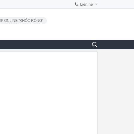
Liên hệ
P ONLINE "KHÓC RÒNG"