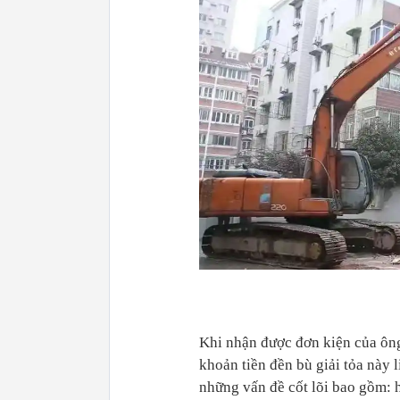
Khi nhận được đơn kiện của ôn
khoản tiền đền bù giải tỏa này 
những vấn đề cốt lõi bao gồm: 