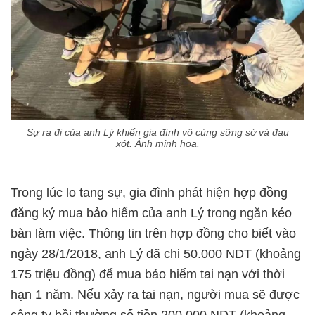
Sự ra đi của anh Lý khiến gia đình vô cùng sững sờ và đau
xót. Ảnh minh họa.
Trong lúc lo tang sự, gia đình phát hiện hợp đồng
đăng ký mua bảo hiểm của anh Lý trong ngăn kéo
bàn làm việc. Thông tin trên hợp đồng cho biết vào
ngày 28/1/2018, anh Lý đã chi 50.000 NDT (khoảng
175 triệu đồng) để mua bảo hiểm tai nạn với thời
hạn 1 năm. Nếu xảy ra tai nạn, người mua sẽ được
công ty bồi thường số tiền 200.000 NDT (khoảng