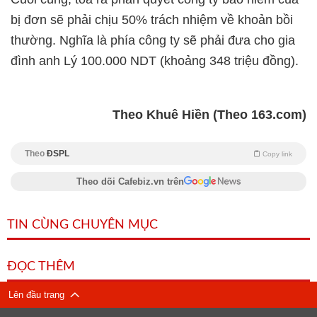
bị đơn sẽ phải chịu 50% trách nhiệm về khoản bồi
thường. Nghĩa là phía công ty sẽ phải đưa cho gia
đình anh Lý 100.000 NDT (khoảng 348 triệu đồng).
Theo Khuê Hiền (Theo 163.com)
Theo
ĐSPL
Copy link
Theo dõi Cafebiz.vn trên
TIN CÙNG CHUYÊN MỤC
ĐỌC THÊM
Lên đầu trang