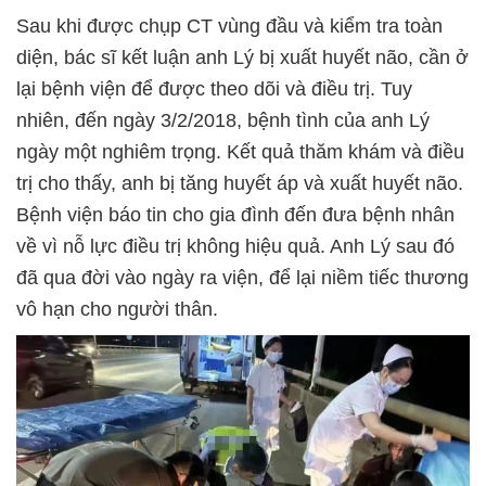
Sau khi được chụp CT vùng đầu và kiểm tra toàn
diện, bác sĩ kết luận anh Lý bị xuất huyết não, cần ở
lại bệnh viện để được theo dõi và điều trị. Tuy
nhiên, đến ngày 3/2/2018, bệnh tình của anh Lý
ngày một nghiêm trọng. Kết quả thăm khám và điều
trị cho thấy, anh bị tăng huyết áp và xuất huyết não.
Bệnh viện báo tin cho gia đình đến đưa bệnh nhân
về vì nỗ lực điều trị không hiệu quả. Anh Lý sau đó
đã qua đời vào ngày ra viện, để lại niềm tiếc thương
vô hạn cho người thân.