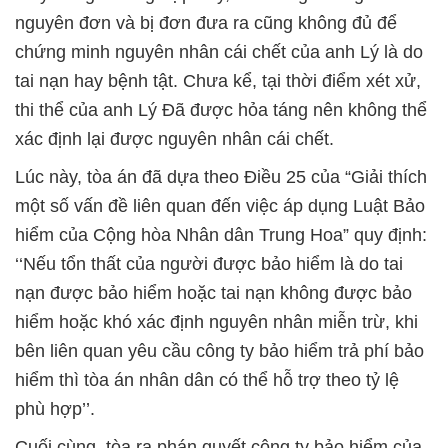
nguyên đơn và bị đơn đưa ra cũng không đủ để
chứng minh nguyên nhân cái chết của anh Lý là do
tai nạn hay bệnh tật. Chưa kể, tại thời điểm xét xử,
thi thể của anh Lý Đã được hỏa táng nên không thể
xác định lại được nguyên nhân cái chết.
Lúc này, tòa án đã dựa theo Điều 25 của “Giải thích
một số vấn đề liên quan đến việc áp dụng Luật Bảo
hiểm của Cộng hòa Nhân dân Trung Hoa” quy định:
‘‘Nếu tổn thất của người được bảo hiểm là do tai
nạn được bảo hiểm hoặc tai nạn không được bảo
hiểm hoặc khó xác định nguyên nhân miễn trừ, khi
bên liên quan yêu cầu công ty bảo hiểm trả phí bảo
hiểm thì tòa án nhân dân có thể hỗ trợ theo tỷ lệ
phù hợp’’.
Cuối cùng, tòa ra phán quyết công ty bảo hiểm của