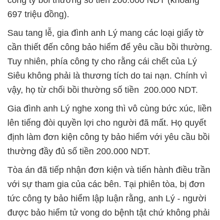
697 triệu đồng).
Sau tang lễ, gia đình anh Lý mang các loại giấy tờ
cần thiết đến công bảo hiểm để yêu cầu bồi thường.
Tuy nhiên, phía công ty cho rằng cái chết của Lý
Siêu không phải là thương tích do tai nạn. Chính vì
vậy, họ từ chối bồi thường số tiền 200.000 NDT.
Gia đình anh Lý nghe xong thì vô cùng bức xúc, liền
lên tiếng đòi quyền lợi cho người đã mất. Họ quyết
định làm đơn kiện công ty bảo hiểm với yêu cầu bồi
thường đầy đủ số tiền 200.000 NDT.
Tòa án đã tiếp nhận đơn kiện và tiến hành điều trần
với sự tham gia của các bên. Tại phiên tòa, bị đơn
tức công ty bảo hiểm lập luận rằng, anh Lý - người
được bảo hiểm tử vong do bệnh tật chứ không phải