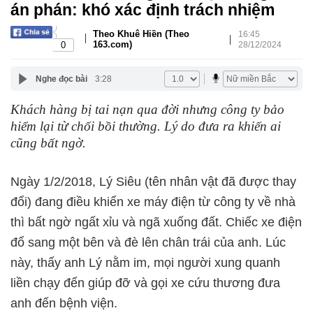
án phán: khó xác định trách nhiệm
Theo Khuê Hiền (Theo
16:45
|
|
163.com)
0
28/12/2024
Nghe đọc bài
3:28
Khách hàng bị tai nạn qua đời nhưng công ty bảo
hiểm lại từ chối bồi thường. Lý do đưa ra khiến ai
cũng bất ngờ.
Ngày 1/2/2018, Lý Siêu (tên nhân vật đã được thay
đổi) đang điều khiển xe máy điện từ công ty về nhà
thì bất ngờ ngất xỉu và ngã xuống đất. Chiếc xe điện
đổ sang một bên và đè lên chân trái của anh. Lúc
này, thấy anh Lý nằm im, mọi người xung quanh
liền chạy đến giúp đỡ và gọi xe cứu thương đưa
anh đến bệnh viện.