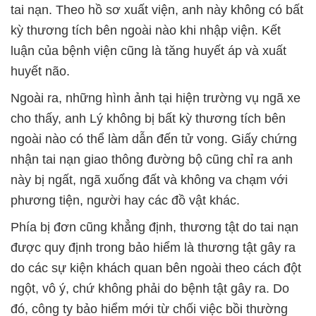
tai nạn. Theo hồ sơ xuất viện, anh này không có bất
kỳ thương tích bên ngoài nào khi nhập viện. Kết
luận của bệnh viện cũng là tăng huyết áp và xuất
huyết não.
Ngoài ra, những hình ảnh tại hiện trường vụ ngã xe
cho thấy, anh Lý không bị bất kỳ thương tích bên
ngoài nào có thể làm dẫn đến tử vong. Giấy chứng
nhận tai nạn giao thông đường bộ cũng chỉ ra anh
này bị ngất, ngã xuống đất và không va chạm với
phương tiện, người hay các đồ vật khác.
Phía bị đơn cũng khẳng định, thương tật do tai nạn
được quy định trong bảo hiểm là thương tật gây ra
do các sự kiện khách quan bên ngoài theo cách đột
ngột, vô ý, chứ không phải do bệnh tật gây ra. Do
đó, công ty bảo hiểm mới từ chối việc bồi thường