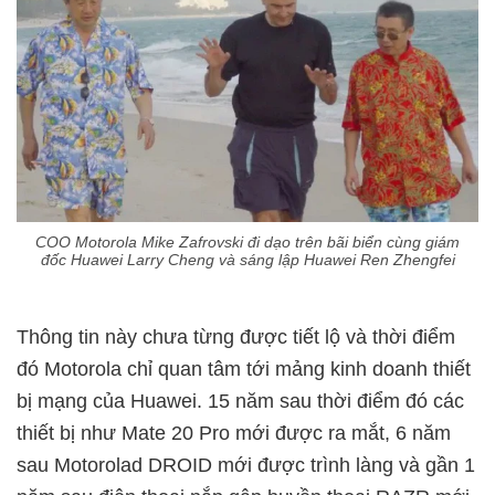
COO Motorola Mike Zafrovski đi dạo trên bãi biển cùng giám
đốc Huawei Larry Cheng và sáng lập Huawei Ren Zhengfei
Thông tin này chưa từng được tiết lộ và thời điểm
đó Motorola chỉ quan tâm tới mảng kinh doanh thiết
bị mạng của Huawei. 15 năm sau thời điểm đó các
thiết bị như Mate 20 Pro mới được ra mắt, 6 năm
sau Motorolad DROID mới được trình làng và gần 1