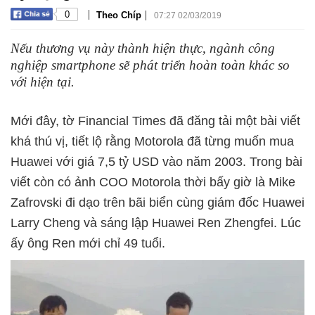
|
|
0
Theo Chíp
07:27 02/03/2019
Nếu thương vụ này thành hiện thực, ngành công
nghiệp smartphone sẽ phát triển hoàn toàn khác so
với hiện tại.
Mới đây, tờ Financial Times đã đăng tải một bài viết
khá thú vị, tiết lộ rằng Motorola đã từng muốn mua
Huawei với giá 7,5 tỷ USD vào năm 2003. Trong bài
viết còn có ảnh COO Motorola thời bấy giờ là Mike
Zafrovski đi dạo trên bãi biển cùng giám đốc Huawei
Larry Cheng và sáng lập Huawei Ren Zhengfei. Lúc
ấy ông Ren mới chỉ 49 tuổi.