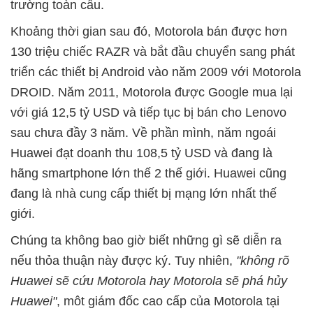
trường toàn cầu.
Khoảng thời gian sau đó, Motorola bán được hơn
130 triệu chiếc RAZR và bắt đầu chuyển sang phát
triển các thiết bị Android vào năm 2009 với Motorola
DROID. Năm 2011, Motorola được Google mua lại
với giá 12,5 tỷ USD và tiếp tục bị bán cho Lenovo
sau chưa đầy 3 năm. Về phần mình, năm ngoái
Huawei đạt doanh thu 108,5 tỷ USD và đang là
hãng smartphone lớn thế 2 thế giới. Huawei cũng
đang là nhà cung cấp thiết bị mạng lớn nhất thế
giới.
Chúng ta không bao giờ biết những gì sẽ diễn ra
nếu thỏa thuận này được ký. Tuy nhiên,
"không rõ
Huawei sẽ cứu Motorola hay Motorola sẽ phá hủy
Huawei"
, môt giám đốc cao cấp của Motorola tại