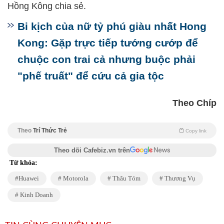
Hồng Kông chia sẻ.
Bi kịch của nữ tỷ phú giàu nhất Hong
Kong: Gặp trực tiếp tướng cướp để
chuộc con trai cả nhưng buộc phải
"phế truất" để cứu cả gia tộc
Theo Chíp
Theo
Trí Thức Trẻ
Copy link
Theo dõi Cafebiz.vn trên
Từ khóa:
Huawei
Motorola
Thâu Tóm
Thương Vụ
Kinh Doanh