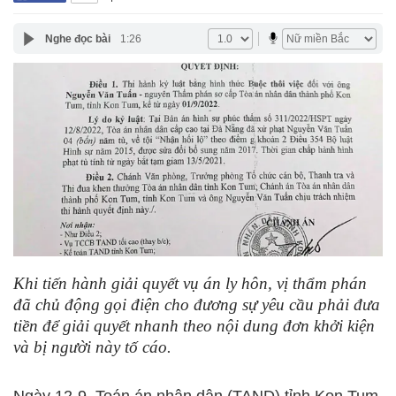
Nghe đọc bài
1:26
Khi tiến hành giải quyết vụ án ly hôn, vị thẩm phán
đã chủ động gọi điện cho đương sự yêu cầu phải đưa
tiền để giải quyết nhanh theo nội dung đơn khởi kiện
và bị người này tố cáo.