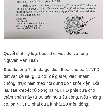
Quyết định kỷ luật buộc thôi việc đối với ông
Nguyễn Văn Tuấn
Sau đó, ông Tuấn đã gọi điện thoại cho bà N.T.T.D
đặt vấn đề sẽ "giúp đỡ" để giải vụ việc nhanh
chóng, thực hiện theo nội dung đơn khởi kiện. Đổi
lại, sau khi xét xử xong bà N.T.T.D phải đưa cho
thẩm phán này từ 30 đến 40 triệu đồng. Nếu không
có, bà N.T.T.D phải đưa ít nhất 20 triệu đồng.