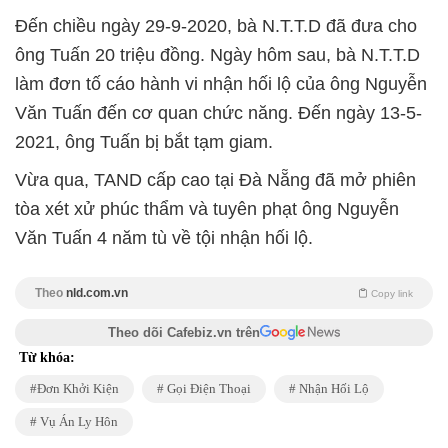
Đến chiều ngày 29-9-2020, bà N.T.T.D đã đưa cho
ông Tuấn 20 triệu đồng. Ngày hôm sau, bà N.T.T.D
làm đơn tố cáo hành vi nhận hối lộ của ông Nguyễn
Văn Tuấn đến cơ quan chức năng. Đến ngày 13-5-
2021, ông Tuấn bị bắt tạm giam.
Vừa qua, TAND cấp cao tại Đà Nẵng đã mở phiên
tòa xét xử phúc thẩm và tuyên phạt ông Nguyễn
Văn Tuấn 4 năm tù về tội nhận hối lộ.
Theo
nld.com.vn
Copy link
Theo dõi Cafebiz.vn trên
Từ khóa:
Đơn Khởi Kiện
Gọi Điện Thoại
Nhận Hối Lộ
Vụ Án Ly Hôn