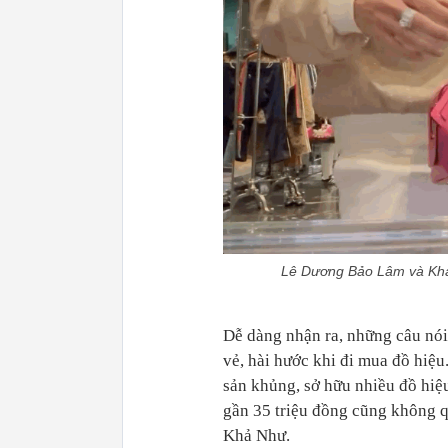
Lê Dương Bảo Lâm và Khả
Dễ dàng nhận ra, những câu nó
vẻ, hài hước khi đi mua đồ hiệ
sản khủng, sở hữu nhiều đồ hiệ
gần 35 triệu đồng cũng không 
Khả Như.