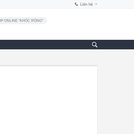
Liên hệ
P ONLINE "KHÓC RÒNG"