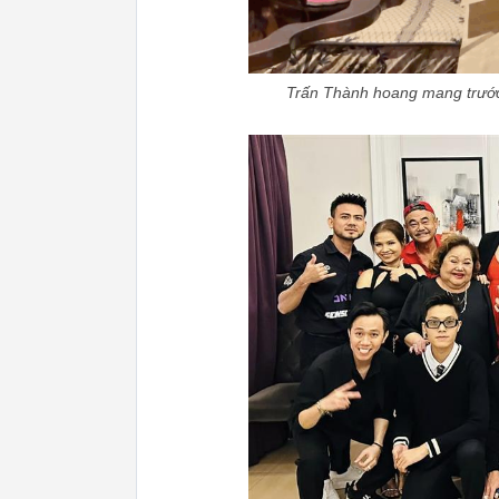
Trấn Thành hoang mang trước