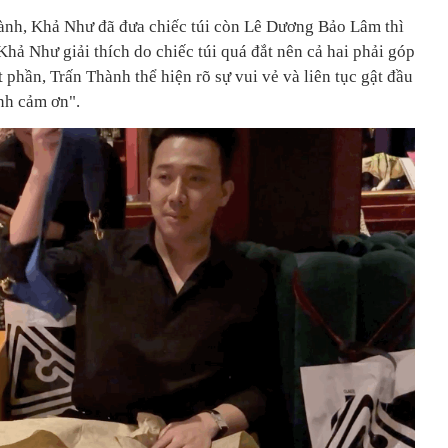
ành, Khả Như đã đưa chiếc túi còn Lê Dương Bảo Lâm thì
Khả Như giải thích do chiếc túi quá đắt nên cả hai phải góp
 phần, Trấn Thành thể hiện rõ sự vui vẻ và liên tục gật đầu
Anh cảm ơn".