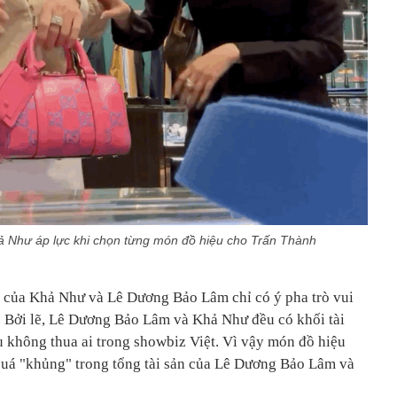
 Như áp lực khi chọn từng món đồ hiệu cho Trấn Thành
i của Khả Như và Lê Dương Bảo Lâm chỉ có ý pha trò vui
u. Bởi lẽ, Lê Dương Bảo Lâm và Khả Như đều có khối tài
u không thua ai trong showbiz Việt. Vì vậy món đồ hiệu
quá "khủng" trong tổng tài sản của Lê Dương Bảo Lâm và