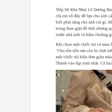
Tiếp lời Khả Như, Lê Dương Bảo
chị em vô đây để lựa cho ảnh cá
biết phải tặng cho ảnh cái gì. S
trong thau giặt đồ thôi nhưng q
trước nhà ảnh và bấm chuông g
Khi chọn một chiếc túi có màu 
"Cho tốn tiền mà còn bị chửi nữ
một chiếc túi hiệu đơn giản mà
Thành vào dịp sinh nhật. Cả ha