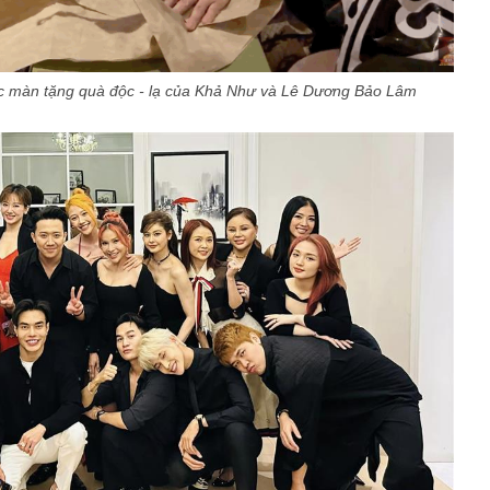
 màn tặng quà độc - lạ của Khả Như và Lê Dương Bảo Lâm