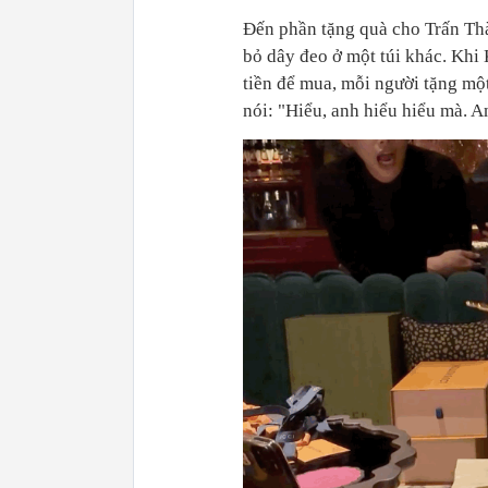
Đến phần tặng quà cho Trấn Th
bỏ dây đeo ở một túi khác. Khi 
tiền để mua, mỗi người tặng một
nói: "Hiểu, anh hiểu hiểu mà. 