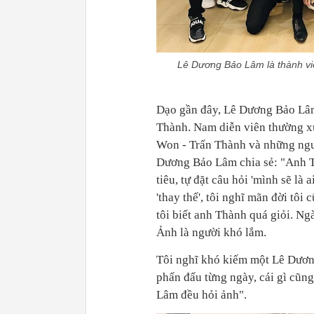
Lê Dương Bảo Lâm là thành viê
Dạo gần đây, Lê Dương Bảo Lâm 
Thành. Nam diễn viên thường x
Won - Trấn Thành và những ngườ
Dương Bảo Lâm chia sẻ: "Anh Th
tiêu, tự đặt câu hỏi 'mình sẽ là
'thay thế', tôi nghĩ mãn đời tô
tôi biết anh Thành quá giỏi. N
Ảnh là người khó lắm.
Tôi nghĩ khó kiếm một Lê Dươn
phấn đấu từng ngày, cái gì cũng
Lâm đều hỏi ảnh".