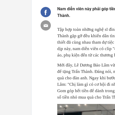
Nam diễn viên này phải góp tiề
Thành.
Tập hợp toàn những nghệ sĩ đình
Thành gặp gỡ đều khiến dân tình
thiết đã cùng nhau tham dự tiệ
dịp này, nam diễn viên có clip
áo, phụ kiện đến từ các thương 
Mới đây, Lê Dương Bảo Lâm vừa đ
để tặng Trấn Thành. Đáng nói, 
quà cho đàn anh. Ngay khi bướ
Lâm: "Chị làm gì có cơ hội đi 
Gom góp hết tiền để dành trong
số tiền nhỏ mua quà cho Trấn 