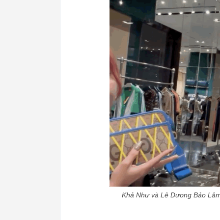
Khả Như và Lê Dương Bảo Lâm l