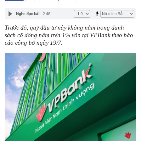
Nghe đọc bài
2:48
Trước đó, quỹ đầu tư này không nằm trong danh
sách cổ đông nắm trên 1% vốn tại VPBank theo báo
cáo công bố ngày 19/7.