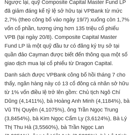
Ngược lại, quỹ Composite Capital Master Fund LP
đã giảm đáng kể tỷ lệ sở hữu tại
VPBank từ mức
2,7% (theo công bố vào ngày 19/7) xuống còn 1,7%
vốn cổ phần, tương ứng hơn 135 triệu cổ phiếu
VPB (tại ngày 20/8). Composite Capital Master
Fund LP là một quỹ đầu tư có đăng ký trụ sở tại
quần đảo Cayman được biết đến thông qua một số
giao dịch mua lại cổ phiếu từ Dragon Capital.
Danh sách được VPBank công bố hồi tháng 7 cho
thấy, ngân hàng này có 13 cổ đông cá nhân sở hữu
từ 1% vốn điều lệ trở lên gồm: Chủ tịch Ngô Chí
Dũng (4,1411%), bà Hoàng Anh Minh (4,1184%), bà
Vũ Thị Quyên (4,1075%), ông Trần Ngọc Trung
(3,8454%), bà Kim Ngọc Cẩm Ly (3,6124%), Bà Lý
Thị Thu Hà (3,5560%), bà Trần Ngọc Lan