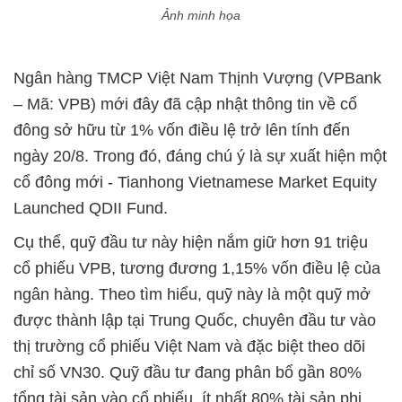
Ảnh minh họa
Ngân hàng TMCP Việt Nam Thịnh Vượng (VPBank
– Mã: VPB) mới đây đã cập nhật thông tin về cổ
đông sở hữu từ 1% vốn điều lệ trở lên tính đến
ngày 20/8. Trong đó, đáng chú ý là sự xuất hiện một
cổ đông mới - Tianhong Vietnamese Market Equity
Launched QDII Fund.
Cụ thể, quỹ đầu tư này hiện nắm giữ hơn 91 triệu
cổ phiếu VPB, tương đương 1,15% vốn điều lệ của
ngân hàng. Theo tìm hiểu, quỹ này là một quỹ mở
được thành lập tại Trung Quốc, chuyên đầu tư vào
thị trường cổ phiếu Việt Nam và đặc biệt theo dõi
chỉ số VN30. Quỹ đầu tư đang phân bổ gần 80%
tổng tài sản vào cổ phiếu, ít nhất 80% tài sản phi