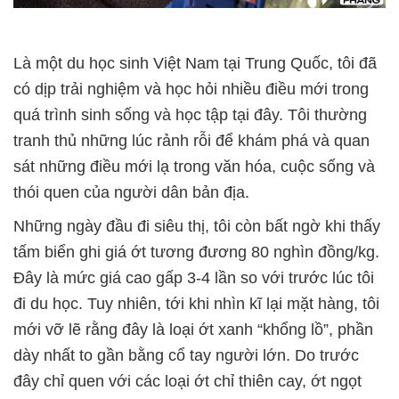
Là một du học sinh Việt Nam tại Trung Quốc, tôi đã
có dịp trải nghiệm và học hỏi nhiều điều mới trong
quá trình sinh sống và học tập tại đây. Tôi thường
tranh thủ những lúc rảnh rỗi để khám phá và quan
sát những điều mới lạ trong văn hóa, cuộc sống và
thói quen của người dân bản địa.
Những ngày đầu đi siêu thị, tôi còn bất ngờ khi thấy
tấm biển ghi giá ớt tương đương 80 nghìn đồng/kg.
Đây là mức giá cao gấp 3-4 lần so với trước lúc tôi
đi du học. Tuy nhiên, tới khi nhìn kĩ lại mặt hàng, tôi
mới vỡ lẽ rằng đây là loại ớt xanh “khổng lồ”, phần
dày nhất to gần bằng cổ tay người lớn. Do trước
đây chỉ quen với các loại ớt chỉ thiên cay, ớt ngọt