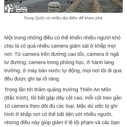
Trung Quốc có nhiều địa điểm để khám phá.
Một trong những điều có thể khiến nhiều người khó
chịu là có quá nhiều camera giám sát ở khắp mọi
nơi. Từ camera trên đường cao tốc, camera ở ngã
tư đường, camera trong phòng học, ở hành lang
trường, ở máy bán nước tự động, mọi nơi tôi đi qua
đều được ghi lại rõ ràng.
Trong lần tới thăm quảng trường Thiên An Môn
(Bắc Kinh), tôi bắt gặp dãy cột cao, mỗi cột treo gần
10 camera theo dõi đủ các loại. Mặc dù việc bị ghi
hình ở khắp nơi có thể bất tiện với nhiều người,
nhưng điều này giúp giảm tỉ lệ tội phạm và các bạn