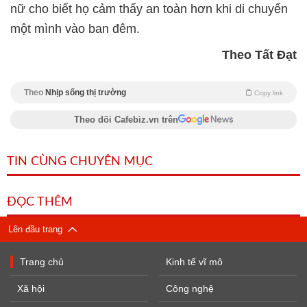
nữ cho biết họ cảm thấy an toàn hơn khi di chuyển
một mình vào ban đêm.
Theo Tất Đạt
Theo
Nhịp sống thị trường
Copy link
Theo dõi Cafebiz.vn trên
TIN CÙNG CHUYÊN MỤC
ĐỌC THÊM
Lên đầu trang
Trang chủ
Kinh tế vĩ mô
Xã hội
Công nghệ