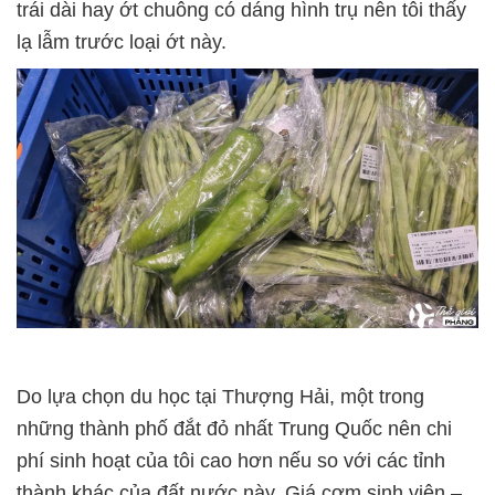
trái dài hay ớt chuông có dáng hình trụ nên tôi thấy
lạ lẫm trước loại ớt này.
Do lựa chọn du học tại Thượng Hải, một trong
những thành phố đắt đỏ nhất Trung Quốc nên chi
phí sinh hoạt của tôi cao hơn nếu so với các tỉnh
thành khác của đất nước này. Giá cơm sinh viên –