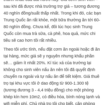
sau khi đã được nhà trường trợ giá – tương đương
40 nghìn đồng/suất thấp nhất. Trong khi đó, các bạn
Trung Quốc ăn rất khỏe, một bữa thường ăn tới 60-
80 nghìn đồng. Chưa kể, đôi lúc học sinh Trung
Quốc còn mua trà sữa, cà phê, hoa quả, mức chi
tiêu sẽ cao hơn tôi rất nhiều.
Theo tôi ước tính, nếu đặt cơm ăn ngoài hoặc đi ăn
tại hàng, mức giá sẽ y nguyên nhưng khẩu phần
sẽ… giảm ít nhất 20%. Kí túc xá của trường lại
không cho sinh viên nấu ăn nên tôi đã quyết định
chuyển ra ngoài và tự nấu ăn để tiết kiệm. Giá thuê
trọ tại khu vực tôi ở dao động từ 900-1.300 tệ
(tương đương 3 - 4,4 triệu đồng) cho một phòng
khép kín hơn 10m2, có điều hòa, bình nóng lạnh và
wifi miễn phí. Chủ nhà trọ tôi cho biết, căn phòng