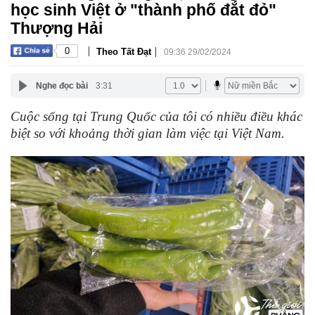
học sinh Việt ở "thành phố đắt đỏ"
Thượng Hải
|
|
0
Theo Tất Đạt
09:36 29/02/2024
Nghe đọc bài
3:31
Cuộc sống tại Trung Quốc của tôi có nhiều điều khác
biệt so với khoảng thời gian làm việc tại Việt Nam.