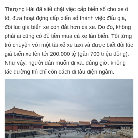
Thượng Hải đã siết chặt việc cấp biển số cho xe ô
tô, đưa hoạt động cấp biển số thành việc đấu giá,
đôi lúc giá biển xe còn đắt hơn cả xe. Do đó, không
phải ai cũng có đủ tiền mua cả xe lẫn biển. Tôi từng
trò chuyện với một tài xế xe taxi và được biết đôi lúc
giá biển xe lên tới 200.000 tệ (gần 700 triệu đồng).
Như vậy, người dân muốn đi xa, đúng giờ, không
tắc đường thì chỉ còn cách đi tàu điện ngầm.