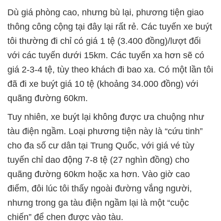
Dù giá phòng cao, nhưng bù lại, phương tiện giao
thông công cộng tại đây lại rất rẻ. Các tuyến xe buýt
tôi thường đi chỉ có giá 1 tệ (3.400 đồng)/lượt đối
với các tuyến dưới 15km. Các tuyến xa hơn sẽ có
giá 2-3-4 tệ, tùy theo khách đi bao xa. Có một lần tôi
đã đi xe buýt giá 10 tệ (khoảng 34.000 đồng) với
quãng đường 60km.
Tuy nhiên, xe buýt lại không được ưa chuộng như
tàu điện ngầm. Loại phương tiện này là “cứu tinh”
cho đa số cư dân tại Trung Quốc, với giá vé tùy
tuyến chỉ dao động 7-8 tệ (27 nghìn đồng) cho
quãng đường 60km hoặc xa hơn. Vào giờ cao
điểm, đôi lúc tôi thấy ngoài đường vắng người,
nhưng trong ga tàu điện ngầm lại là một “cuộc
chiến” để chen được vào tàu.