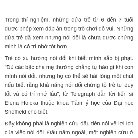
Trong thí nghiệm, những đứa trẻ từ 6 đến 7 tuổi
được phép xem đáp án trong trò chơi đố vui. Những
đứa trẻ đã xem nhưng nói dối là chưa được chứng
minh là có trí nhớ tốt hơn.
Trẻ có xu hướng nói dối khi biết mình sắp bị phạt.
"Dù các bậc cha mẹ thường chẳng tự hào gì khi con
mình nói dối, nhưng họ có thể sẽ hài lòng một chút
nếu biết rằng khả năng nói dối chứng tỏ trẻ tư duy
tốt và có trí nhớ lâu", tờ Telegraph dẫn lời tiến sĩ
Elena Hoicka thuộc khoa Tâm lý học của Đại học
Sheffield cho biết.
Đây không phải là nghiên cứu đầu tiên nói về lợi ích
của việc nói dối. Đầu năm ngoái, một nghiên cứu ở