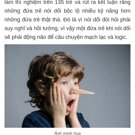
làm thí nghiệm trên 135 trẻ và rút ra kết luận rằng
những đứa trẻ nói dối bộc lộ nhiều kỹ năng hơn
những đứa trẻ thật thà. Đó là vì nói dối đòi hỏi phải
suy nghĩ và hồi tưởng, vì vậy một đứa trẻ khi nói dối
sẽ phải động não để câu chuyện mạch lạc và logic.
Ảnh minh họa