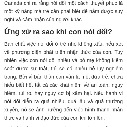
Canada chỉ ra rằng nói dối một cách thuyết phục là
một kỹ năng mà trẻ cần phải biết để nắm được suy
nghĩ và cảm nhận của người khác.
Ứng xử ra sao khi con nói dối?
Bản chất việc nói dối ở trẻ nhỏ không xấu, nếu xét
về phương diện phát triển nhận thức của con. Tuy
nhiên việc con nói dối nhiều và bố mẹ không kiểm
soát được sự thật, thì sẽ có nhiều hệ lụy nghiêm
trọng. Bởi vì bản thân con vẫn là một đứa trẻ, chưa
hiểu biết hết tất cả các khái niệm về an toàn, nguy
hiểm, rủi ro, hay nguy cơ bị xâm hại. Nếu hành vi
nói dối diễn ra quá nhiều, quá lâu và quá thường
xuyên, nó sẽ ảnh hưởng đến việc hình thành nhận
thức và hành vi đạo đức của con khi lớn lên.