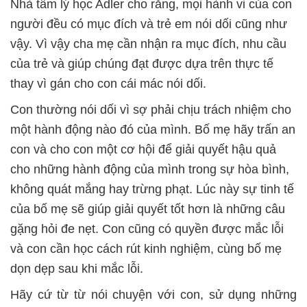
Nhà tâm lý học Adler cho rằng, mọi hành vi của con
người đều có mục đích và trẻ em nói dối cũng như
vậy.
Vì vậy cha mẹ cần nhận ra mục đích, nhu cầu
của trẻ và giúp chúng đạt được dựa trên thực tế
thay vì gán cho con cái mác nói dối.
Con thường nói dối vì sợ phải chịu trách nhiệm cho
một hành động nào đó của mình. Bố mẹ hãy trấn an
con và cho con một cơ hội để giải quyết hậu quả
cho những hành động của mình trong sự hòa bình,
không quát mắng hay trừng phạt. Lúc này sự tinh tế
của bố mẹ sẽ giúp giải quyết tốt hơn là những câu
gặng hỏi đe nẹt. Con cũng có quyền được mắc lỗi
và con cần học cách rút kinh nghiệm, cùng bố mẹ
dọn dẹp sau khi mắc lỗi.
Hãy cứ từ từ nói chuyện với con, sử dụng những