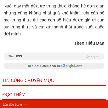
Nuôi dạy một đứa trẻ trung thực không hề đơn giản
nhưng cũng không phải quá khó khăn. Chỉ cần bố
mẹ trung thực thì các con sẽ hiểu được giá trị của
sự trung thực và cư xử thành thật trong suốt cuộc
đời mình.
Theo Hiểu Đan
Theo
PNS
Copy link
Theo dõi Cafebiz.vn trên
TIN CÙNG CHUYÊN MỤC
ĐỌC THÊM
Lên đầu trang