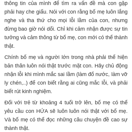
thông tin của mình để tìm ra vấn đề mà con gặp
phải hay che giấu. Nói với con rằng bố mẹ luôn lắng
nghe và tha thứ cho mọi lỗi lầm của con, nhưng
đừng bao giờ nói dối. Chỉ khi cảm nhận được sự tin
tưởng và cảm thông từ bố mẹ, con mới có thể thành
thật.
Chính bố mẹ và người lớn trong nhà phải thể hiện
bản thân luôn nói thật trước mặt con. Hãy chủ động
nhận lỗi khi mình mắc sai lầm (làm đổ nước, làm vỡ
ly chén,..) để con biết rằng ai cũng mắc lỗi, và phải
biết rút kinh nghiệm.
Đối với trẻ từ khoảng 4 tuổi trở lên, bố mẹ có thể
yêu cầu con HỨA sẽ luôn luôn nói thật với bố mẹ.
Và bố mẹ có thể đọc những câu chuyện đề cao sự
thành thật.