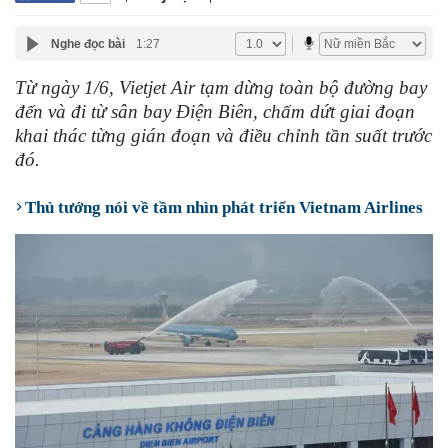
Nghe đọc bài
1:27
Từ ngày 1/6, Vietjet Air tạm dừng toàn bộ đường bay
đến và đi từ sân bay Điện Biên, chấm dứt giai đoạn
khai thác từng gián đoạn và điều chỉnh tần suất trước
đó.
Thủ tướng nói về tầm nhìn phát triển Vietnam Airlines