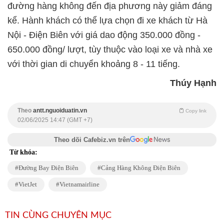
đường hàng không đến địa phương này giảm đáng
kể. Hành khách có thể lựa chọn đi xe khách từ Hà
Nội - Điện Biên với giá dao động 350.000 đồng -
650.000 đồng/ lượt, tùy thuộc vào loại xe và nhà xe
với thời gian di chuyển khoảng 8 - 11 tiếng.
Thúy Hạnh
Theo
antt.nguoiduatin.vn
Copy link
02/06/2025 14:47 (GMT +7)
Theo dõi Cafebiz.vn trên
Từ khóa:
Đường Bay Điện Biên
Cảng Hàng Không Điện Biên
VietJet
Vietnamairline
TIN CÙNG CHUYÊN MỤC