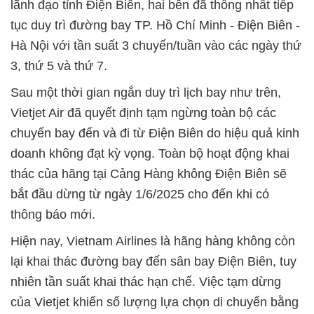
lãnh đạo tỉnh Điện Biên, hai bên đã thống nhất tiếp
tục duy trì đường bay TP. Hồ Chí Minh - Điện Biên -
Hà Nội với tần suất 3 chuyến/tuần vào các ngày thứ
3, thứ 5 và thứ 7.
Sau một thời gian ngắn duy trì lịch bay như trên,
Vietjet Air đã quyết định tạm ngừng toàn bộ các
chuyến bay đến và đi từ Điện Biên do hiệu quả kinh
doanh không đạt kỳ vọng. Toàn bộ hoạt động khai
thác của hãng tại Cảng Hàng không Điện Biên sẽ
bắt đầu dừng từ ngày 1/6/2025 cho đến khi có
thông báo mới.
Hiện nay, Vietnam Airlines là hãng hàng không còn
lại khai thác đường bay đến sân bay Điện Biên, tuy
nhiên tần suất khai thác hạn chế. Việc tạm dừng
của Vietjet khiến số lượng lựa chọn di chuyển bằng