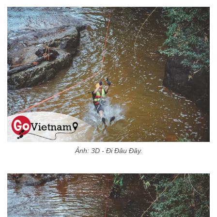
Ảnh: 3D - Đi Đâu Đây.