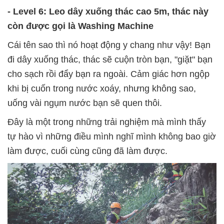
- Level 6: Leo dây xuống thác cao 5m, thác này
còn được gọi là Washing Machine
Cái tên sao thì nó hoạt động y chang như vậy! Bạn
đi dây xuống thác, thác sẽ cuộn tròn bạn, "giặt" bạn
cho sạch rồi đẩy bạn ra ngoài. Cảm giác hơn ngộp
khi bị cuốn trong nước xoáy, nhưng không sao,
uống vài ngụm nước bạn sẽ quen thôi.
Đây là một trong những trải nghiệm mà mình thấy
tự hào vì những điều mình nghĩ mình không bao giờ
làm được, cuối cùng cũng đã làm được.