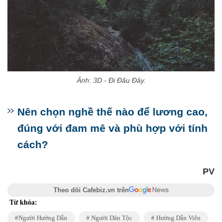
Ảnh: 3D - Đi Đâu Đây.
Nên chọn nghề thế nào để lương cao,
đúng với đam mê và phù hợp với tính
cách?
PV
Theo dõi Cafebiz.vn trên
Từ khóa:
Người Hướng Dẫn
Người Dân Tộc
Hướng Dẫn Viên