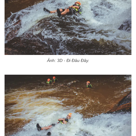
Ảnh: 3D - Đi Đâu Đây.