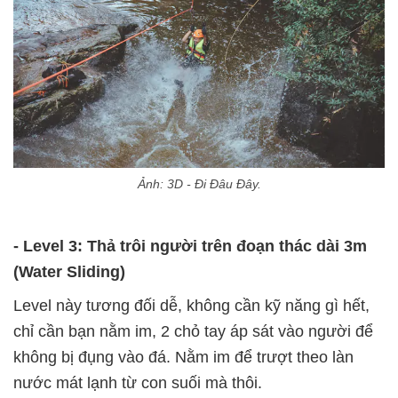
Ảnh: 3D - Đi Đâu Đây.
- Level 3: Thả trôi người trên đoạn thác dài 3m
(Water Sliding)
Level này tương đối dễ, không cần kỹ năng gì hết,
chỉ cần bạn nằm im, 2 chỏ tay áp sát vào người để
không bị đụng vào đá. Nằm im để trượt theo làn
nước mát lạnh từ con suối mà thôi.