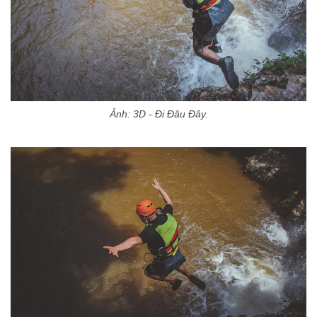
Ảnh: 3D - Đi Đâu Đây.