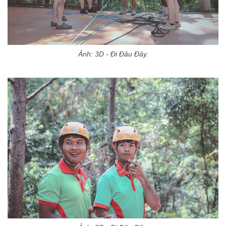
Ảnh: 3D - Đi Đâu Đây.