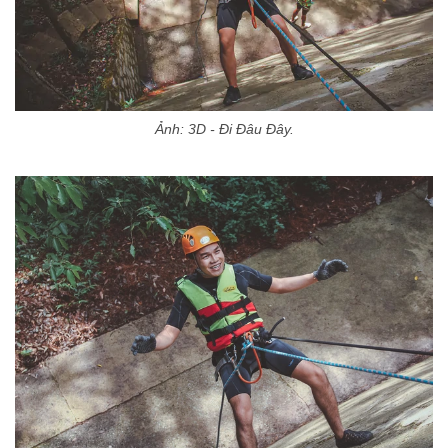
Ảnh: 3D - Đi Đâu Đây.