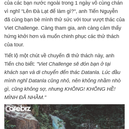
của các bạn nước ngoài trong 1 ngày vô cùng chán
vì nghĩ "Lên Đà Lạt để làm gì?", anh Tiến Nguyễn
đã cùng bạn bè mình thử sức với tour vượt thác của
Viet Challenge. Càng tham gia, anh càng cảm thấy
hứng khởi hơn và muốn chinh phục các thử thách
của tour.
Tiết lộ một chút về chuyến đi thử thách này, anh
Tiến cho biết:
"Viet Challenge sẽ đón bạn ở tại
khách sạn và di chuyển đến thác Datanla. Lúc đầu
mình nghĩ Datanla cũng nhỏ, nên không nhầm nhò
gì, cũng không sợ, nhưng KHÔNG! KHÔNG HỀ!
MÌNH ĐÃ NHẦM."