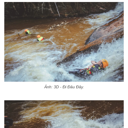
Ảnh: 3D - Đi Đâu Đây.