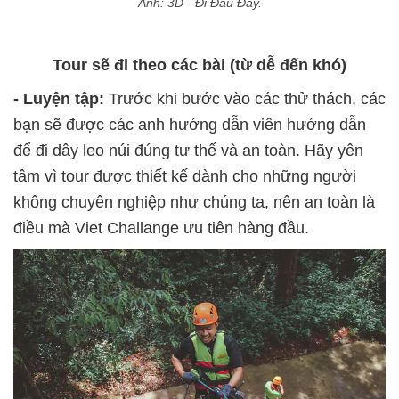
Ảnh: 3D - Đi Đâu Đây.
Tour sẽ đi theo các bài (từ dễ đến khó)
- Luyện tập:
Trước khi bước vào các thử thách, các
bạn sẽ được các anh hướng dẫn viên hướng dẫn
để đi dây leo núi đúng tư thế và an toàn. Hãy yên
tâm vì tour được thiết kế dành cho những người
không chuyên nghiệp như chúng ta, nên an toàn là
điều mà Viet Challange ưu tiên hàng đầu.