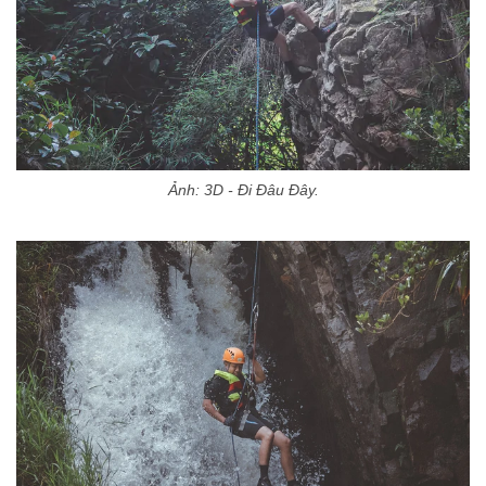
Ảnh: 3D - Đi Đâu Đây.