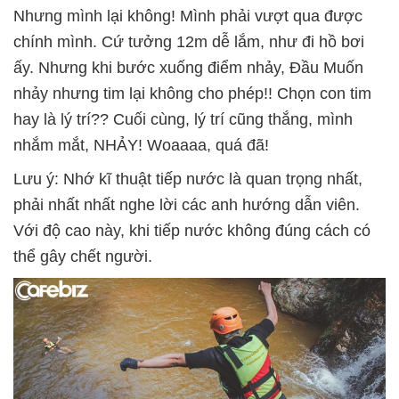
Nhưng mình lại không! Mình phải vượt qua được
chính mình. Cứ tưởng 12m dễ lắm, như đi hồ bơi
ấy. Nhưng khi bước xuống điểm nhảy, Đầu Muốn
nhảy nhưng tim lại không cho phép!! Chọn con tim
hay là lý trí?? Cuối cùng, lý trí cũng thắng, mình
nhắm mắt, NHẢY! Woaaaa, quá đã!
Lưu ý: Nhớ kĩ thuật tiếp nước là quan trọng nhất,
phải nhất nhất nghe lời các anh hướng dẫn viên.
Với độ cao này, khi tiếp nước không đúng cách có
thể gây chết người.