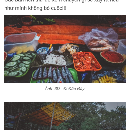
như mình không bỏ cuộc!!!
Ảnh: 3D - Đi Đâu Đây.