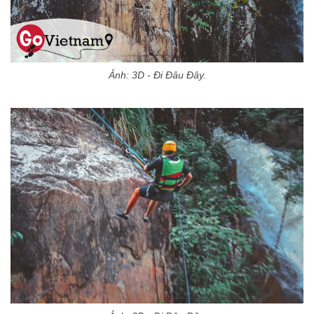
Ảnh: 3D - Đi Đâu Đây.