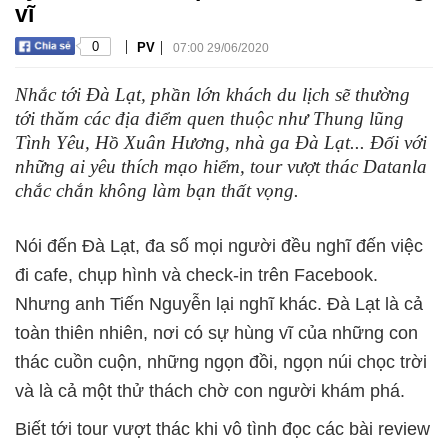
vĩ
|
|
0
PV
07:00 29/06/2020
Nhắc tới Đà Lạt, phần lớn khách du lịch sẽ thường
tới thăm các địa điểm quen thuộc như Thung lũng
Tình Yêu, Hồ Xuân Hương, nhà ga Đà Lạt... Đối với
những ai yêu thích mạo hiểm, tour vượt thác Datanla
chắc chắn không làm bạn thất vọng.
Nói đến Đà Lạt, đa số mọi người đều nghĩ đến việc
đi cafe, chụp hình và check-in trên Facebook.
Nhưng anh Tiến Nguyễn lại nghĩ khác. Đà Lạt là cả
toàn thiên nhiên, nơi có sự hùng vĩ của những con
thác cuồn cuộn, những ngọn đồi, ngọn núi chọc trời
và là cả một thử thách chờ con người khám phá.
Biết tới tour vượt thác khi vô tình đọc các bài review