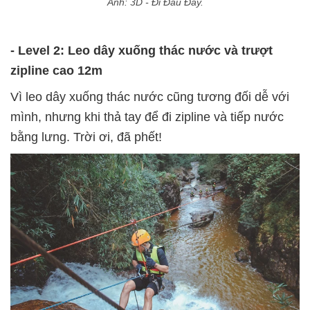
Ảnh: 3D - Đi Đâu Đây.
- Level 2: Leo dây xuống thác nước và trượt
zipline cao 12m
Vì leo dây xuống thác nước cũng tương đối dễ với
mình, nhưng khi thả tay để đi zipline và tiếp nước
bằng lưng. Trời ơi, đã phết!