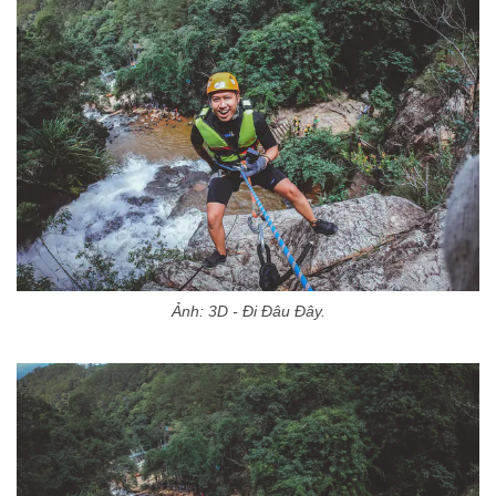
Ảnh: 3D - Đi Đâu Đây.