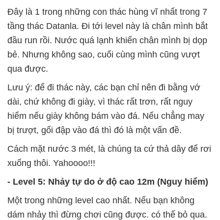
Đây là 1 trong những con thác hùng vĩ nhất trong 7
tầng thác Datanla. Đi tới level này là chân mình bắt
đầu run rồi. Nước quá lạnh khiến chân mình bị dọp
bẻ. Nhưng không sao, cuối cùng mình cũng vượt
qua được.
Lưu ý: để đi thác này, các bạn chỉ nên đi bằng vớ
dài, chứ không đi giày, vì thác rất trơn, rất nguy
hiểm nếu giày không bám vào đá. Nếu chẳng may
bị trượt, gối đập vào đá thì đó là một vấn đề.
Cách mặt nước 3 mét, là chúng ta cứ thả dây để rơi
xuống thôi. Yahoooo!!!
- Level 5: Nhảy tự do ở độ cao 12m (Nguy hiểm)
Một trong những level cao nhất. Nếu bạn không
dám nhảy thì đừng chơi cũng được. có thể bỏ qua.