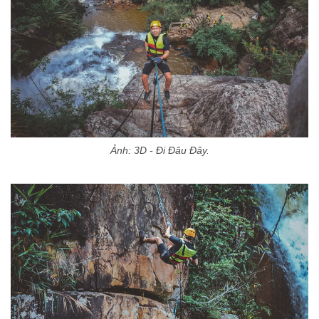
Ảnh: 3D - Đi Đâu Đây.