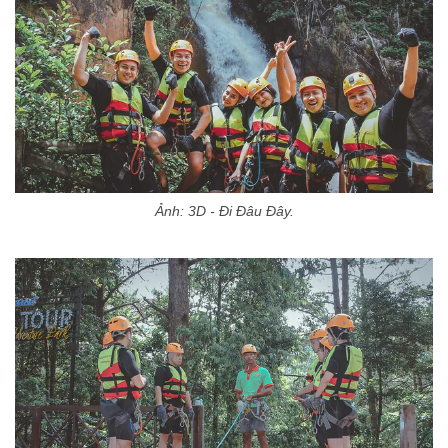
Ảnh: 3D - Đi Đâu Đây.