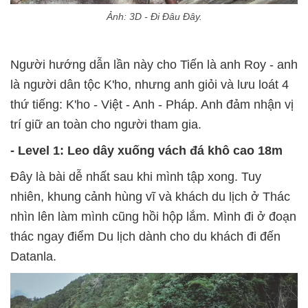
Ảnh: 3D - Đi Đâu Đây.
Người hướng dẫn lần này cho Tiến là anh Roy - anh
là người dân tộc K'ho, nhưng anh giỏi và lưu loát 4
thứ tiếng: K'ho - Việt - Anh - Pháp. Anh đảm nhận vị
trí giữ an toàn cho người tham gia.
- Level 1: Leo dây xuống vách đá khô cao 18m
Đây là bài dễ nhất sau khi mình tập xong. Tuy
nhiên, khung cảnh hùng vĩ và khách du lịch ở Thác
nhìn lên làm mình cũng hồi hộp lắm. Mình đi ở đoạn
thác ngay điểm Du lịch dành cho du khách đi đến
Datanla.