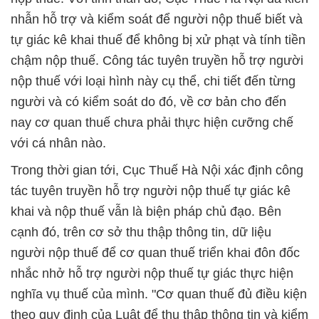
nhẫn hỗ trợ và kiểm soát để người nộp thuế biết và
tự giác kê khai thuế để không bị xử phạt và tính tiền
chậm nộp thuế. Công tác tuyên truyền hỗ trợ người
nộp thuế với loại hình này cụ thể, chi tiết đến từng
người và có kiểm soát do đó, về cơ bản cho đến
nay cơ quan thuế chưa phải thực hiện cưỡng chế
với cá nhân nào.
Trong thời gian tới, Cục Thuế Hà Nội xác định công
tác tuyên truyền hỗ trợ người nộp thuế tự giác kê
khai và nộp thuế vẫn là biện pháp chủ đạo. Bên
cạnh đó, trên cơ sở thu thập thông tin, dữ liệu
người nộp thuế để cơ quan thuế triển khai đôn đốc
nhắc nhở hỗ trợ người nộp thuế tự giác thực hiện
nghĩa vụ thuế của mình. "Cơ quan thuế đủ điều kiện
theo quy định của Luật để thu thập thông tin và kiểm