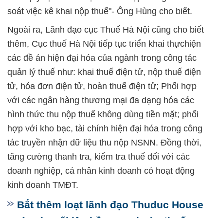
soát việc kê khai nộp thuế"- Ông Hùng cho biết.
Ngoài ra, Lãnh đạo cục Thuế Hà Nội cũng cho biết
thêm, Cục thuế Hà Nội tiếp tục triển khai thựchiện
các đề án hiện đại hóa của ngành trong công tác
quản lý thuế như: khai thuế điện tử, nộp thuế điện
tử, hóa đơn điện tử, hoàn thuế điện tử; Phối hợp
với các ngân hàng thương mại đa dạng hóa các
hình thức thu nộp thuế không dùng tiền mặt; phối
hợp với kho bạc, tài chính hiện đại hóa trong công
tác truyền nhận dữ liệu thu nộp NSNN. Đồng thời,
tăng cường thanh tra, kiểm tra thuế đối với các
doanh nghiệp, cá nhân kinh doanh có hoạt động
kinh doanh TMĐT.
Bắt thêm loạt lãnh đạo Thuduc House