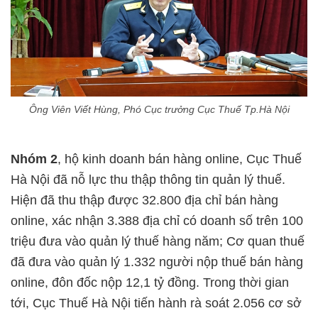
Ông Viên Viết Hùng, Phó Cục trưởng Cục Thuế Tp.Hà Nội
Nhóm 2
, hộ kinh doanh bán hàng online, Cục Thuế
Hà Nội đã nỗ lực thu thập thông tin quản lý thuế.
Hiện đã thu thập được 32.800 địa chỉ bán hàng
online, xác nhận 3.388 địa chỉ có doanh số trên 100
triệu đưa vào quản lý thuế hàng năm; Cơ quan thuế
đã đưa vào quản lý 1.332 người nộp thuế bán hàng
online, đôn đốc nộp 12,1 tỷ đồng. Trong thời gian
tới, Cục Thuế Hà Nội tiến hành rà soát 2.056 cơ sở