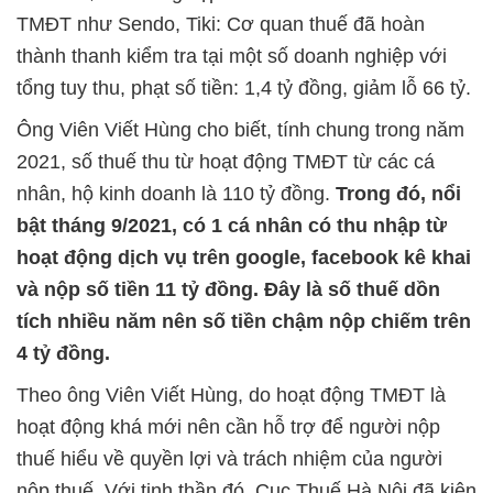
TMĐT như Sendo, Tiki: Cơ quan thuế đã hoàn
thành thanh kiểm tra tại một số doanh nghiệp với
tổng tuy thu, phạt số tiền: 1,4 tỷ đồng, giảm lỗ 66 tỷ.
Ông Viên Viết Hùng cho biết, tính chung trong năm
2021, số thuế thu từ hoạt động TMĐT từ các cá
nhân, hộ kinh doanh là 110 tỷ đồng.
Trong đó, nổi
bật tháng 9/2021, có 1 cá nhân có thu nhập từ
hoạt động dịch vụ trên google, facebook kê khai
và nộp số tiền 11 tỷ đồng. Đây là số thuế dồn
tích nhiều năm nên số tiền chậm nộp chiếm trên
4 tỷ đồng.
Theo ông Viên Viết Hùng, do hoạt động TMĐT là
hoạt động khá mới nên cần hỗ trợ để người nộp
thuế hiểu về quyền lợi và trách nhiệm của người
nộp thuế. Với tinh thần đó, Cục Thuế Hà Nội đã kiên