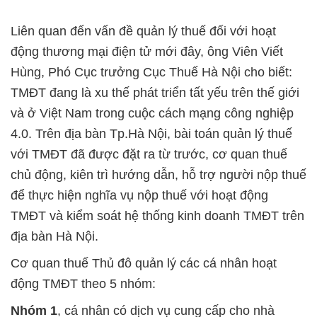
Liên quan đến vấn đề quản lý thuế đối với hoạt
động thương mại điện tử mới đây, ông Viên Viết
Hùng, Phó Cục trưởng Cục Thuế Hà Nội cho biết:
TMĐT đang là xu thế phát triển tất yếu trên thế giới
và ở Việt Nam trong cuộc cách mạng công nghiệp
4.0. Trên địa bàn Tp.Hà Nội, bài toán quản lý thuế
với TMĐT đã được đặt ra từ trước, cơ quan thuế
chủ động, kiên trì hướng dẫn, hỗ trợ người nộp thuế
để thực hiện nghĩa vụ nộp thuế với hoạt động
TMĐT và kiểm soát hệ thống kinh doanh TMĐT trên
địa bàn Hà Nội.
Cơ quan thuế Thủ đô quản lý các cá nhân hoạt
động TMĐT theo 5 nhóm:
Nhóm 1
, cá nhân có dịch vụ cung cấp cho nhà