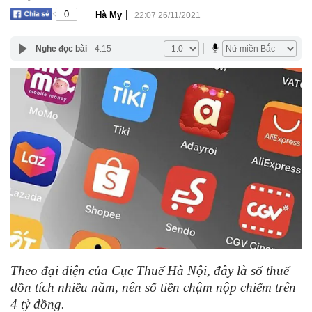
|
|
0
Hà My
22:07 26/11/2021
Nghe đọc bài
4:15
Theo đại diện của Cục Thuế Hà Nội, đây là số thuế
dồn tích nhiều năm, nên số tiền chậm nộp chiếm trên
4 tỷ đồng.