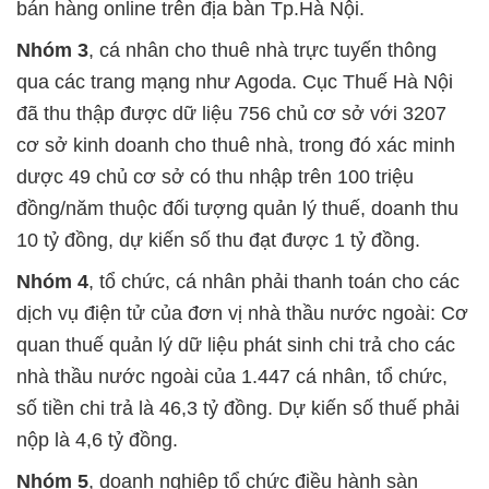
bán hàng online trên địa bàn Tp.Hà Nội.
Nhóm 3
, cá nhân cho thuê nhà trực tuyến thông
qua các trang mạng như Agoda. Cục Thuế Hà Nội
đã thu thập được dữ liệu 756 chủ cơ sở với 3207
cơ sở kinh doanh cho thuê nhà, trong đó xác minh
dược 49 chủ cơ sở có thu nhập trên 100 triệu
đồng/năm thuộc đối tượng quản lý thuế, doanh thu
10 tỷ đồng, dự kiến số thu đạt được 1 tỷ đồng.
Nhóm 4
, tổ chức, cá nhân phải thanh toán cho các
dịch vụ điện tử của đơn vị nhà thầu nước ngoài: Cơ
quan thuế quản lý dữ liệu phát sinh chi trả cho các
nhà thầu nước ngoài của 1.447 cá nhân, tổ chức,
số tiền chi trả là 46,3 tỷ đồng. Dự kiến số thuế phải
nộp là 4,6 tỷ đồng.
Nhóm 5
, doanh nghiệp tổ chức điều hành sàn