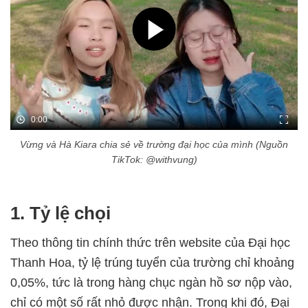
0:00
Vừng và Hà Kiara chia sẻ về trường đại học của mình (Nguồn
TikTok: @withvung)
1. Tỷ lệ chọi
Theo thông tin chính thức trên website của Đại học
Thanh Hoa, tỷ lệ trúng tuyển của trường chỉ khoảng
0,05%, tức là trong hàng chục ngàn hồ sơ nộp vào,
chỉ có một số rất nhỏ được nhận. Trong khi đó, Đại