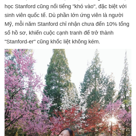
học Stanford cũng nổi tiếng "khó vào", đặc biệt với
sinh viên quốc tế. Dù phần lớn ứng viên là người
Mỹ, mỗi năm Stanford chỉ nhận chưa đến 10% tổng
số hồ sơ, khiến cuộc cạnh tranh để trở thành
"Stanford-er" cũng khốc liệt không kém.