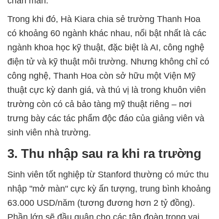
chăn màn.
Trong khi đó, Hà Kiara chia sẻ trường Thanh Hoa
có khoảng 60 ngành khác nhau, nổi bật nhất là các
ngành khoa học kỹ thuật, đặc biệt là AI, công nghệ
điện tử và kỹ thuật môi trường. Nhưng không chỉ có
công nghệ, Thanh Hoa còn sở hữu một Viện Mỹ
thuật cực kỳ danh giá, và thú vị là trong khuôn viên
trường còn có cả bảo tàng mỹ thuật riêng – nơi
trưng bày các tác phẩm độc đáo của giảng viên và
sinh viên nhà trường.
3. Thu nhập sau ra khi ra trường
Sinh viên tốt nghiệp từ Stanford thường có mức thu
nhập "mở màn" cực kỳ ấn tượng, trung bình khoảng
63.000 USD/năm (tương đương hơn 2 tỷ đồng).
Phần lớn sẽ đầu quân cho các tập đoàn trong vai