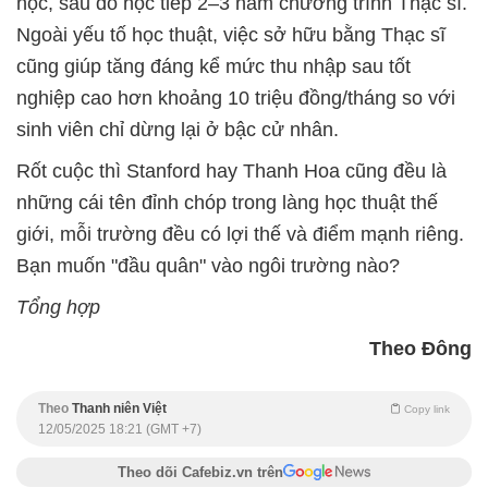
học, sau đó học tiếp 2–3 năm chương trình Thạc sĩ.
Ngoài yếu tố học thuật, việc sở hữu bằng Thạc sĩ
cũng giúp tăng đáng kể mức thu nhập sau tốt
nghiệp cao hơn khoảng 10 triệu đồng/tháng so với
sinh viên chỉ dừng lại ở bậc cử nhân.
Rốt cuộc thì Stanford hay Thanh Hoa cũng đều là
những cái tên đỉnh chóp trong làng học thuật thế
giới, mỗi trường đều có lợi thế và điểm mạnh riêng.
Bạn muốn "đầu quân" vào ngôi trường nào?
Tổng hợp
Theo Đông
Theo
Thanh niên Việt
Copy link
12/05/2025 18:21 (GMT +7)
Theo dõi Cafebiz.vn trên