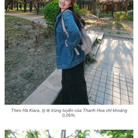
Theo Hà Kiara, tỷ lệ trúng tuyển của Thanh Hoa chỉ khoảng
0,05%.