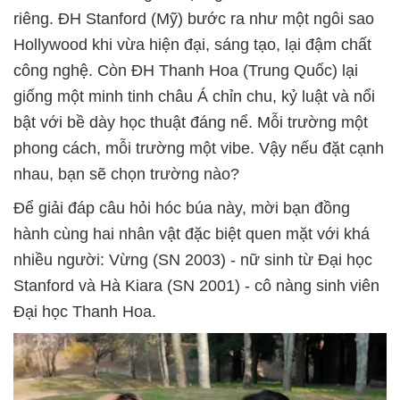
riêng. ĐH Stanford (Mỹ) bước ra như một ngôi sao
Hollywood khi vừa hiện đại, sáng tạo, lại đậm chất
công nghệ. Còn ĐH Thanh Hoa (Trung Quốc) lại
giống một minh tinh châu Á chỉn chu, kỷ luật và nổi
bật với bề dày học thuật đáng nể. Mỗi trường một
phong cách, mỗi trường một vibe. Vậy nếu đặt cạnh
nhau, bạn sẽ chọn trường nào?
Để giải đáp câu hỏi hóc búa này, mời bạn đồng
hành cùng hai nhân vật đặc biệt quen mặt với khá
nhiều người: Vừng (SN 2003) - nữ sinh từ Đại học
Stanford và Hà Kiara (SN 2001) - cô nàng sinh viên
Đại học Thanh Hoa.