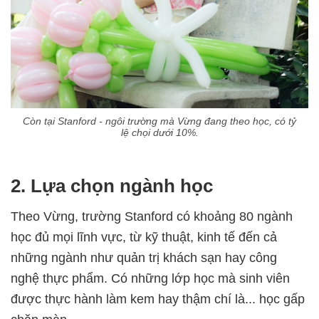
Còn tại Stanford - ngôi trường mà Vừng đang theo học, có tỷ
lệ chọi dưới 10%.
2. Lựa chọn ngành học
Theo Vừng, trường Stanford có khoảng 80 ngành
học đủ mọi lĩnh vực, từ kỹ thuật, kinh tế đến cả
những ngành như quản trị khách sạn hay công
nghệ thực phẩm. Có những lớp học mà sinh viên
được thực hành làm kem hay thậm chí là... học gấp