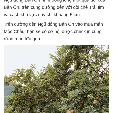
Ngũ động Bản Ôn nằm trong lòng một quả đồi của
Bản Ôn, trên cung đường đến với đồi chè Trái tim
và cách khu vực này chỉ khoảng 5 km.
Trên đường đến Ngũ động Bản Ôn vào mùa mận
Mộc Châu, bạn sẽ có cơ hội được check in cùng
rừng mận trĩu quả.