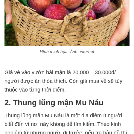
Hình minh họa. Ảnh: internet
Giá vé vào vườn hái mận là 20.000 – 30.000đ/
người được ăn thỏa thích. Còn giá mua về sẽ tùy
thuộc vào từng thời điểm.
2. Thung lũng mận Mu Náu
Thung lũng mận Mu Náu là một địa điểm ít người
biết đến vì nơi này không dễ tìm kiếm. Theo kinh
nghiệm từ những người đi trước, nếu tra bản đồ thì