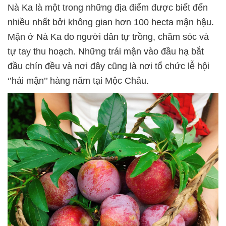
Nà Ka là một trong những địa điểm được biết đến
nhiều nhất bởi không gian hơn 100 hecta mận hậu.
Mận ở Nà Ka do người dân tự trồng, chăm sóc và
tự tay thu hoạch. Những trái mận vào đầu hạ bắt
đầu chín đều và nơi đây cũng là nơi tổ chức lễ hội
‘’hái mận’’ hàng năm tại Mộc Châu.