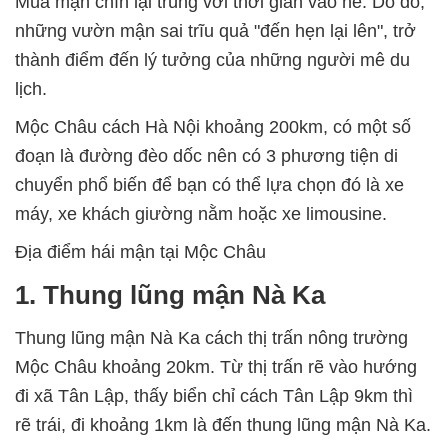
Mùa mận chín lại trùng với thời gian vào hè. Do đó,
những vườn mận sai trĩu quả "đến hẹn lại lên", trở
thành điểm đến lý tưởng của những người mê du
lịch.
Mộc Châu cách Hà Nội khoảng 200km, có một số
đoạn là đường đèo dốc nên có 3 phương tiện di
chuyển phổ biến để bạn có thể lựa chọn đó là xe
máy, xe khách giường nằm hoặc xe limousine.
Địa điểm hái mận tại Mộc Châu
1. Thung lũng mận Nà Ka
Thung lũng mận Nà Ka cách thị trấn nông trường
Mộc Châu khoảng 20km. Từ thị trấn rẽ vào hướng
đi xã Tân Lập, thấy biển chỉ cách Tân Lập 9km thì
rẽ trái, đi khoảng 1km là đến thung lũng mận Nà Ka.