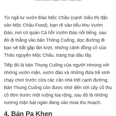
Từ ngã tư vườn Đào Mộc Châu (cạnh Siêu thị đặc
sản Mộc Châu Food), bạn rẽ vào tiểu khu Vườn
Đào, nơi có quán Cá hồi Vườn Đào nổi tiếng, sau
đó đi thẳng vào bản Thông Cuông, dọc đường đi
bạn sẽ bắt gặp lần lượt, những cánh đồng cỏ của
Thảo nguyên Mộc Châu, trang trại dâu tây.
Tiếp đó là bản Thung Cuông của người Hmong với
những vườn mận, vườn đào và những đứa trẻ xinh
chạy chơi trước cửa các căn nhà trệt cạnh đường.
Bản Thung Cuông còn được nhớ đến với cây cổ thụ
cô đơn trước một ruộng lúa rộng, sau đó là những
nương mận bạt ngàn đang vào mùa thu hoạch.
4. Bản Pa Khen