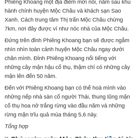
Phiêng Khoang một địa điểm mới nổi, nằm sau khu
hành chính huyện Mộc Châu và khách sạn Sao
Xanh. Cách trung tâm Thị trấn Mộc Châu chừng
7km, nơi đây được ví như nóc nhà của Mộc Châu.
Đứng trên đỉnh Phiêng Khoang bạn sẽ được ngắm
nhìn nhìn toàn cảnh huyện Mộc Châu ngay dưới
chân mình. Đỉnh Phiêng Khoang nổi tiếng với
những cây mận hậu cổ thụ, thậm chí có những cây
mận lên đến 50 năm.
Đến với Phiêng Khoang bạn có thể hoà mình vào
những nếp nhà sàn cổ người Thái, thung lũng mận
cổ thụ hoa nở trắng rừng vào đầu năm và những
rừng mận trĩu quả mùa tháng 5,6 này.
Tổng hợp