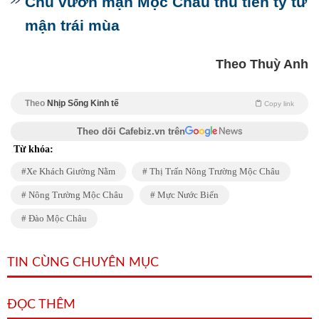
Chủ vườn mận Mộc Châu thu tiền tỷ từ
mận trái mùa
Theo Thuỳ Anh
Theo
Nhịp Sống Kinh tế
Copy link
Theo dõi Cafebiz.vn trên
Từ khóa:
Xe Khách Giường Nằm
Thị Trấn Nông Trường Mộc Châu
Nông Trường Mộc Châu
Mực Nước Biển
Đào Mộc Châu
TIN CÙNG CHUYÊN MỤC
ĐỌC THÊM