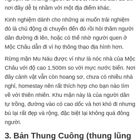
nơi đây dễ bị nhầm với một địa điểm khác.
Kinh nghiệm dành cho những ai muốn trải nghiệm
đó là chủ động di chuyển đến đó rồi hỏi thăm người
dân đường đi lên, hoặc có thể nhờ người quen ở
Mộc Châu dẫn đi vì họ thông thạo địa hình hơn.
Rừng mận Mu Náu được ví như là nóc nhà của Mộc
Châu với độ cao 1.500m so với mực nước biển. Nơi
đây cảnh vật vẫn còn hoang sơ, chưa có nhiều nhà
nghỉ, homestay nên rất thích hợp cho bạn nào tìm
về với thiên nhiên. Khu mận này là của người dân
tự trồng, đường vào có cao dốc và hơi khó đi nhưng
bù lại rất đẹp và rộng, đặc biệt lại không quá đông
người.
3. Bản Thung Cuông (thung lũng