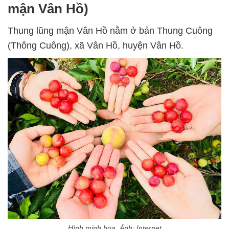
mận Vân Hồ)
Thung lũng mận Vân Hồ nằm ở bản Thung Cuông
(Thông Cuông), xã Vân Hồ, huyện Vân Hồ.
Hình minh họa. Ảnh: Internet