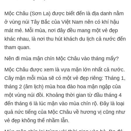
Mộc Châu (Sơn La) được biết đến là địa danh nằm
ở vùng núi Tây Bắc của Việt Nam nên có khí hậu
mát mẻ. Mỗi mùa, nơi đây đều mang một vẻ đẹp
khác nhau, là nơi thu hút khách du lịch cả nước đến
tham quan.
Nên đi mùa mận chín Mộc Châu vào tháng mấy?
Mộc Châu được xem là vựa mận lớn nhất cả nước.
Cây mận mỗi mùa sẽ có một vẻ đẹp riêng: Tháng 1,
tháng 2 (âm lịch) mùa hoa đào hoa mận ngập của
một vùng núi đồi. Khoảng thời gian từ đầu tháng 4
đến tháng 6 là lúc mận vào mùa chín rộ. Đây là loại
quả nức tiếng của Mộc Châu về hương vị cũng như
vẻ đẹp không thể nhầm lẫn.