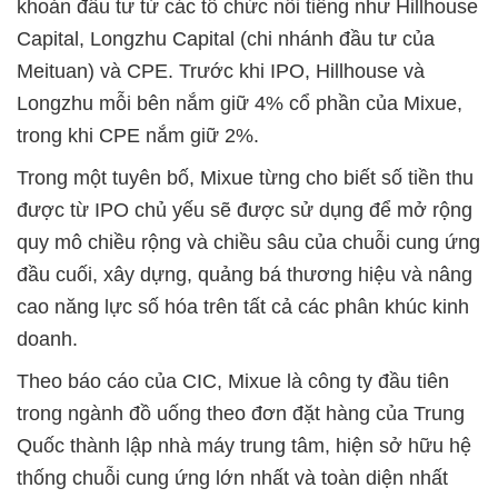
khoản đầu tư từ các tổ chức nổi tiếng như Hillhouse
Capital, Longzhu Capital (chi nhánh đầu tư của
Meituan) và CPE. Trước khi IPO, Hillhouse và
Longzhu mỗi bên nắm giữ 4% cổ phần của Mixue,
trong khi CPE nắm giữ 2%.
Trong một tuyên bố, Mixue từng cho biết số tiền thu
được từ IPO chủ yếu sẽ được sử dụng để mở rộng
quy mô chiều rộng và chiều sâu của chuỗi cung ứng
đầu cuối, xây dựng, quảng bá thương hiệu và nâng
cao năng lực số hóa trên tất cả các phân khúc kinh
doanh.
Theo báo cáo của CIC, Mixue là công ty đầu tiên
trong ngành đồ uống theo đơn đặt hàng của Trung
Quốc thành lập nhà máy trung tâm, hiện sở hữu hệ
thống chuỗi cung ứng lớn nhất và toàn diện nhất