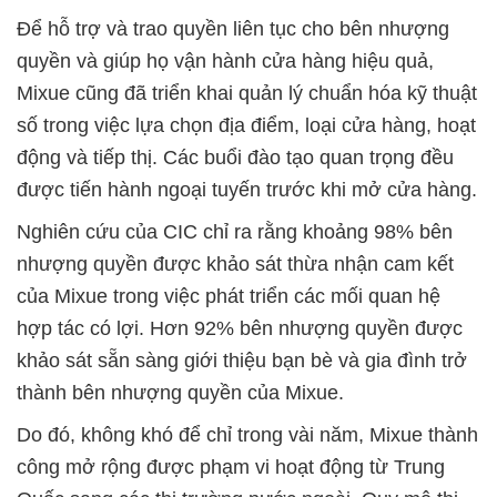
Để hỗ trợ và trao quyền liên tục cho bên nhượng
quyền và giúp họ vận hành cửa hàng hiệu quả,
Mixue cũng đã triển khai quản lý chuẩn hóa kỹ thuật
số trong việc lựa chọn địa điểm, loại cửa hàng, hoạt
động và tiếp thị. Các buổi đào tạo quan trọng đều
được tiến hành ngoại tuyến trước khi mở cửa hàng.
Nghiên cứu của CIC chỉ ra rằng khoảng 98% bên
nhượng quyền được khảo sát thừa nhận cam kết
của Mixue trong việc phát triển các mối quan hệ
hợp tác có lợi. Hơn 92% bên nhượng quyền được
khảo sát sẵn sàng giới thiệu bạn bè và gia đình trở
thành bên nhượng quyền của Mixue.
Do đó, không khó để chỉ trong vài năm, Mixue thành
công mở rộng được phạm vi hoạt động từ Trung