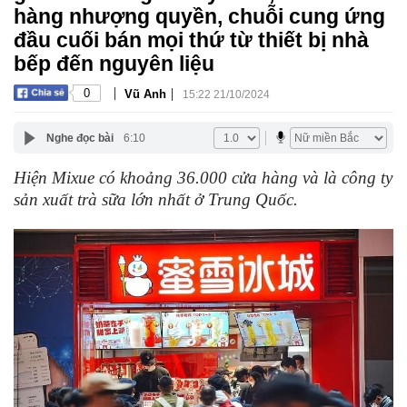
hàng nhượng quyền, chuỗi cung ứng
đầu cuối bán mọi thứ từ thiết bị nhà
bếp đến nguyên liệu
|
|
0
Vũ Anh
15:22 21/10/2024
Nghe đọc bài
6:10
Hiện Mixue có khoảng 36.000 cửa hàng và là công ty
sản xuất trà sữa lớn nhất ở Trung Quốc.