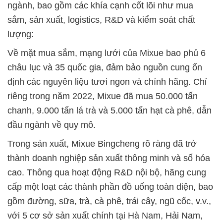
ngành, bao gồm các khía cạnh cốt lõi như mua
sắm, sản xuất, logistics, R&D và kiểm soát chất
lượng:
Về mặt mua sắm, mạng lưới của Mixue bao phủ 6
châu lục và 35 quốc gia, đảm bảo nguồn cung ổn
định các nguyên liệu tươi ngon và chính hãng. Chỉ
riêng trong năm 2022, Mixue đã mua 50.000 tấn
chanh, 9.000 tấn lá trà và 5.000 tấn hạt cà phê, dẫn
đầu ngành về quy mô.
Trong sản xuất, Mixue Bingcheng rõ ràng đã trở
thành doanh nghiệp sản xuất thông minh và số hóa
cao. Thông qua hoạt động R&D nội bộ, hãng cung
cấp một loạt các thành phần đồ uống toàn diện, bao
gồm đường, sữa, trà, cà phê, trái cây, ngũ cốc, v.v.,
với 5 cơ sở sản xuất chính tại Hà Nam, Hải Nam,