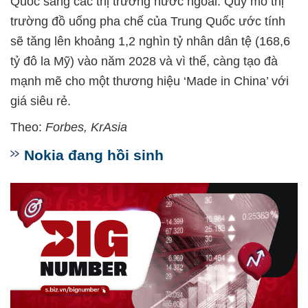
Quốc sang các thị trường nước ngoài. Quy mô thị
trường đồ uống pha chế của Trung Quốc ước tính
sẽ tăng lên khoảng 1,2 nghìn tỷ nhân dân tệ (168,6
tỷ đô la Mỹ) vào năm 2028 và vì thế, càng tạo đà
mạnh mẽ cho một thương hiệu ‘Made in China’ với
giá siêu rẻ.
Theo:
Forbes, KrAsia
Nokia đang hồi sinh