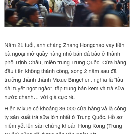
Năm 21 tuổi, anh chàng Zhang Hongchao vay tiền
bà ngoại mở quầy hàng nhỏ bán đá bào ở thành
phố Trịnh Châu, miền trung Trung Quốc. Cửa hàng
đầu tiên không thành công, song 2 năm sau đã
trưởng thành thành Mixue Bingchen, nghĩa là “lâu
đài tuyết ngọt ngào”, tập trung bán kem và trà sữa,
nước chanh… với giá cực rẻ.
Hiện Mixue có khoảng 36.000 cửa hàng và là công
ty sản xuất trà sữa lớn nhất ở Trung Quốc. Hồ sơ
niêm yết lên sàn chứng khoán Hong Kong (Trung