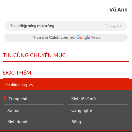
Vũ Anh
Theo
Nhịp sống thị trường
Copy link
Theo dõi Cafebiz.vn trên
TIN CÙNG CHUYÊN MỤC
ĐỌC THÊM
Lên đầu trang
Trang chủ
Kinh tế vĩ mô
Xã hội
Công nghệ
Kinh doanh
Sống