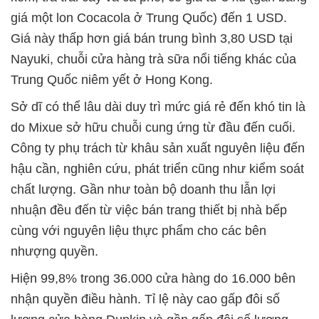
giá một lon Cocacola ở Trung Quốc) đến 1 USD.
Giá này thấp hơn giá bán trung bình 3,80 USD tại
Nayuki, chuỗi cửa hàng trà sữa nổi tiếng khác của
Trung Quốc niêm yết ở Hong Kong.
Sở dĩ có thể lâu dài duy trì mức giá rẻ đến khó tin là
do Mixue sở hữu chuỗi cung ứng từ đầu đến cuối.
Công ty phụ trách từ khâu sản xuất nguyên liệu đến
hậu cần, nghiên cứu, phát triển cũng như kiểm soát
chất lượng. Gần như toàn bộ doanh thu lẫn lợi
nhuận đều đến từ việc bán trang thiết bị nhà bếp
cùng với nguyên liệu thực phẩm cho các bên
nhượng quyền.
Hiện 99,8% trong 36.000 cửa hàng do 16.000 bên
nhận quyền điều hành. Tỉ lệ này cao gấp đôi số