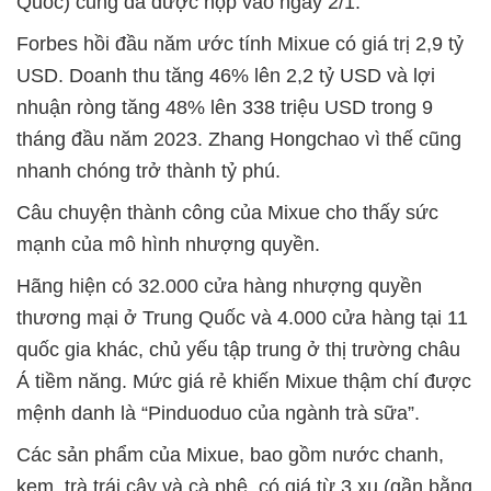
Quốc) cũng đã được nộp vào ngày 2/1.
Forbes hồi đầu năm ước tính Mixue có giá trị 2,9 tỷ
USD. Doanh thu tăng 46% lên 2,2 tỷ USD và lợi
nhuận ròng tăng 48% lên 338 triệu USD trong 9
tháng đầu năm 2023. Zhang Hongchao vì thế cũng
nhanh chóng trở thành tỷ phú.
Câu chuyện thành công của Mixue cho thấy sức
mạnh của mô hình nhượng quyền.
Hãng hiện có 32.000 cửa hàng nhượng quyền
thương mại ở Trung Quốc và 4.000 cửa hàng tại 11
quốc gia khác, chủ yếu tập trung ở thị trường châu
Á tiềm năng. Mức giá rẻ khiến Mixue thậm chí được
mệnh danh là “Pinduoduo của ngành trà sữa”.
Các sản phẩm của Mixue, bao gồm nước chanh,
kem, trà trái cây và cà phê, có giá từ 3 xu (gần bằng