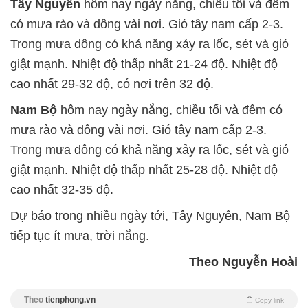
Tây Nguyên
hôm nay ngày nắng, chiều tối và đêm
có mưa rào và dông vài nơi. Gió tây nam cấp 2-3.
Trong mưa dông có khả năng xảy ra lốc, sét và gió
giật mạnh. Nhiệt độ thấp nhất 21-24 độ. Nhiệt độ
cao nhất 29-32 độ, có nơi trên 32 độ.
Nam Bộ
hôm nay ngày nắng, chiều tối và đêm có
mưa rào và dông vài nơi. Gió tây nam cấp 2-3.
Trong mưa dông có khả năng xảy ra lốc, sét và gió
giật mạnh. Nhiệt độ thấp nhất 25-28 độ. Nhiệt độ
cao nhất 32-35 độ.
Dự báo trong nhiều ngày tới, Tây Nguyên, Nam Bộ
tiếp tục ít mưa, trời nắng.
Theo Nguyễn Hoài
Theo
tienphong.vn
Copy link