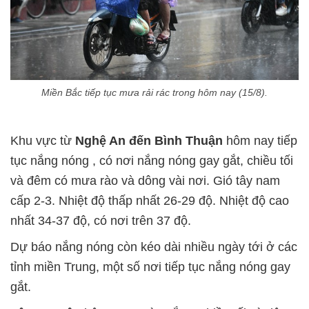
Miền Bắc tiếp tục mưa rải rác trong hôm nay (15/8).
Khu vực từ
Nghệ An đến Bình Thuận
hôm nay tiếp
tục nắng nóng , có nơi nắng nóng gay gắt, chiều tối
và đêm có mưa rào và dông vài nơi. Gió tây nam
cấp 2-3. Nhiệt độ thấp nhất 26-29 độ. Nhiệt độ cao
nhất 34-37 độ, có nơi trên 37 độ.
Dự báo nắng nóng còn kéo dài nhiều ngày tới ở các
tỉnh miền Trung, một số nơi tiếp tục nắng nóng gay
gắt.