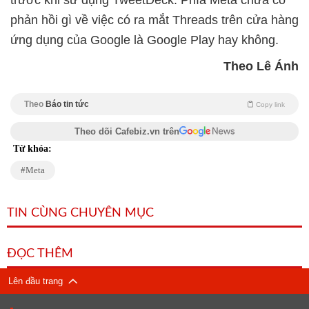
trước khi sử dụng TweetDeck. Phía Meta chưa có
phản hồi gì về việc có ra mắt Threads trên cửa hàng
ứng dụng của Google là Google Play hay không.
Theo Lê Ánh
Theo
Báo tin tức
Copy link
Theo dõi Cafebiz.vn trên
Từ khóa:
Meta
TIN CÙNG CHUYÊN MỤC
ĐỌC THÊM
Lên đầu trang