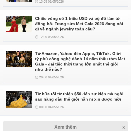
13:05 05/05/2026
Chiếc vòng cổ 1 triệu USD và bộ đồ làm từ
đồng hồ: Trang sức Met Gala 2026 đang nói
gì về ngành jewelry toàn cầu?
12:00 05/05/2026
Từ Amazon, Yahoo đến Apple, TikTok: Giới
tỷ phú công nghệ dành 14 năm thâu tóm Met
Gala - đại tiệc thời trang lớn nhất thế giới,
như thế nào?
20:00 04/05/2026
Từ bữa tối từ thiện $50 đến sự kiện mà ngôi
sao hàng đầu thế giới năn nỉ xin được mời
00:00 04/05/2026
Xem thêm