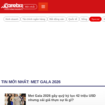
Đọc nhiều
Mới nhất
Kinh doanh
Tài chính ngân hàng
Bất động sản
Quốc tế
Sống
Special
X
TIN MỚI NHẤT: MET GALA 2026
Met Gala 2026 gây quỹ kỷ lục 42 triệu USD
nhưng cái giá thực sự là gì?