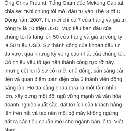
Ông Chris Freund, Tổng Giám đốc Mekong Capital,
chia sẻ: "Khi chúng tôi mới đầu tư vào Thế Giới Di
Động năm 2007, họ mới chỉ có 7 cửa hàng và giá trị
công ty là 10 triệu USD. Mục tiêu ban đầu của
chúng tôi là tăng lên 50 cửa hàng và giá trị công ty
là 50 triệu USD. Sự thành công của khoản đầu tư
đã vượt qua những kỳ vọng cao nhất của chúng tôi.
Có nhiều yếu tố tạo nên thành công rực rỡ này,
nhưng cốt lõi là sự cởi mở, chủ động, sẵn sàng cải
tiến và quan điểm toàn diện của 5 thành viên đồng
sáng lập. Họ đã cùng nhau đưa ra một tầm nhìn
lớn, xây dựng một đội ngũ vững mạnh và văn hóa
doanh nghiệp xuất sắc, đặt lợi ích của khách hàng
lên trên hết và tạo nên một bộ máy không ngừng
đặt ra các tiêu chuẩn mới cho ngành bán lẻ tại Việt
Nam".