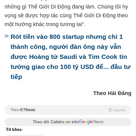
những gì Thế Giới Di Động đang làm. Chúng tôi hy
vọng sẽ được hợp tác cùng Thế Giới Di Động theo
một hướng khác trong tương lai".
Rót tiền vào 800 startup nhưng chỉ 1
thành công, người đàn ông này vẫn
được Hoàng tử Saudi và Tim Cook tin
tưởng giao cho 100 tỷ USD để... đầu tư
tiếp
Theo Hải Đăng
Theo
ICTNews
Copy link
Theo dõi Cafebiz.vn trên
Từ khóa: