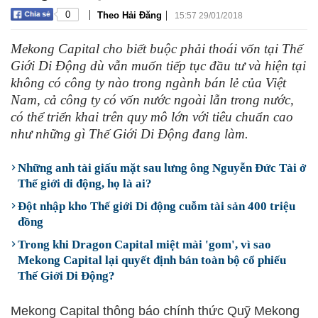
|
|
0
Theo Hải Đăng
15:57 29/01/2018
Mekong Capital cho biết buộc phải thoái vốn tại Thế
Giới Di Động dù vẫn muốn tiếp tục đầu tư và hiện tại
không có công ty nào trong ngành bán lẻ của Việt
Nam, cả công ty có vốn nước ngoài lẫn trong nước,
có thể triển khai trên quy mô lớn với tiêu chuẩn cao
như những gì Thế Giới Di Động đang làm.
Những anh tài giấu mặt sau lưng ông Nguyễn Đức Tài ở
Thế giới di động, họ là ai?
Đột nhập kho Thế giới Di động cuỗm tài sản 400 triệu
đồng
Trong khi Dragon Capital miệt mài 'gom', vì sao
Mekong Capital lại quyết định bán toàn bộ cổ phiếu
Thế Giới Di Động?
Mekong Capital thông báo chính thức Quỹ Mekong