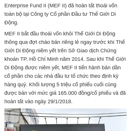
Enterprise Fund II (MEF II) đã hoàn tất thoái vốn
toàn bộ tại Công ty Cổ phần Đầu tư Thế Giới Di
Động.
MEF II bắt đầu thoái vốn khỏi Thế Giới Di Động
thông qua đợt chào bán riêng lẻ ngay trước khi Thế
Giới Di Động niêm yết trên Sở Giao dịch Chứng
khoán TP. Hồ Chí Minh năm 2014. Sau khi Thế Giới
Di Động được niêm yết, MEF II tiến hành bán dần
cổ phần cho các nhà đầu tư tổ chức theo định kỳ
hàng quý. Khối lượng 5 triệu cổ phiếu cuối cùng
được bán với mức giá 165.000 đồng/cổ phiếu và đã
hoàn tất vào ngày 29/1/2018.