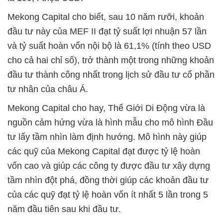
Mekong Capital cho biết, sau 10 năm rưỡi, khoản
đầu tư này của MEF II đạt tỷ suất lợi nhuận 57 lần
và tỷ suất hoàn vốn nội bộ là 61,1% (tính theo USD
cho cả hai chỉ số), trở thành một trong những khoản
đầu tư thành công nhất trong lịch sử đầu tư cổ phần
tư nhân của châu Á.
Mekong Capital cho hay, Thế Giới Di Động vừa là
nguồn cảm hứng vừa là hình mẫu cho mô hình Đầu
tư lấy tầm nhìn làm định hướng. Mô hình này giúp
các quỹ của Mekong Capital đạt được tỷ lệ hoàn
vốn cao và giúp các công ty được đầu tư xây dựng
tầm nhìn đột phá, đồng thời giúp các khoản đầu tư
của các quỹ đạt tỷ lệ hoàn vốn ít nhất 5 lần trong 5
năm đầu tiên sau khi đầu tư.