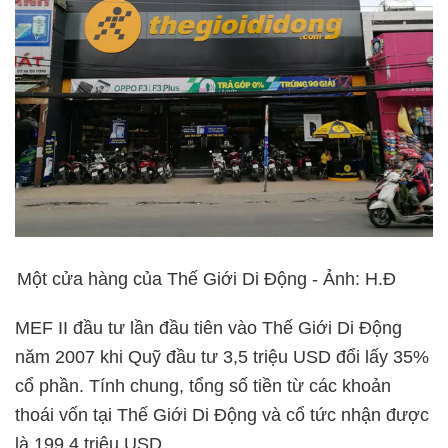
Một cửa hàng của Thế Giới Di Động - Ảnh: H.Đ
MEF II đầu tư lần đầu tiên vào Thế Giới Di Động
năm 2007 khi Quỹ đầu tư 3,5 triệu USD đổi lấy 35%
cổ phần. Tính chung, tổng số tiền từ các khoản
thoái vốn tại Thế Giới Di Động và cổ tức nhận được
là 199,4 triệu USD.