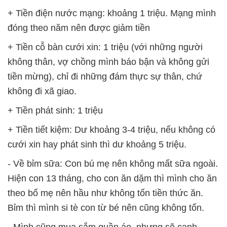
+ Tiền điện nước mạng: khoảng 1 triệu. Mạng mình
đóng theo năm nên được giảm tiền
+ Tiền cỗ bàn cưới xin: 1 triệu (với những người
không thân, vợ chồng mình báo bận và không gửi
tiền mừng), chỉ đi những đám thực sự thân, chứ
không đi xã giao.
+ Tiền phát sinh: 1 triệu
+ Tiền tiết kiệm: Dư khoảng 3-4 triệu, nếu không có
cưới xin hay phát sinh thì dư khoảng 5 triệu.
- Về bỉm sữa: Con bú mẹ nên không mất sữa ngoài.
Hiện con 13 tháng, cho con ăn dặm thì mình cho ăn
theo bố mẹ nên hầu như không tốn tiền thức ăn.
Bỉm thì mình si tè con từ bé nên cũng không tốn.