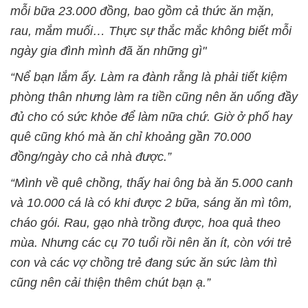
mỗi bữa 23.000 đồng, bao gồm cả thức ăn mặn,
rau, mắm muối… Thực sự thắc mắc không biết mỗi
ngày gia đình mình đã ăn những gì"
“Nể bạn lắm ấy. Làm ra đành rằng là phải tiết kiệm
phòng thân nhưng làm ra tiền cũng nên ăn uống đầy
đủ cho có sức khỏe để làm nữa chứ. Giờ ở phố hay
quê cũng khó mà ăn chỉ khoảng gần 70.000
đồng/ngày cho cả nhà được.”
“Mình về quê chồng, thấy hai ông bà ăn 5.000 canh
và 10.000 cá là có khi được 2 bữa, sáng ăn mì tôm,
cháo gói. Rau, gạo nhà trồng được, hoa quả theo
mùa. Nhưng các cụ 70 tuổi rồi nên ăn ít, còn với trẻ
con và các vợ chồng trẻ đang sức ăn sức làm thì
cũng nên cải thiện thêm chút bạn ạ.”