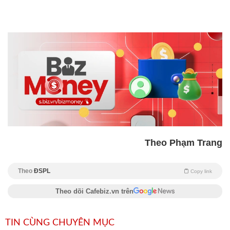
Theo Phạm Trang
Theo
ĐSPL
Copy link
Theo dõi Cafebiz.vn trên
TIN CÙNG CHUYÊN MỤC