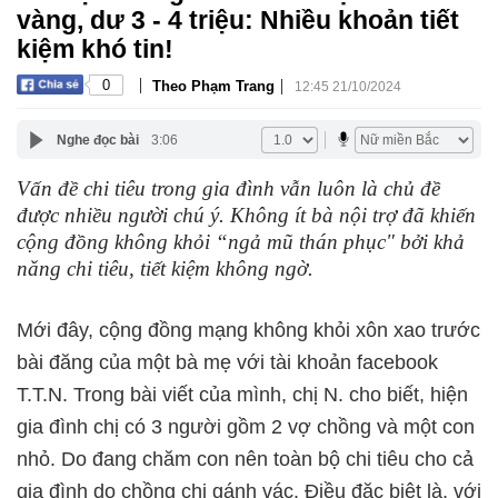
vàng, dư 3 - 4 triệu: Nhiều khoản tiết
kiệm khó tin!
|
|
0
Theo Phạm Trang
12:45 21/10/2024
Nghe đọc bài
3:06
Vấn đề chi tiêu trong gia đình vẫn luôn là chủ đề
được nhiều người chú ý. Không ít bà nội trợ đã khiến
cộng đồng không khỏi “ngả mũ thán phục" bởi khả
năng chi tiêu, tiết kiệm không ngờ.
Mới đây, cộng đồng mạng không khỏi xôn xao trước
bài đăng của một bà mẹ với tài khoản facebook
T.T.N. Trong bài viết của mình, chị N. cho biết, hiện
gia đình chị có 3 người gồm 2 vợ chồng và một con
nhỏ. Do đang chăm con nên toàn bộ chi tiêu cho cả
gia đình do chồng chị gánh vác. Điều đặc biệt là, với