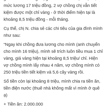
mức lương 17 triệu đồng, 2 vợ chồng chị vẫn tiết
kiệm được một chỉ vàng - ở thời điểm hiện tại là
khoảng 8,5 triệu đồng - mỗi tháng.
Cụ thể, chị N. chia sẻ các chi tiêu của gia đình mình
như sau:
“Ngay khi chồng đưa lương cho mình (anh chuyển
cho mình 16 triệu), mình sẽ trích luôn tiều mua 1 chỉ
vàng, giá vàng hiện tại khoảng 8,5 triệu/ chỉ. Hiện
vợ chồng mình lấy nhau 4 năm, vợ chồng mình có
250 triệu tiền tiết kiệm và 5,6 cây vàng rồi.
Số tiền còn lại khoảng 8 triệu, mình chia ra tiền ăn,
tiền điện nước (thuê nhà không mất vì mình ở quê
ạ)
+ Tiền ăn: 2.000.000