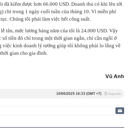
tôi đã kiếm được hơn 66.000 USD. Doanh thu có khi lên tới
) chỉ trong 1 ngày cuối tuần của tháng 10. Vì miễn phí
 tục. Chúng tôi phải làm việc hết công suất.
c lễ tân, mức lương hàng năm của tôi là 24.000 USD. Vậy
 số tiền đó chỉ trong một thời gian ngắn, chỉ cần ngồi ở
g việc kinh doanh lý tưởng giúp tôi không phải lo lắng về
thời gian cho gia đình.
Vũ Anh
10/06/2025 16:33 (GMT +7)
Copy link