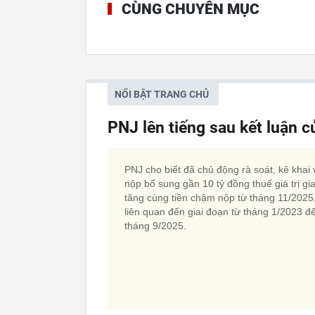
CÙNG CHUYÊN MỤC
NỔI BẬT TRANG CHỦ
PNJ lên tiếng sau kết luận 
PNJ cho biết đã chủ động rà soát, kê khai 
nộp bổ sung gần 10 tỷ đồng thuế giá trị gi
tăng cùng tiền chậm nộp từ tháng 11/2025
liên quan đến giai đoạn từ tháng 1/2023 đ
tháng 9/2025.