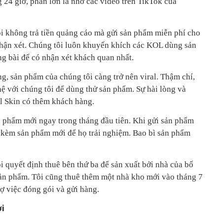
g 24 giờ, phần lớn là nhờ các video trên TikTok của
ôi không trả tiền quảng cáo mà gửi sản phẩm miễn phí cho
nhận xét. Chúng tôi luôn khuyến khích các KOL dùng sản
ng bài để có nhận xét khách quan nhất.
g, sản phẩm của chúng tôi càng trở nên viral. Thậm chí,
ệ với chúng tôi để dùng thử sản phẩm. Sự hài lòng và
l Skin có thêm khách hàng.
ản phẩm mới ngay trong tháng đầu tiên. Khi gửi sản phẩm
 kèm sản phẩm mới để họ trải nghiệm. Bao bì sản phẩm
i quyết định thuê bên thứ ba để sản xuất bởi nhà của bố
ản phẩm. Tôi cũng thuê thêm một nhà kho mới vào tháng 7
ợ việc đóng gói và gửi hàng.
i