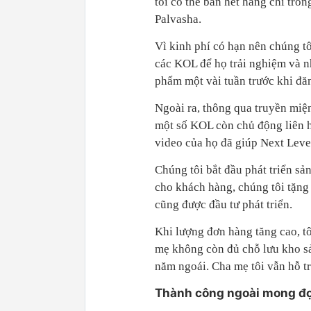
tôi có thể bán hết hàng chỉ tron
Palvasha.
Vì kinh phí có hạn nên chúng t
các KOL để họ trải nghiệm và 
phẩm một vài tuần trước khi đă
Ngoài ra, thông qua truyền miện
một số KOL còn chủ động liên h
video của họ đã giúp Next Leve
Chúng tôi bắt đầu phát triển s
cho khách hàng, chúng tôi tặng
cũng được đầu tư phát triển.
Khi lượng đơn hàng tăng cao, tô
mẹ không còn đủ chỗ lưu kho s
năm ngoái. Cha mẹ tôi vẫn hỗ tr
Thành công ngoài mong đợ