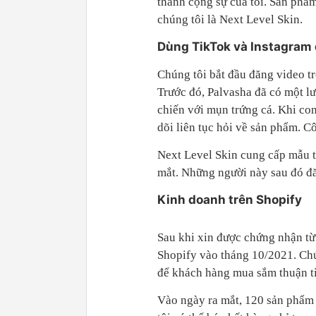
thành cộng sự của tôi. Sản phẩm
chúng tôi là Next Level Skin.
Dùng TikTok và Instagram 
Chúng tôi bắt đầu đăng video t
Trước đó, Palvasha đã có một l
chiến với mụn trứng cá. Khi co
dõi liên tục hỏi về sản phẩm. C
Next Level Skin cung cấp mẫu t
mắt. Những người này sau đó đăn
Kinh doanh trên Shopify
Sau khi xin được chứng nhận từ 
Shopify vào tháng 10/2021. Chún
để khách hàng mua sắm thuận t
Vào ngày ra mắt, 120 sản phẩm