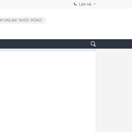
Liên hệ
P ONLINE "KHÓC RÒNG"