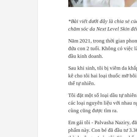
*Bài viết dưới đây là chia sẻ c
chăm sóc da Next Level Skin đế
Năm 2021, trong thời gian phong
đứa con 2 tuổi. Không có việc l
đầu kinh doanh.
Sau khi sinh, tôi bị viêm da kh
kê cho tôi hai loại thuốc mỡ bô
thế tự nhiên.
Tôi đặt một số loại dầu tự nhiê
các loại nguyên liệu với nhau 
cùng cũng được tìm ra.
Em gái tôi - Palvasha Naziry, đ
phẩm này. Con bé đã đầu tư 3.3