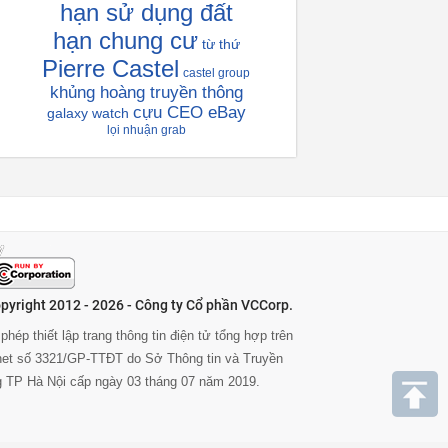
hạn sử dụng đất
hạn chung cư
từ thứ
Pierre Castel
castel group
khủng hoàng truyền thông
cựu CEO eBay
galaxy watch
lọi nhuận grab
pyright 2012 - 2026 - Công ty Cổ phần VCCorp.
phép thiết lập trang thông tin điện tử tổng hợp trên
rnet số 3321/GP-TTĐT do Sở Thông tin và Truyền
g TP Hà Nội cấp ngày 03 tháng 07 năm 2019.