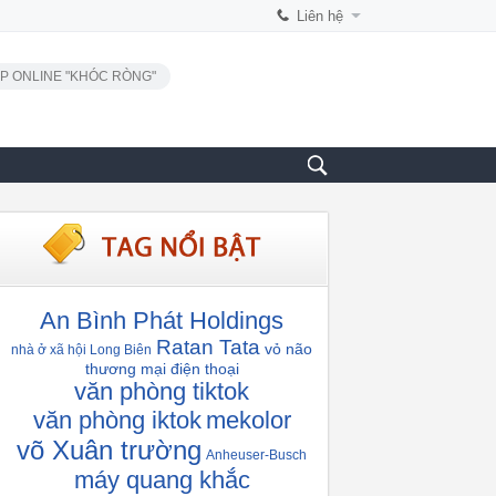
Liên hệ
P ONLINE "KHÓC RÒNG"
An Bình Phát Holdings
Ratan Tata
vỏ não
nhà ở xã hội Long Biên
thương mại điện thoại
văn phòng tiktok
văn phòng iktok
mekolor
võ Xuân trường
Anheuser-Busch
máy quang khắc