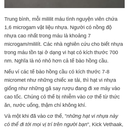
Trung bình, mỗi mililit máu tình nguyện viên chứa
1,6 microgam vật liệu nhựa. Người có nồng độ
nhựa cao nhất trong máu là khoảng 7
microgam/mililít. Các nhà nghiên cứu cho biết nhựa
trong máu tồn tại ở dạng vi hạt có kích thước 700
nm. Nghĩa là nó nhỏ hơn cả tế bào hồng cầu.
Nếu ví các tế bào hồng cầu có kích thước 7-8
micromet như những chiếc xe tải, thì hạt vi nhựa
giống như những gã say rượu đang đi xe máy vào
cao tốc. Chúng có thể bị nhiễm vào cơ thể từ thức
ăn, nước uống, thậm chí không khí.
Và một khi đã vào cơ thể, "
những hạt vi nhựa này
có thể đi tới mọi vị trí trên người bạn
", Kick Vethaak,