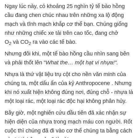
Ngay lúc này, có khoảng 25 nghìn tỷ tế bào hồng
cầu đang chen chúc nhau trên những xa lộ động
mạch và tĩnh mạch khắp cơ thể bạn. Chúng giống
như những chiếc xe tải trên cao tốc, đang chở
O
và CO
ra vào các tế bào.
2
2
Nhưng đôi khi, một tế bào hồng cầu nhìn sang bên
và phải thốt lên "
What the… một hạt vi nhựa!".
Nhựa là thứ vật liệu trụ cột cho nền văn minh của
chúng ta, một dấu ấn của kỷ Anthropocene . Nhưng
khi nó xuất hiện không đúng nơi, đúng chỗ - nhựa là
một loại rác, một loại rác độc hại không phân hủy.
Bây giờ, một nghiên cứu đầu tiên đã xác nhận sự
hiện diện của nhựa trong mạch máu con người. Rốt
cuộc thì chúng đã đi vào cơ thể chúng ta bằng cách