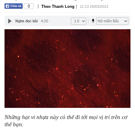
|
|
0
Theo Thanh Long
11:13 26/03/2022
Nghe đọc bài
4:20
Những hạt vi nhựa này có thể đi tới mọi vị trí trên cơ
thể bạn.