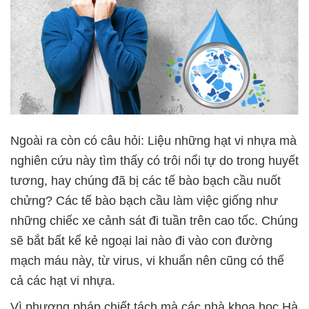
Ngoài ra còn có câu hỏi: Liệu những hạt vi nhựa mà
nghiên cứu này tìm thấy có trôi nổi tự do trong huyết
tương, hay chúng đã bị các tế bào bạch cầu nuốt
chửng? Các tế bào bạch cầu làm việc giống như
những chiếc xe cảnh sát đi tuần trên cao tốc. Chúng
sẽ bắt bất kể kẻ ngoại lai nào đi vào con đường
mạch máu này, từ virus, vi khuẩn nên cũng có thể
cả các hạt vi nhựa.
Vì phương pháp chiết tách mà các nhà khoa học Hà