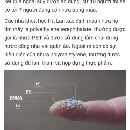
kết quả ngoại suy được áp dụng, cứ 10 người thì sẽ
có tới 7 người đang có nhựa trong máu.
Các nhà khoa học Hà Lan xác định mẫu nhựa họ
tìm thấy là polyethylene terephthalate- thường được
gọi là nhựa PET và được sử dụng làm chai đựng
nước cũng như vải quần áo. Ngoài ra còn có sự
hiện diện của nhựa polyme styrene, thường được
sử dụng để làm thảm và hộp đựng thực phẩm.