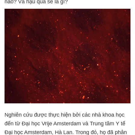
nào? Và hậu quả sẽ là gì?
Nghiên cứu được thực hiện bởi các nhà khoa học
đến từ Đại học Vrije Amsterdam và Trung tâm Y tế
Đại học Amsterdam, Hà Lan. Trong đó, họ đã phân