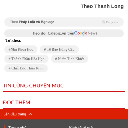
Theo Thanh Long
Theo
Pháp Luật và Bạn đọc
Copy link
Theo dõi Cafebiz.vn trên
Từ khóa:
Nhà Khoa Học
Tế Bào Hồng Cầu
Thành Phần Hóa Học
Nước Tinh Khiết
Chất Độc Thần Kinh
TIN CÙNG CHUYÊN MỤC
ĐỌC THÊM
Lên đầu trang
Trang chủ
Kinh tế vĩ mô