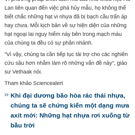
Lan liên quan đến việc phá hủy mẫu, họ không thể
biết chắc những hạt vi nhựa đã bị bạch cầu trấn áp
hay chưa. Mỗi kịch bản về sự hiện diện của những
hạt ngoại lai nguy hiểm này bên trong mạch máu
của chúng ta đều có sự phân nhánh.
"Vì vậy, chúng ta cần tiếp tục tài trợ cho các nghiên
cứu sâu hơn nhằm làm rõ những vấn đề này", giáo
sư Vethaak nói.
Tham khảo Sciencealert
Khi đại dương bão hòa rác thải nhựa,
chúng ta sẽ chứng kiến một dạng mưa
axit mới: Những hạt nhựa rơi xuống từ
bầu trời