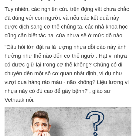
Tuy nhiên, các nghiên cứu trên động vật chưa chắc
đã đúng với con người, và nếu các kết quả này
được dịch sang cơ thể chúng ta, các nhà khoa học
cũng cần biết tác hại của nhựa sẽ ở mức độ nào.
"Câu hỏi lớn đặt ra là lượng nhựa dồi dào này ảnh
hưởng như thế nào đến cơ thể người. Hạt vi nhựa
có được giữ lại trong cơ thể không? Chúng có di
chuyển đến một số cơ quan nhất định, ví dụ như
vượt qua hàng rào máu - não không? Liệu lượng vi
nhựa này có đủ cao để gây bệnh?", giáo sư
Vethaak nói.