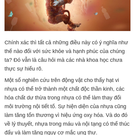
Chính xác thì tất cả những điều này có ý nghĩa như
thế nào đối với sức khỏe và hạnh phúc của chúng
ta? Đó vẫn là câu hỏi mà các nhà khoa học chưa
thực sự hiểu rõ.
Một số nghiên cứu trên động vật cho thấy hạt vi
nhựa có thể trở thành một chất độc thần kinh, các
hóa chất dư thừa trong nhựa có thể làm thay đổi
môi trường nội tiết tố. Sự hiện diện của nhựa cũng
làm tăng tổn thương vì hiệu ứng oxy hóa. Và do đó
về lý thuyết, nhựa trong máu và nội tạng có thể thúc
đẩy và làm tăng nguy cơ mắc ung thư.