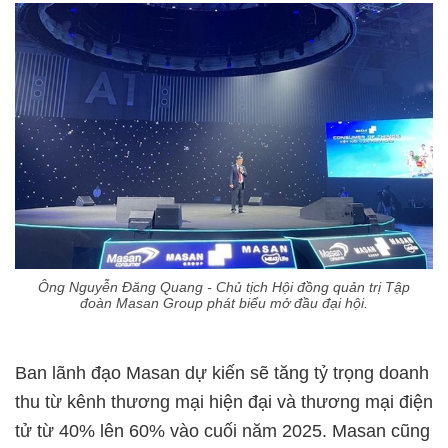
Ông Nguyễn Đăng Quang - Chủ tịch Hội đồng quản trị Tập
đoàn Masan Group phát biểu mở đầu đại hội.
Ban lãnh đạo Masan dự kiến sẽ tăng tỷ trọng doanh
thu từ kênh thương mại hiện đại và thương mại điện
tử từ 40% lên 60% vào cuối năm 2025. Masan cũng