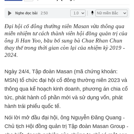
Nghe đọc bài
2:50
Đại hội cổ đông thường niên Masan vừa thông qua
miễn nhiệm tư cách thành viên hội đồng quản trị của
ông Ji Han Yoo, bầu bổ sung bà Chae Rhan Chun
thay thế trong thời gian còn lại của nhiệm kỳ 2019 -
2024.
Ngày 24/4, Tập đoàn Masan (mã chứng khoán:
MSN) tổ chức đại hội cổ đông thường niên 2023 và
thông qua kế hoạch kinh doanh, phương án chia cổ
tức, phát hành cổ phần mới và sử dụng vốn, phát
hành trái phiếu quốc tế.
Nói lời mở đầu đại hội, ông Nguyễn Đăng Quang -
Chủ tịch Hội đồng quản trị Tập đoàn Masan Group -