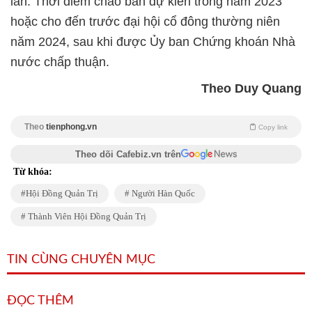
lần. Thời điểm chào bán dự kiến trong năm 2023
hoặc cho đến trước đại hội cổ đông thường niên
năm 2024, sau khi được Ủy ban Chứng khoán Nhà
nước chấp thuận.
Theo Duy Quang
Theo
tienphong.vn
Copy link
Theo dõi Cafebiz.vn trên
Từ khóa:
Hội Đồng Quản Trị
Người Hàn Quốc
Thành Viên Hội Đồng Quản Trị
TIN CÙNG CHUYÊN MỤC
ĐỌC THÊM