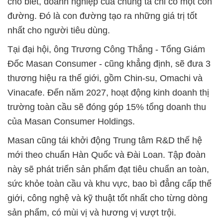
cho biết, doanh nghiệp của chúng ta chỉ có một con
đường. Đó là con đường tạo ra những giá trị tốt
nhất cho người tiêu dùng.
Tại đại hội, ông Trương Công Thắng - Tổng Giám
Đốc Masan Consumer - cũng khẳng định, sẽ đưa 3
thương hiệu ra thế giới, gồm Chin-su, Omachi và
Vinacafe. Đến năm 2027, hoạt động kinh doanh thị
trường toàn cầu sẽ đóng góp 15% tổng doanh thu
của Masan Consumer Holdings.
Masan cũng tái khởi động Trung tâm R&D thế hệ
mới theo chuẩn Hàn Quốc và Đài Loan. Tập đoàn
này sẽ phát triển sản phẩm đạt tiêu chuẩn an toàn,
sức khỏe toàn cầu và khu vực, bao bì đẳng cấp thế
giới, công nghệ và kỹ thuật tốt nhất cho từng dòng
sản phẩm, có mùi vị và hương vị vượt trội.