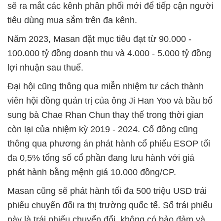
sẽ ra mắt các kênh phân phối mới để tiếp cận người
tiêu dùng mua sắm trên đa kênh.
Năm 2023, Masan đặt mục tiêu đạt từ 90.000 -
100.000 tỷ đồng doanh thu và 4.000 - 5.000 tỷ đồng
lợi nhuận sau thuế.
Đại hội cũng thông qua miễn nhiệm tư cách thành
viên hội đồng quản trị của ông Ji Han Yoo và bầu bổ
sung bà Chae Rhan Chun thay thế trong thời gian
còn lại của nhiệm kỳ 2019 - 2024. Cổ đông cũng
thông qua phương án phát hành cổ phiếu ESOP tối
đa 0,5% tổng số cổ phần đang lưu hành với giá
phát hành bằng mệnh giá 10.000 đồng/CP.
Masan cũng sẽ phát hành tối đa 500 triệu USD trái
phiếu chuyển đổi ra thị trường quốc tế. Số trái phiếu
này là trái phiếu chuyển đổi, không có bảo đảm và