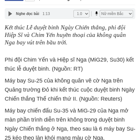
Nghe đọc bài
1:13
Kết thúc Lễ duyệt binh Ngày Chiến thắng, phi đội
Hiệp Sĩ và Chim Yến huyền thoại của không quân
Nga bay vút trên bầu trời.
Phi đội Chim Yến và Hiệp sĩ Nga (MiG29, Su30) kết
thúc lễ duyệt binh. (Nguồn: RT)
Máy bay Su-25 của không quân vẽ cờ Nga trên
Quảng trường Đỏ khi kết thúc cuộc duyệt binh Ngày
Chiến thắng Thế chiến thứ II. (Nguồn: Reuters)
Máy bay chiến đấu Su-35 và MiG-29 của Nga mở
màn phần trình diễn trên không trong duyệt binh
Ngày Chiến thắng ở Nga, theo sau là 6 máy bay Su-
25 kéo theo làn khói mang màu cờ Nga.