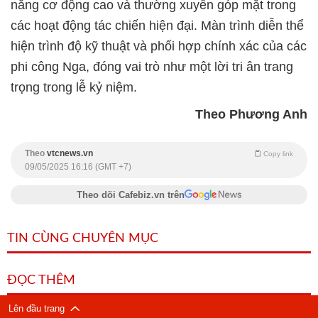
năng cơ động cao và thường xuyên góp mặt trong
các hoạt động tác chiến hiện đại. Màn trình diễn thể
hiện trình độ kỹ thuật và phối hợp chính xác của các
phi công Nga, đóng vai trò như một lời tri ân trang
trọng trong lễ kỷ niệm.
Theo Phương Anh
Theo
vtcnews.vn
Copy link
09/05/2025 16:16 (GMT +7)
Theo dõi Cafebiz.vn trên
TIN CÙNG CHUYÊN MỤC
ĐỌC THÊM
Lên đầu trang