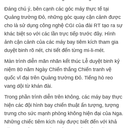
Đáng chú ý, bên cạnh các góc máy thực tế tại
Quảng trường Đỏ, những góc quay cận cảnh được
cho là sử dụng công nghệ CGI của đài RT tạo ra sự
khác biệt so với các lần trực tiếp trước đây. Hình
ảnh cận cảnh của các máy bay tiêm kích tham gia
duyệt binh rõ nét, chi tiết đến từng mi-li-mét.
Màn trình diễn mãn nhãn kết thúc Lễ duyệt binh kỷ
niệm 80 năm Ngày Chiến thắng Chiến tranh vệ
quốc vĩ đại trên Quảng trường Đỏ. Tiếng hò reo
vang dội từ khán đài.
Trong phần trình diễn trên không, các máy bay thực
hiện các đội hình bay chiến thuật ấn tượng, tượng
trưng cho sức mạnh phòng không hiện đại của Nga.
Những chiếc tiêm kích này được biết đến với khả