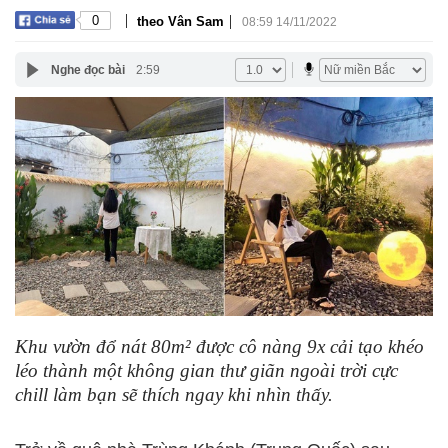
|
|
0
theo Vân Sam
08:59 14/11/2022
Nghe đọc bài
2:59
Khu vườn đổ nát 80m² được cô nàng 9x cải tạo khéo
léo thành một không gian thư giãn ngoài trời cực
chill làm bạn sẽ thích ngay khi nhìn thấy.