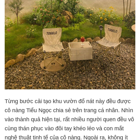
Từng bước cải tạo khu vườn đổ nát này đều được
cô nàng Tiểu Ngọc chia sẻ trên trang cá nhân. Nhìn
vào thành quả hiện tại, rất nhiều người quen đều vô
cùng thán phục vào đôi tay khéo léo và con mắt
nghệ thuật tinh tế của cô nàng. Ngoài ra, không ít