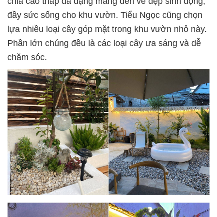
chia cao thấp đa dạng mang đến vẻ đẹp sinh động,
đầy sức sống cho khu vườn. Tiểu Ngọc cũng chọn
lựa nhiều loại cây góp mặt trong khu vườn nhỏ này.
Phần lớn chúng đều là các loại cây ưa sáng và dễ
chăm sóc.