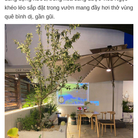
khéo léo sắp đặt trong vườn mang đầy hơi thở vùng
quê bình dị, gần gũi.