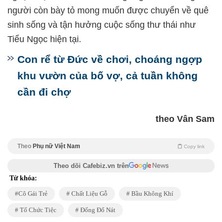
người còn bày tỏ mong muốn được chuyển về quê
sinh sống và tận hưởng cuộc sống thư thái như
Tiểu Ngọc hiện tại.
Con rể từ Đức về chơi, choáng ngợp
khu vườn của bố vợ, cả tuần không
cần đi chợ
theo Vân Sam
Theo
Phụ nữ Việt Nam
Copy link
Theo dõi Cafebiz.vn trên
Từ khóa:
Cô Gái Trẻ
Chất Liệu Gỗ
Bầu Không Khí
Tổ Chức Tiệc
Đống Đổ Nát