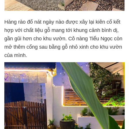
Hàng rào đổ nát ngày nào được xây lại kiên cố kết
hợp với chất liệu gỗ mang tới khung cảnh bình dị,
gần gũi hơn cho khu vườn. Cô nàng Tiểu Ngọc còn
mở thêm cổng sau bằng gỗ nhỏ xinh cho khu vườn
của mình.