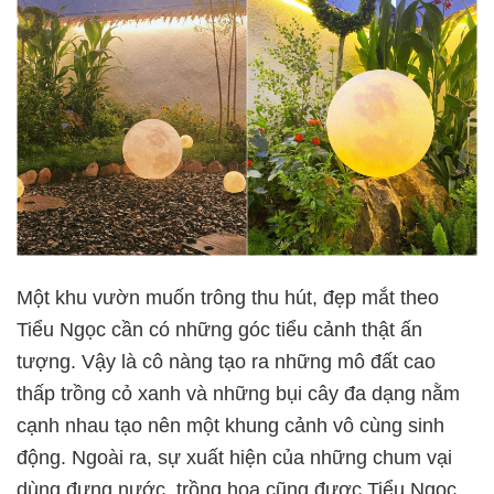
Một khu vườn muốn trông thu hút, đẹp mắt theo
Tiểu Ngọc cần có những góc tiểu cảnh thật ấn
tượng. Vậy là cô nàng tạo ra những mô đất cao
thấp trồng cỏ xanh và những bụi cây đa dạng nằm
cạnh nhau tạo nên một khung cảnh vô cùng sinh
động. Ngoài ra, sự xuất hiện của những chum vại
dùng đựng nước, trồng hoa cũng được Tiểu Ngọc