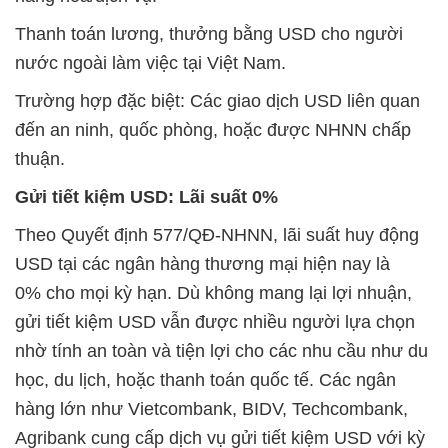
Thanh toán lương, thưởng bằng USD cho người
nước ngoài làm việc tại Việt Nam.
Trường hợp đặc biệt: Các giao dịch USD liên quan
đến an ninh, quốc phòng, hoặc được NHNN chấp
thuận.
Gửi tiết kiệm USD: Lãi suất 0%
Theo Quyết định 577/QĐ-NHNN, lãi suất huy động
USD tại các ngân hàng thương mại hiện nay là
0%
cho mọi kỳ hạn. Dù không mang lại lợi nhuận,
gửi tiết kiệm USD vẫn được nhiều người lựa chọn
nhờ tính an toàn và tiện lợi cho các nhu cầu như du
học, du lịch, hoặc thanh toán quốc tế. Các ngân
hàng lớn như Vietcombank, BIDV, Techcombank,
Agribank cung cấp dịch vụ gửi tiết kiệm USD với kỳ