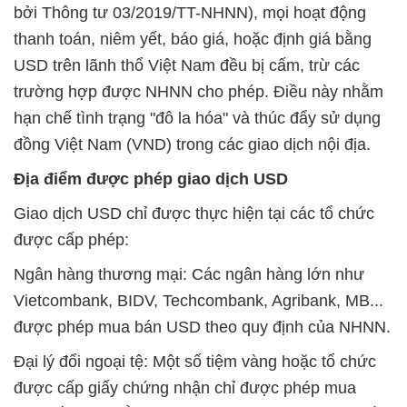
bởi Thông tư 03/2019/TT-NHNN), mọi hoạt động
thanh toán, niêm yết, báo giá, hoặc định giá bằng
USD trên lãnh thổ Việt Nam đều bị cấm, trừ các
trường hợp được NHNN cho phép. Điều này nhằm
hạn chế tình trạng "đô la hóa" và thúc đẩy sử dụng
đồng Việt Nam (VND) trong các giao dịch nội địa.
Địa điểm được phép giao dịch USD
Giao dịch USD chỉ được thực hiện tại các tổ chức
được cấp phép:
Ngân hàng thương mại: Các ngân hàng lớn như
Vietcombank, BIDV, Techcombank, Agribank, MB...
được phép mua bán USD theo quy định của NHNN.
Đại lý đổi ngoại tệ: Một số tiệm vàng hoặc tổ chức
được cấp giấy chứng nhận chỉ được phép mua