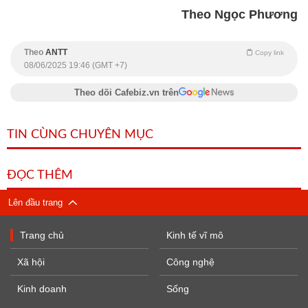
Theo Ngọc Phương
Theo
ANTT
Copy link
08/06/2025 19:46 (GMT +7)
Theo dõi Cafebiz.vn trên
TIN CÙNG CHUYÊN MỤC
ĐỌC THÊM
Lên đầu trang
Trang chủ
Kinh tế vĩ mô
Xã hội
Công nghệ
Kinh doanh
Sống