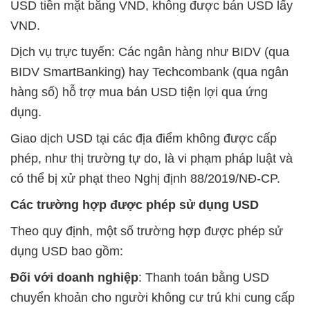
USD tiền mặt bằng VND, không được bán USD lấy
VND.
Dịch vụ trực tuyến: Các ngân hàng như BIDV (qua
BIDV SmartBanking) hay Techcombank (qua ngân
hàng số) hỗ trợ mua bán USD tiện lợi qua ứng
dụng.
Giao dịch USD tại các địa điểm không được cấp
phép, như thị trường tự do, là vi phạm pháp luật và
có thể bị xử phạt theo Nghị định 88/2019/NĐ-CP.
Các trường hợp được phép sử dụng USD
Theo quy định, một số trường hợp được phép sử
dụng USD bao gồm:
Đối với doanh nghiệp
: Thanh toán bằng USD
chuyển khoản cho người không cư trú khi cung cấp