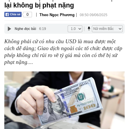
lại không bị phạt nặng
|
|
0
Theo Ngọc Phương
08:50 09/06/2025
Nghe đọc bài
6:19
Không phải cứ có nhu cầu USD là mua được một
cách dễ dàng; Giao dịch ngoài các tổ chức được cấp
phép không chỉ rủi ro về tỷ giá mà còn có thể bị xử
phạt nặng....