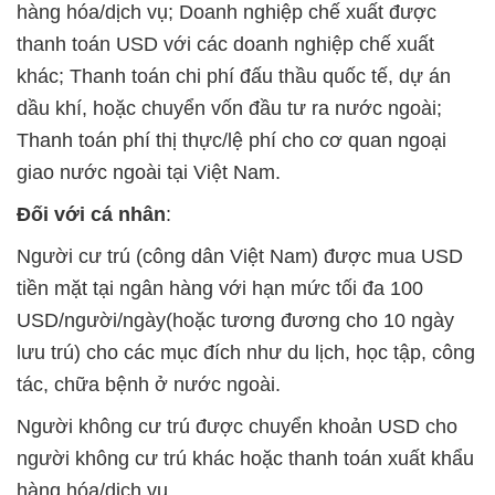
hàng hóa/dịch vụ; Doanh nghiệp chế xuất được
thanh toán USD với các doanh nghiệp chế xuất
khác; Thanh toán chi phí đấu thầu quốc tế, dự án
dầu khí, hoặc chuyển vốn đầu tư ra nước ngoài;
Thanh toán phí thị thực/lệ phí cho cơ quan ngoại
giao nước ngoài tại Việt Nam.
Đối với cá nhân
:
Người cư trú (công dân Việt Nam) được mua USD
tiền mặt tại ngân hàng với hạn mức tối đa 100
USD/người/ngày(hoặc tương đương cho 10 ngày
lưu trú) cho các mục đích như du lịch, học tập, công
tác, chữa bệnh ở nước ngoài.
Người không cư trú được chuyển khoản USD cho
người không cư trú khác hoặc thanh toán xuất khẩu
hàng hóa/dịch vụ.