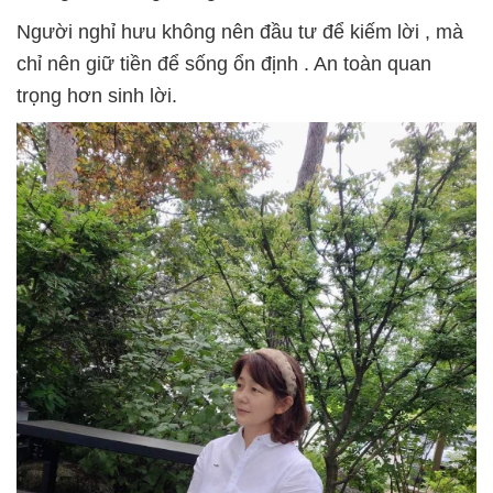
Người nghỉ hưu
không nên đầu tư để kiếm lời
, mà
chỉ nên
giữ tiền để sống ổn định
. An toàn quan
trọng hơn sinh lời.