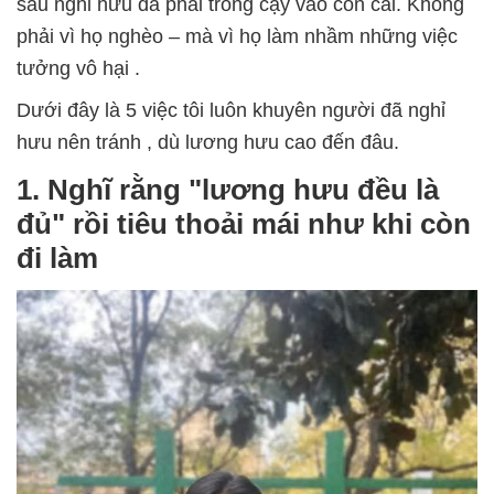
sau nghỉ hưu đã phải trông cậy vào con cái. Không
phải vì họ nghèo – mà vì họ
làm nhầm những việc
tưởng vô hại
.
Dưới đây là 5 việc tôi luôn khuyên người đã nghỉ
hưu
nên tránh
, dù lương hưu cao đến đâu.
1. Nghĩ rằng "lương hưu đều là
đủ" rồi tiêu thoải mái như khi còn
đi làm