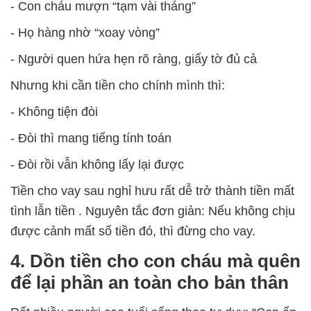
- Con cháu mượn “tạm vài tháng”
- Họ hàng nhờ “xoay vòng”
- Người quen hứa hẹn rõ ràng, giấy tờ đủ cả
Nhưng khi cần tiền cho chính mình thì:
- Không tiện đòi
- Đòi thì mang tiếng tính toán
- Đòi rồi vẫn không lấy lại được
Tiền cho vay sau nghỉ hưu rất dễ trở thành
tiền mất
tình lẫn tiền
. Nguyên tắc đơn giản:
Nếu không chịu
được cảnh mất số tiền đó, thì đừng cho vay.
4. Dồn tiền cho con cháu mà quên
để lại phần an toàn cho bản thân