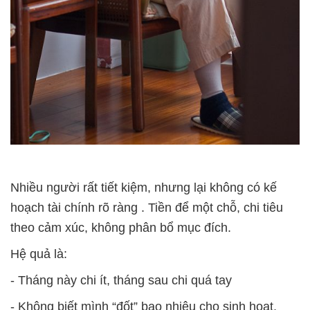
Nhiều người rất tiết kiệm, nhưng lại
không có kế
hoạch tài chính rõ ràng
. Tiền để một chỗ, chi tiêu
theo cảm xúc, không phân bổ mục đích.
Hệ quả là:
- Tháng này chi ít, tháng sau chi quá tay
- Không biết mình “đốt” bao nhiêu cho sinh hoạt,