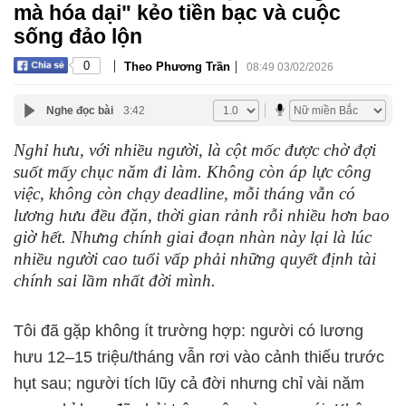
mà hóa dại" kẻo tiền bạc và cuộc
sống đảo lộn
|
|
0
Theo Phương Trần
08:49 03/02/2026
Nghe đọc bài
3:42
Nghỉ hưu, với nhiều người, là cột mốc được chờ đợi
suốt mấy chục năm đi làm. Không còn áp lực công
việc, không còn chạy deadline, mỗi tháng vẫn có
lương hưu đều đặn, thời gian rảnh rỗi nhiều hơn bao
giờ hết. Nhưng chính giai đoạn nhàn này lại là lúc
nhiều người cao tuổi vấp phải những quyết định tài
chính sai lầm nhất đời mình.
Tôi đã gặp không ít trường hợp: người có lương
hưu 12–15 triệu/tháng vẫn rơi vào cảnh thiếu trước
hụt sau; người tích lũy cả đời nhưng chỉ vài năm