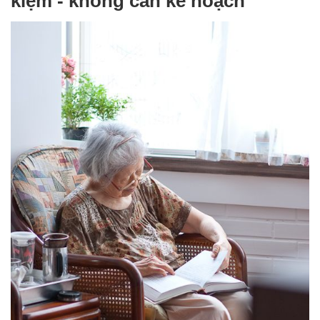
kiệm - không cần kế hoạch