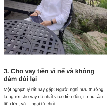
3. Cho vay tiền vì nể và không
dám đòi lại
Một nghịch lý rất hay gặp: Người nghỉ hưu thường
là
người cho vay dễ nhất
vì có tiền đều, ít nhu cầu
tiêu lớn, và… ngại từ chối.