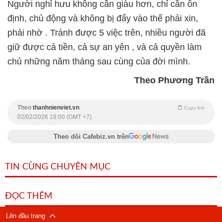
Người nghỉ hưu không cần giàu hơn, chỉ cần
ổn
định, chủ động và không bị đẩy vào thế phải xin,
phải nhờ
. Tránh được 5 việc trên, nhiều người đã
giữ được
cả tiền, cả sự an yên
, và cả quyền làm
chủ những năm tháng sau cùng của đời mình.
Theo Phương Trần
Theo
thanhnienviet.vn
Copy link
02/02/2026 19:00 (GMT +7)
Theo dõi Cafebiz.vn trên
TIN CÙNG CHUYÊN MỤC
ĐỌC THÊM
Lên đầu trang