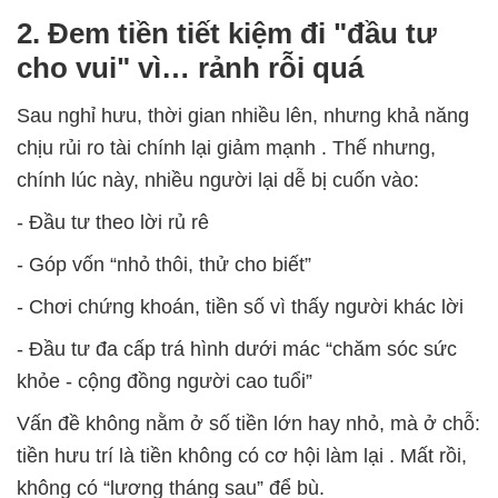
2. Đem tiền tiết kiệm đi "đầu tư
cho vui" vì… rảnh rỗi quá
Sau nghỉ hưu, thời gian nhiều lên, nhưng
khả năng
chịu rủi ro tài chính lại giảm mạnh
. Thế nhưng,
chính lúc này, nhiều người lại dễ bị cuốn vào:
- Đầu tư theo lời rủ rê
- Góp vốn “nhỏ thôi, thử cho biết”
- Chơi chứng khoán, tiền số vì thấy người khác lời
- Đầu tư đa cấp trá hình dưới mác “chăm sóc sức
khỏe - cộng đồng người cao tuổi”
Vấn đề không nằm ở số tiền lớn hay nhỏ, mà ở chỗ:
tiền hưu trí là tiền không có cơ hội làm lại
. Mất rồi,
không có “lương tháng sau” để bù.