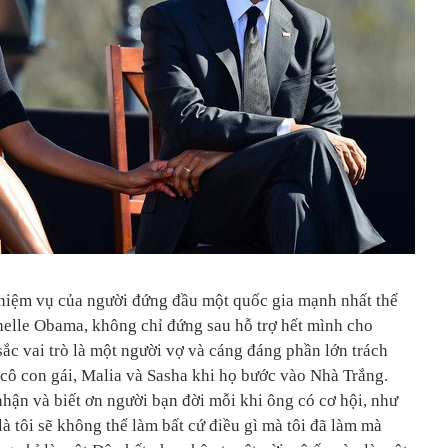
nhiệm vụ của người đứng đầu một quốc gia mạnh nhất thế
chelle Obama, không chỉ đứng sau hỗ trợ hết mình cho
ắc vai trò là một người vợ và cáng đáng phần lớn trách
cô con gái, Malia và Sasha khi họ bước vào Nhà Trắng.
hận và biết ơn người bạn đời mỗi khi ông có cơ hội, như
là tôi sẽ không thể làm bất cứ điều gì mà tôi đã làm mà