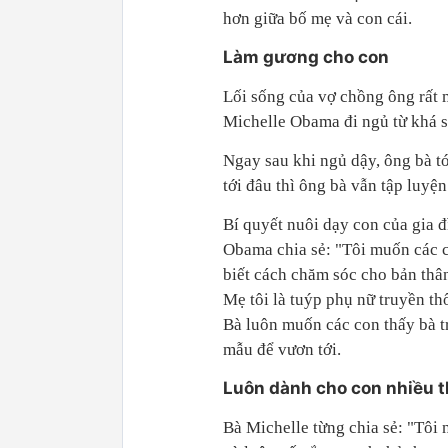
hơn giữa bố mẹ và con cái.
Làm gương cho con
Lối sống của vợ chồng ông rất 
Michelle Obama đi ngủ từ khá sớ
Ngay sau khi ngủ dậy, ông bà t
tới đâu thì ông bà vẫn tập luyện
Bí quyết nuôi dạy con của gia 
Obama chia sẻ: "Tôi muốn các c
biết cách chăm sóc cho bản thân
Mẹ tôi là tuýp phụ nữ truyền th
Bà luôn muốn các con thấy bà tr
mẫu để vươn tới.
Luôn dành cho con nhiều th
Bà Michelle từng chia sẻ: "Tôi