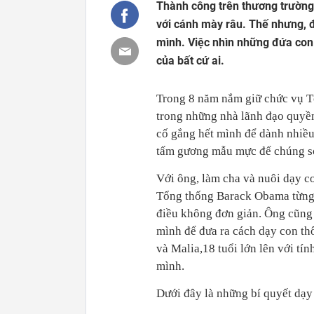
Thành công trên thương trường,
với cánh mày râu. Thế nhưng, 
mình. Việc nhìn những đứa con 
của bất cứ ai.
Trong 8 năm nắm giữ chức vụ T
trong những nhà lãnh đạo quyền 
cố gắng hết mình để dành nhiều 
tấm gương mẫu mực để chúng so
Với ông, làm cha và nuôi dạy co
Tổng thống Barack Obama từng c
điều không đơn giản. Ông cũng p
mình để đưa ra cách dạy con th
và Malia,18 tuổi lớn lên với tí
mình.
Dưới đây là những bí quyết dạy