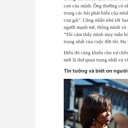
con của mình. Ông thường có nhữ
trong các bài phát biểu của mìn
con gái". Cũng nhắn nhủ tới Sa
người mạnh mẽ, thông minh và 
"Tôi cảm thấy mình may mắn bở
trọng nhất của cuộc đời tôi. Họ
Điều đó càng khiến cho vợ chồ
mới là thứ quan trọng nhất và v
Tin tưởng và biết ơn ngườ