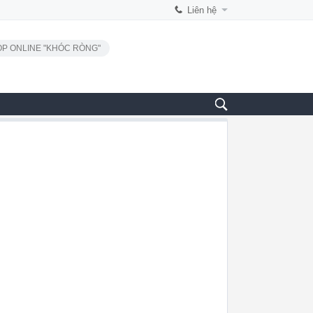
Liên hệ
P ONLINE "KHÓC RÒNG"