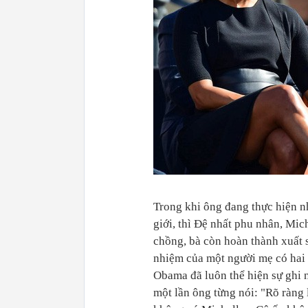
Trong khi ông đang thực hiện 
giới, thì Đệ nhất phu nhân, Mi
chồng, bà còn hoàn thành xuất s
nhiệm của một người mẹ có hai 
Obama đã luôn thể hiện sự ghi n
một lần ông từng nói: "Rõ ràng 