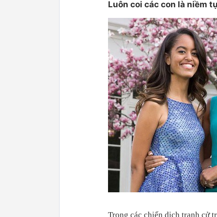
Luôn coi các con là niềm t
Trong các chiến dịch tranh cử 