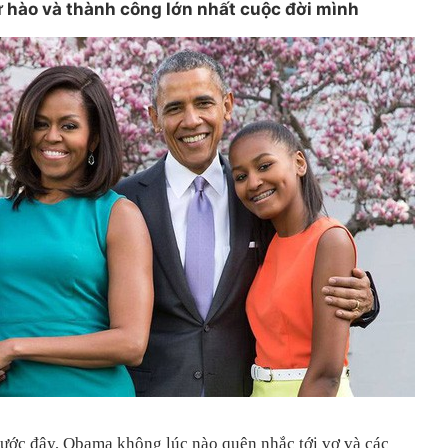
ự hào và thành công lớn nhất cuộc đời mình
trước đây, Obama không lúc nào quên nhắc tới vợ và các