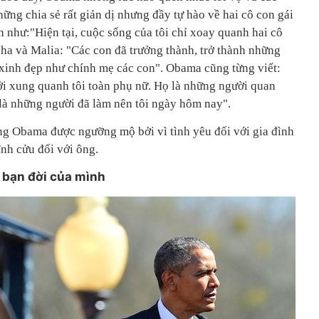
ng chia sẻ rất giản dị nhưng đầy tự hào về hai cô con gái
h như:"Hiện tại, cuộc sống của tôi chỉ xoay quanh hai cô
sha và Malia: "Các con đã trưởng thành, trở thành những
xinh đẹp như chính mẹ các con". Obama cũng từng viết:
i xung quanh tôi toàn phụ nữ. Họ là những người quan
 là những người đã làm nên tôi ngày hôm nay".
ng Obama được ngưỡng mộ bởi vì tình yêu đối với gia đình
ĩnh cửu đối với ông.
i bạn đời của mình