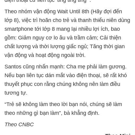
điện thoại cứ liên tục ‘ting ting ting’”.
Theo nhóm vận động Wait Until 8th (Hãy đợi đến
lớp 8), việc trì hoãn cho trẻ và thanh thiếu niên dùng
smartphone tới lớp 8 mang lại nhiều lợi ích, bao
gồm: Giảm nguy cơ lo âu và trầm cảm; Cải thiện
chất lượng và thời lượng giấc ngủ; Tăng thời gian
vận động và hoạt động ngoài trời.
Santos cũng nhấn mạnh: Cha mẹ phải làm gương.
Nếu bạn liên tục dán mắt vào điện thoại, sẽ rất khó
thuyết phục con rằng chúng không nên làm điều
tương tự.
“Trẻ sẽ không làm theo lời bạn nói, chúng sẽ làm
theo những gì bạn làm”, bà khẳng định.
Theo CNBC