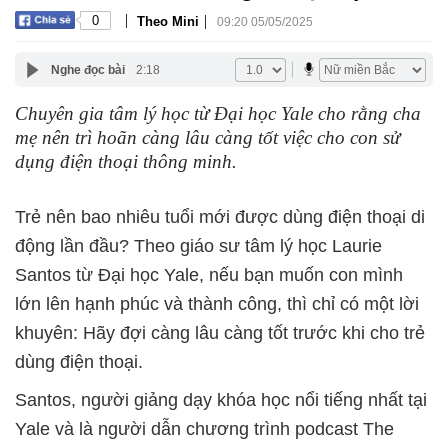
|
|
0
Theo Mini
09:20 05/05/2025
Nghe đọc bài
2:18
Chuyên gia tâm lý học từ Đại học Yale cho rằng cha
mẹ nên trì hoãn càng lâu càng tốt việc cho con sử
dụng điện thoại thông minh.
Trẻ nên bao nhiêu tuổi mới được dùng điện thoại di
động lần đầu? Theo giáo sư tâm lý học Laurie
Santos từ Đại học Yale, nếu bạn muốn con mình
lớn lên hạnh phúc và thành công, thì chỉ có một lời
khuyên: Hãy đợi càng lâu càng tốt trước khi cho trẻ
dùng điện thoại.
Santos, người giảng dạy khóa học nổi tiếng nhất tại
Yale và là người dẫn chương trình podcast The