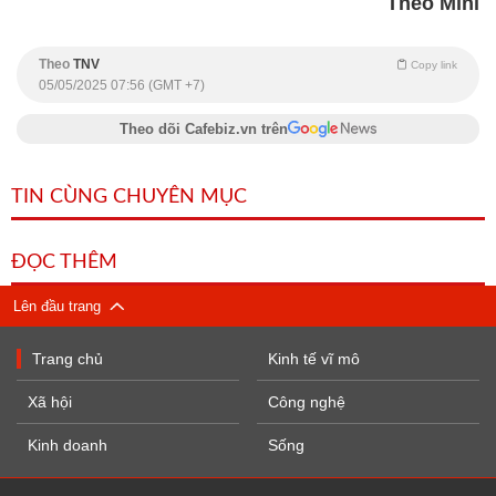
Theo Mini
Theo
TNV
Copy link
05/05/2025 07:56 (GMT +7)
Theo dõi Cafebiz.vn trên
TIN CÙNG CHUYÊN MỤC
ĐỌC THÊM
Lên đầu trang
Trang chủ
Kinh tế vĩ mô
Xã hội
Công nghệ
Kinh doanh
Sống