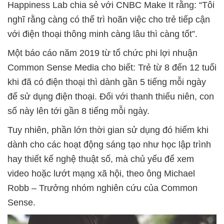
Happiness Lab chia sẻ với CNBC Make It rằng: “Tôi
nghĩ rằng càng có thể trì hoãn việc cho trẻ tiếp cận
với điện thoại thông minh càng lâu thì càng tốt”.
Một báo cáo năm 2019 từ tổ chức phi lợi nhuận
Common Sense Media cho biết: Trẻ từ 8 đến 12 tuổi
khi đã có điện thoại thì dành gần 5 tiếng mỗi ngày
để sử dụng điện thoại. Đối với thanh thiếu niên, con
số này lên tới gần 8 tiếng mỗi ngày.
Tuy nhiên, phần lớn thời gian sử dụng đó hiếm khi
dành cho các hoạt động sáng tạo như học lập trình
hay thiết kế nghệ thuật số, mà chủ yếu để xem
video hoặc lướt mạng xã hội, theo ông Michael
Robb – Trưởng nhóm nghiên cứu của Common
Sense.