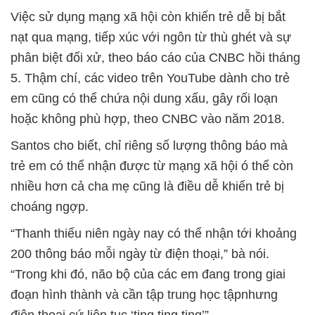
Việc sử dụng mạng xã hội còn khiến trẻ dễ bị bắt
nạt qua mạng, tiếp xúc với ngôn từ thù ghét và sự
phân biệt đối xử, theo báo cáo của CNBC hồi tháng
5. Thậm chí, các video trên YouTube dành cho trẻ
em cũng có thể chứa nội dung xấu, gây rối loạn
hoặc không phù hợp, theo CNBC vào năm 2018.
Santos cho biết, chỉ riêng số lượng thông báo mà
trẻ em có thể nhận được từ mạng xã hội ó thể còn
nhiều hơn cả cha mẹ cũng là điều dễ khiến trẻ bị
choáng ngợp.
“Thanh thiếu niên ngày nay có thể nhận tới khoảng
200 thông báo mỗi ngày từ điện thoại,” bà nói.
“Trong khi đó, não bộ của các em đang trong giai
đoạn hình thành và cần tập trung học tậpnhưng