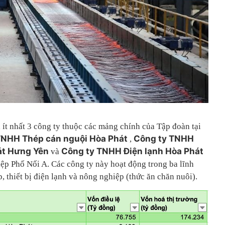
 ít nhất 3 công ty thuộc các mảng chính của Tập đoàn tại
TNHH Thép cán nguội Hòa Phát
Công ty TNHH
,
át Hưng Yên
Công ty TNHH Điện lạnh Hòa Phát
và
iệp Phố Nối A. Các công ty này hoạt động trong ba lĩnh
, thiết bị điện lạnh và nông nghiệp (thức ăn chăn nuôi).