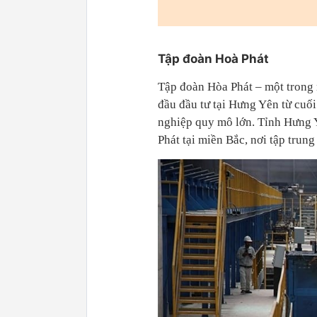
Tập đoàn Hoà Phát
Tập đoàn Hòa Phát – một trong
đầu đầu tư tại Hưng Yên từ cuố
nghiệp quy mô lớn. Tỉnh Hưng Y
Phát tại miền Bắc, nơi tập trun