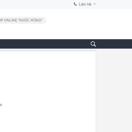
Liên hệ
P ONLINE "KHÓC RÒNG"