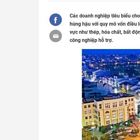
Các doanh nghiệp tiêu biểu ch
hùng hậu với quy mô vốn điều lệ
vực như thép, hóa chất, bất độn
công nghiệp hỗ trợ.