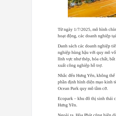
Từ ngày 1/7/2025, mô hình chín
hoạt động, các doanh nghiệp tạ
Danh sách các doanh nghiệp ti
nghiệp hùng hậu với quy mô vốn 
lĩnh vực như thép, hóa chất, bất
xuất công nghiệp hỗ trợ.
Nhắc đến Hưng Yên, không thể 
phần định hình diện mạo kinh t
Ocean Park quy mô tầm cỡ.
Ecopark – khu đô thị sinh thái 
Hưng Yên.
Ngoài ra, Hòa Phát cũng hiện di