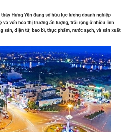
o thấy Hưng Yên đang sở hữu lực lượng doanh nghiệp
 và vốn hóa thị trường ấn tượng, trải rộng ở nhiều lĩnh
g sản, điện tử, bao bì, thực phẩm, nước sạch, và sản xuất