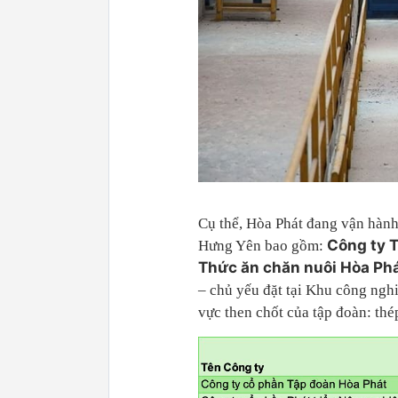
Cụ thể, Hòa Phát đang vận hành
Công ty 
Hưng Yên bao gồm:
Thức ăn chăn nuôi Hòa Ph
– chủ yếu đặt tại Khu công ngh
vực then chốt của tập đoàn: thép