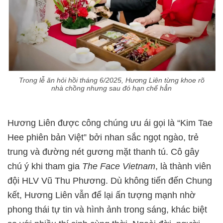
Trong lễ ăn hỏi hồi tháng 6/2025, Hương Liên từng khoe rõ
nhà chồng nhưng sau đó hạn chế hẳn
Hương Liên được công chúng ưu ái gọi là “Kim Tae
Hee phiên bản Việt” bởi nhan sắc ngọt ngào, trẻ
trung và đường nét gương mặt thanh tú. Cô gây
chú ý khi tham gia
The Face Vietnam
, là thành viên
đội HLV Vũ Thu Phương. Dù không tiến đến Chung
kết, Hương Liên vẫn để lại ấn tượng mạnh nhờ
phong thái tự tin và hình ảnh trong sáng, khác biệt