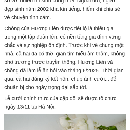
so với nhiều thí sinh cùng thời. Ngoài đời, người
đẹp sinh năm 2002 khá kín tiếng, hiếm khi chia sẻ
về chuyện tình cảm.
Chồng của Hương Liên được tiết lộ là thiếu gia
trong một tập đoàn lớn, có nền tảng gia đình vững
chắc và sự nghiệp ổn định. Trước khi về chung một
nhà, cả hai đã có thời gian tìm hiểu âm thầm, không
phô trương trước truyền thông. Hương Liên và
chồng đã làm lễ ăn hỏi vào tháng 6/2025. Thời gian
qua, cả hai đăng ký kết hôn, chụp ảnh cưới... để
chuẩn bị cho ngày trọng đại sắp tới.
Lễ cưới chính thức của cặp đôi sẽ được tổ chức
ngày 13/11 tại Hà Nội.