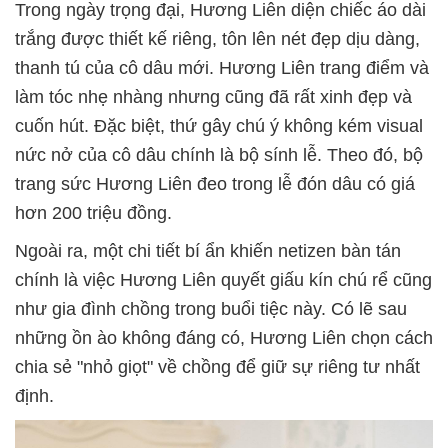
Trong ngày trọng đại, Hương Liên diện chiếc áo dài
trắng được thiết kế riêng, tôn lên nét đẹp dịu dàng,
thanh tú của cô dâu mới. Hương Liên trang điểm và
làm tóc nhẹ nhàng nhưng cũng đã rất xinh đẹp và
cuốn hút. Đặc biệt, thứ gây chú ý không kém visual
nức nở của cô dâu chính là bộ sính lễ. Theo đó, bộ
trang sức Hương Liên đeo trong lễ đón dâu có giá
hơn 200 triệu đồng.
Ngoài ra, một chi tiết bí ẩn khiến netizen bàn tán
chính là việc Hương Liên quyết giấu kín chú rể cũng
như gia đình chồng trong buổi tiệc này. Có lẽ sau
những ồn ào không đáng có, Hương Liên chọn cách
chia sẻ "nhỏ giọt" về chồng để giữ sự riêng tư nhất
định.