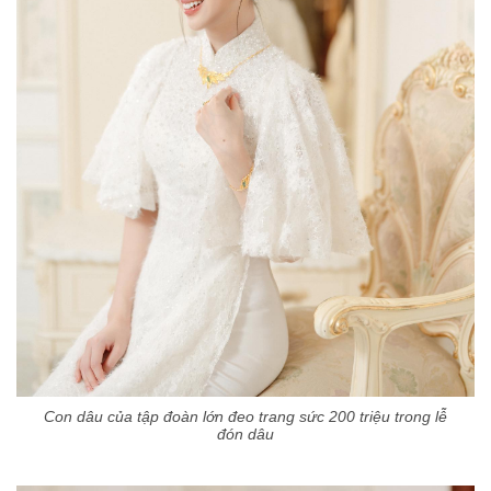
Con dâu của tập đoàn lớn đeo trang sức 200 triệu trong lễ
đón dâu