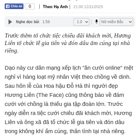
|
|
0
Theo Hạ Anh
21:00 12/11/2025
Nghe đọc bài
1:56
Trước thềm tổ chức tiệc chiêu đãi khách mời, Hương
Liên tổ chức lễ gia tiên và đón dâu ấm cúng tại nhà
riêng.
Dạo này cư dân mạng xếp lịch "ăn cưới online" mệt
nghỉ vì hàng loạt mỹ nhân Việt theo chồng về dinh.
Sau hôn lễ của Hoa hậu Đỗ Hà thì người đẹp
Hương Liên (The Face) cũng thông báo về đám
cưới với chồng là thiếu gia tập đoàn lớn. Trước
ngày diễn ra tiệc cưới chiêu đãi khách mời, Hương
Liên và ông xã đã tổ chức lễ gia tiên và đón dâu
trong không khí ấm cúng, thân tình tại nhà riêng.