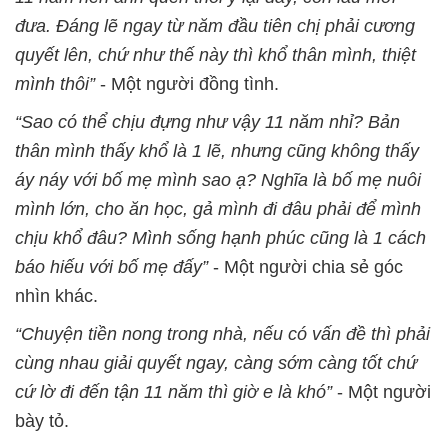
đưa. Đáng lẽ ngay từ năm đầu tiên chị phải cương
quyết lên, chứ như thế này thì khổ thân mình, thiệt
mình thôi”
- Một người đồng tình.
“Sao có thể chịu đựng như vậy 11 năm nhỉ? Bản
thân mình thấy khổ là 1 lẽ, nhưng cũng không thấy
áy náy với bố mẹ mình sao ạ? Nghĩa là bố mẹ nuôi
mình lớn, cho ăn học, gả mình đi đâu phải để mình
chịu khổ đâu? Mình sống hạnh phúc cũng là 1 cách
báo hiếu với bố mẹ đấy”
- Một người chia sẻ góc
nhìn khác.
“Chuyện tiền nong trong nhà, nếu có vấn đề thì phải
cùng nhau giải quyết ngay, càng sớm càng tốt chứ
cứ lờ đi đến tận 11 năm thì giờ e là khó”
- Một người
bày tỏ.