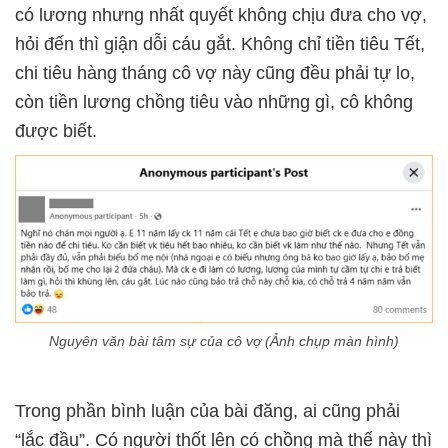
có lương nhưng nhất quyết không chịu đưa cho vợ,
hỏi đến thì giận dỗi cáu gắt. Không chỉ tiền tiêu Tết,
chi tiêu hàng tháng cô vợ này cũng đều phải tự lo,
còn tiền lương chồng tiêu vào những gì, cô không
được biết.
Nguyên văn bài tâm sự của cô vợ (Ảnh chụp màn hình)
Trong phần bình luận của bài đăng, ai cũng phải
“lắc đầu”. Có người thốt lên có chồng mà thế này thì