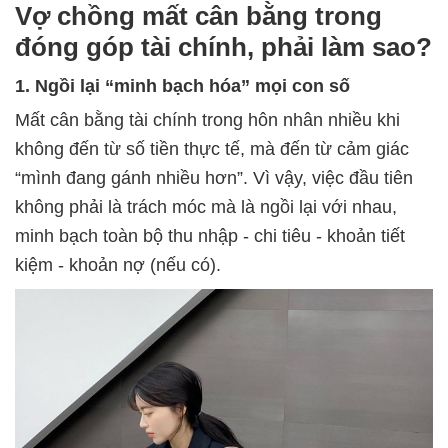
Vợ chồng mất cân bằng trong
đóng góp tài chính, phải làm sao?
1. Ngồi lại “minh bạch hóa” mọi con số
Mất cân bằng tài chính trong hôn nhân nhiều khi
không đến từ số tiền thực tế, mà đến từ cảm giác
“mình đang gánh nhiều hơn”. Vì vậy, việc đầu tiên
không phải là trách móc mà là ngồi lại với nhau,
minh bạch toàn bộ thu nhập - chi tiêu - khoản tiết
kiệm - khoản nợ (nếu có).