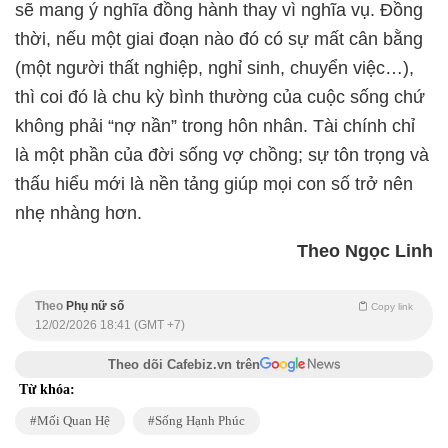
sẽ mang ý nghĩa đồng hành thay vì nghĩa vụ. Đồng
thời, nếu một giai đoạn nào đó có sự mất cân bằng
(một người thất nghiệp, nghỉ sinh, chuyển việc…),
thì coi đó là chu kỳ bình thường của cuộc sống chứ
không phải “nợ nần” trong hôn nhân. Tài chính chỉ
là một phần của đời sống vợ chồng; sự tôn trọng và
thấu hiểu mới là nền tảng giúp mọi con số trở nên
nhẹ nhàng hơn.
Theo Ngọc Linh
Theo
Phụ nữ số
Copy link
12/02/2026 18:41 (GMT +7)
Theo dõi Cafebiz.vn trên
Từ khóa:
Mối Quan Hệ
Sống Hạnh Phúc