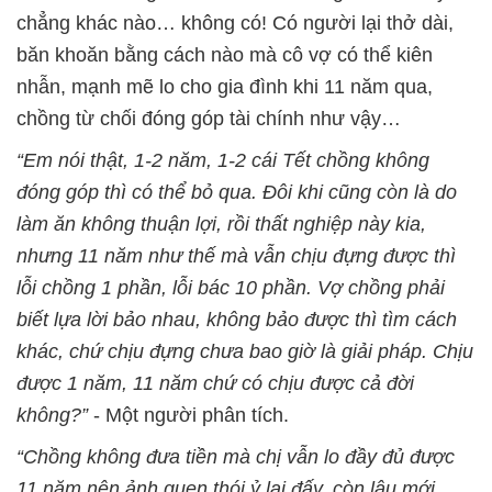
chẳng khác nào… không có! Có người lại thở dài,
băn khoăn bằng cách nào mà cô vợ có thể kiên
nhẫn, mạnh mẽ lo cho gia đình khi 11 năm qua,
chồng từ chối đóng góp tài chính như vậy…
“Em nói thật, 1-2 năm, 1-2 cái Tết chồng không
đóng góp thì có thể bỏ qua. Đôi khi cũng còn là do
làm ăn không thuận lợi, rồi thất nghiệp này kia,
nhưng 11 năm như thế mà vẫn chịu đựng được thì
lỗi chồng 1 phần, lỗi bác 10 phần. Vợ chồng phải
biết lựa lời bảo nhau, không bảo được thì tìm cách
khác, chứ chịu đựng chưa bao giờ là giải pháp. Chịu
được 1 năm, 11 năm chứ có chịu được cả đời
không?”
- Một người phân tích.
“Chồng không đưa tiền mà chị vẫn lo đầy đủ được
11 năm nên ảnh quen thói ỷ lại đấy, còn lâu mới