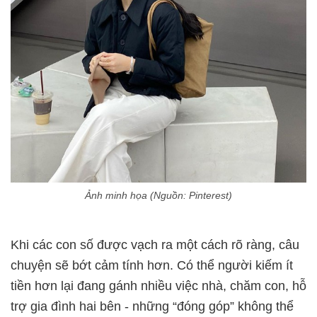
Ảnh minh họa (Nguồn: Pinterest)
Khi các con số được vạch ra một cách rõ ràng, câu
chuyện sẽ bớt cảm tính hơn. Có thể người kiếm ít
tiền hơn lại đang gánh nhiều việc nhà, chăm con, hỗ
trợ gia đình hai bên - những “đóng góp” không thể