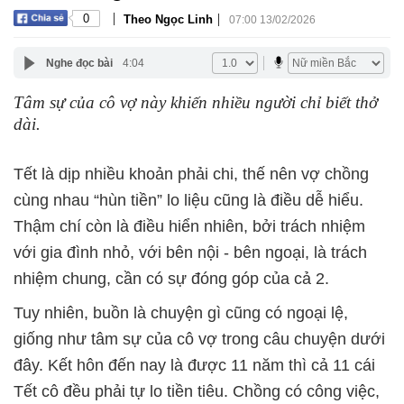
|
|
0
Theo Ngọc Linh
07:00 13/02/2026
Nghe đọc bài
4:04
Tâm sự của cô vợ này khiến nhiều người chỉ biết thở
dài.
Tết là dịp nhiều khoản phải chi, thế nên vợ chồng
cùng nhau “hùn tiền” lo liệu cũng là điều dễ hiểu.
Thậm chí còn là điều hiển nhiên, bởi trách nhiệm
với gia đình nhỏ, với bên nội - bên ngoại, là trách
nhiệm chung, cần có sự đóng góp của cả 2.
Tuy nhiên, buồn là chuyện gì cũng có ngoại lệ,
giống như tâm sự của cô vợ trong câu chuyện dưới
đây. Kết hôn đến nay là được 11 năm thì cả 11 cái
Tết cô đều phải tự lo tiền tiêu. Chồng có công việc,