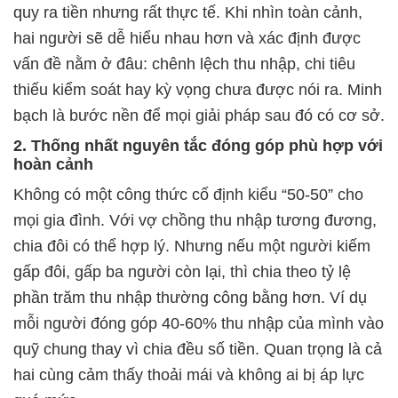
quy ra tiền nhưng rất thực tế. Khi nhìn toàn cảnh,
hai người sẽ dễ hiểu nhau hơn và xác định được
vấn đề nằm ở đâu: chênh lệch thu nhập, chi tiêu
thiếu kiểm soát hay kỳ vọng chưa được nói ra. Minh
bạch là bước nền để mọi giải pháp sau đó có cơ sở.
2. Thống nhất nguyên tắc đóng góp phù hợp với
hoàn cảnh
Không có một công thức cố định kiểu “50-50” cho
mọi gia đình. Với vợ chồng thu nhập tương đương,
chia đôi có thể hợp lý. Nhưng nếu một người kiếm
gấp đôi, gấp ba người còn lại, thì chia theo tỷ lệ
phần trăm thu nhập thường công bằng hơn. Ví dụ
mỗi người đóng góp 40-60% thu nhập của mình vào
quỹ chung thay vì chia đều số tiền. Quan trọng là cả
hai cùng cảm thấy thoải mái và không ai bị áp lực