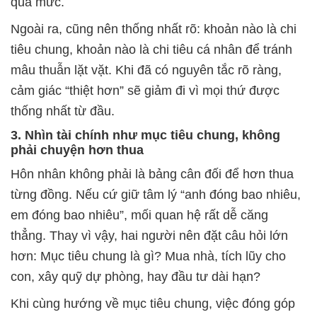
quá mức.
Ngoài ra, cũng nên thống nhất rõ: khoản nào là chi
tiêu chung, khoản nào là chi tiêu cá nhân để tránh
mâu thuẫn lặt vặt. Khi đã có nguyên tắc rõ ràng,
cảm giác “thiệt hơn” sẽ giảm đi vì mọi thứ được
thống nhất từ đầu.
3. Nhìn tài chính như mục tiêu chung, không
phải chuyện hơn thua
Hôn nhân không phải là bảng cân đối để hơn thua
từng đồng. Nếu cứ giữ tâm lý “anh đóng bao nhiêu,
em đóng bao nhiêu”, mối quan hệ rất dễ căng
thẳng. Thay vì vậy, hai người nên đặt câu hỏi lớn
hơn: Mục tiêu chung là gì? Mua nhà, tích lũy cho
con, xây quỹ dự phòng, hay đầu tư dài hạn?
Khi cùng hướng về mục tiêu chung, việc đóng góp