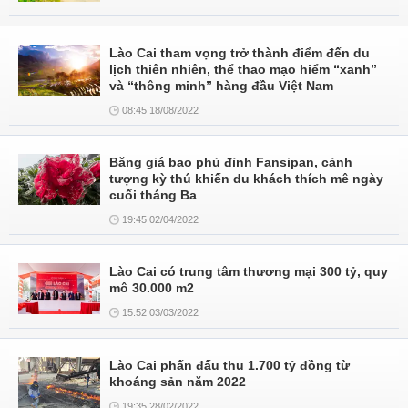
Lào Cai tham vọng trở thành điểm đến du
lịch thiên nhiên, thể thao mạo hiểm “xanh”
và “thông minh” hàng đầu Việt Nam
08:45 18/08/2022
Băng giá bao phủ đỉnh Fansipan, cảnh
tượng kỳ thú khiến du khách thích mê ngày
cuối tháng Ba
19:45 02/04/2022
Lào Cai có trung tâm thương mại 300 tỷ, quy
mô 30.000 m2
15:52 03/03/2022
Lào Cai phấn đấu thu 1.700 tỷ đồng từ
khoáng sản năm 2022
19:35 28/02/2022