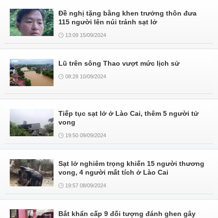
Đề nghị tặng bằng khen trưởng thôn đưa
115 người lên núi tránh sạt lở
13:09 15/09/2024
Lũ trên sông Thao vượt mức lịch sử
08:28 10/09/2024
Tiếp tục sạt lở ở Lào Cai, thêm 5 người tử
vong
19:50 09/09/2024
Sạt lở nghiêm trọng khiến 15 người thương
vong, 4 người mất tích ở Lào Cai
19:57 08/09/2024
Bắt khẩn cấp 9 đối tượng đánh ghen gây