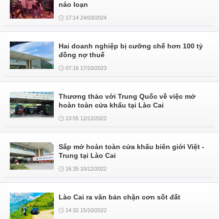
náo loạn
17:14 24/03/2024
Hai doanh nghiệp bị cưỡng chế hơn 100 tỷ
đồng nợ thuế
07:16 17/10/2023
Thương thảo với Trung Quốc về việc mở
hoàn toàn cửa khẩu tại Lào Cai
13:55 12/12/2022
Sắp mở hoàn toàn cửa khẩu biên giới Việt -
Trung tại Lào Cai
16:35 10/12/2022
Lào Cai ra văn bản chặn cơn sốt đất
14:32 15/10/2022