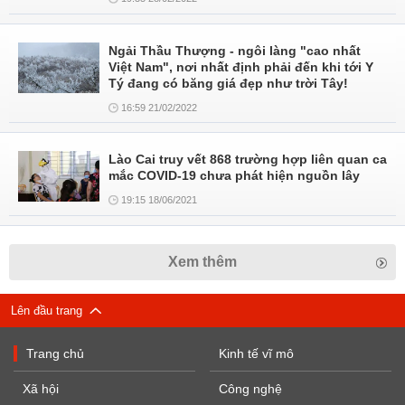
Ngải Thầu Thượng - ngôi làng "cao nhất
Việt Nam", nơi nhất định phải đến khi tới Y
Tý đang có băng giá đẹp như trời Tây!
16:59 21/02/2022
Lào Cai truy vết 868 trường hợp liên quan ca
mắc COVID-19 chưa phát hiện nguồn lây
19:15 18/06/2021
Xem thêm
Lên đầu trang
Trang chủ
Kinh tế vĩ mô
Xã hội
Công nghệ