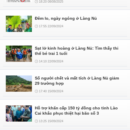
18:20 08/08/2025
Đêm lo, ngày ngóng ở Làng Nủ
17:55 22/09/2024
Sạt lở kinh hoàng ở Làng Nủ: Tìm thấy thi
thể bé trai 1 tuổi
14:10 22/09/2024
Số người chết và mất tích ở Làng Nủ giảm
29 trường hợp
17:40 15/09/2024
Hỗ trợ khẩn cấp 150 tỷ đồng cho tỉnh Lào
Cai khắc phục thiệt hại bão số 3
13:25 15/09/2024