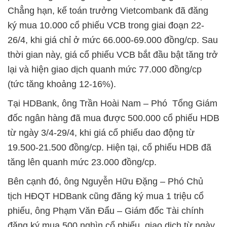
Chẳng hạn, kế toán trưởng Vietcombank đã đăng
ký mua 10.000 cổ phiếu VCB trong giai đoạn 22-
26/4, khi giá chỉ ở mức 66.000-69.000 đồng/cp. Sau
thời gian này, giá cổ phiếu VCB bắt đầu bật tăng trở
lại và hiện giao dịch quanh mức 77.000 đồng/cp
(tức tăng khoảng 12-16%).
Tại HDBank, ông Trần Hoài Nam – Phó Tổng Giám
đốc ngân hàng đã mua được 500.000 cổ phiếu HDB
từ ngày 3/4-29/4, khi giá cổ phiếu dao động từ
19.500-21.500 đồng/cp. Hiện tại, cổ phiếu HDB đã
tăng lên quanh mức 23.000 đồng/cp.
Bên cạnh đó, ông Nguyễn Hữu Đặng – Phó Chủ
tịch HĐQT HDBank cũng đăng ký mua 1 triệu cổ
phiếu, ông Phạm Văn Đẩu – Giám đốc Tài chính
đăng ký mua 500 nghìn cổ phiếu, giao dịch từ ngày