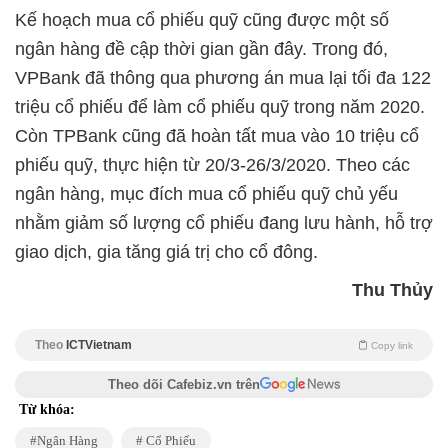
Kế hoạch mua cổ phiếu quỹ cũng được một số
ngân hàng đề cập thời gian gần đây. Trong đó,
VPBank đã thông qua phương án mua lại tối đa 122
triệu cổ phiếu để làm cổ phiếu quỹ trong năm 2020.
Còn TPBank cũng đã hoàn tất mua vào 10 triệu cổ
phiếu quỹ, thực hiện từ 20/3-26/3/2020. Theo các
ngân hàng, mục đích mua cổ phiếu quỹ chủ yếu
nhằm giảm số lượng cổ phiếu đang lưu hành, hỗ trợ
giao dịch, gia tăng giá trị cho cổ đông.
Thu Thủy
Theo
ICTVietnam
Copy link
Theo dõi Cafebiz.vn trên
Từ khóa:
Ngân Hàng
Cổ Phiếu