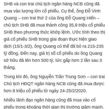
SHB và con trai chủ tịch ngân hàng NCB cũng đã
mua vào lượng lớn cổ phiếu. Cụ thể, ông Đỗ Vinh
Quang – con trai thứ 2 của ông Đỗ Quang Hiển –
chủ tịch SHB đã mua thành công 35,9 triệu cổ phiếu
SHB theo phương thức khớp lệnh. Ước tính theo thị
giá cổ phiếu SHB trong giai đoạn thực hiện giao
dịch (15/1-3/2), ông Quang có thể đã bỏ ra 215-235
tỷ đồng. Đến nay, giá trị số cổ phiếu do ông Quang
sở hữu đã lên hơn 500 tỷ, tức gấp hơn 2 lần sau 3
tháng.
Trong khi đó, ông Nguyễn Trần Trung Sơn – con trai
Chủ tịch HĐQT ngân hàng NCB cũng đã mua được
hơn 8 triệu cổ phiếu từ ngày 24-25/2/2020.
Nhiều lãnh đạo ngân hàng cũng đã mua vào cổ
phiếu trong khoảng thời gian thị trường giảm mạnh.