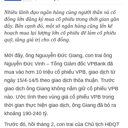
Nhiều lãnh đạo ngân hàng cùng người thân và cổ
đông lớn đăng ký mua cổ phiếu trong thời gian gần
đây. Bên cạnh đó, một số ngân hàng cũng lên kế
hoạch mua lại lượng lớn cổ phiếu để làm cổ phiếu
quỹ, tăng giá trị cho cổ đông.
Mới đây, ông Nguuyễn Đức Giang, con trai ông
Nguyễn Đức Vinh – Tổng Giám đốc VPBank đã
mua vào hơn 10 triệu cổ phiếu VPB, giao dịch từ
ngày 15/4-14/5 theo giao dịch thỏa thuận. Trước
giao dịch ông Giang không nắm giữ cổ phiếu VPB
nào. Ước tính theo vùng giá cổ phiếu VPB trong
thời gian thực hiện giao dịch, ông Giang đã bỏ ra
khoảng 190-240 tỷ.
Trước đó, hồi tháng 2, con trai của Chủ tịch HĐQT