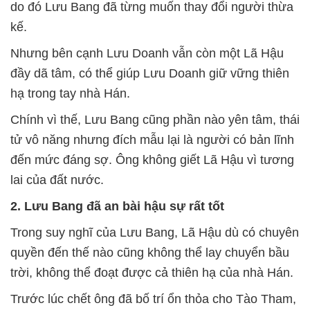
do đó Lưu Bang đã từng muốn thay đổi người thừa
kế.
Nhưng bên cạnh Lưu Doanh vẫn còn một Lã Hậu
đầy dã tâm, có thể giúp Lưu Doanh giữ vững thiên
hạ trong tay nhà Hán.
Chính vì thế, Lưu Bang cũng phần nào yên tâm, thái
tử vô năng nhưng đích mẫu lại là người có bản lĩnh
đến mức đáng sợ. Ông không giết Lã Hậu vì tương
lai của đất nước.
2. Lưu Bang đã an bài hậu sự rất tốt
Trong suy nghĩ của Lưu Bang, Lã Hậu dù có chuyên
quyền đến thế nào cũng không thể lay chuyển bầu
trời, không thể đoạt được cả thiên hạ của nhà Hán.
Trước lúc chết ông đã bố trí ổn thỏa cho Tào Tham,