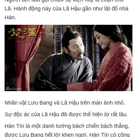
Lã. Hành động này của Lã Hậu gần như lật đổ nhà
Hán.
Nhân vật Lưu Bang và Lã Hậu trên màn ảnh nhỏ.
Sự độc ác của Lã Hậu đã được thể hiện từ rất lâu.
Hàn Tín là một danh tướng bách chiến bách thắng,
được Lưu Bang hết lời khen ngợi. Hàn Tín có công