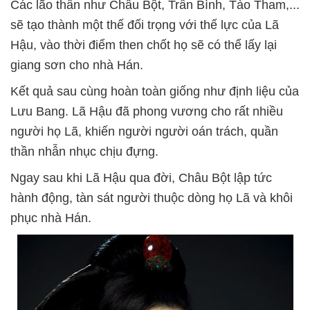
Các lão thần như Châu Bột, Trần Bình, Tào Tham,...
sẽ tạo thành một thế đối trọng với thế lực của Lã
Hậu, vào thời điểm then chốt họ sẽ có thể lấy lại
giang sơn cho nhà Hán.
Kết quả sau cùng hoàn toàn giống như định liệu của
Lưu Bang. Lã Hậu đã phong vương cho rất nhiều
người họ Lã, khiến người người oán trách, quần
thần nhẫn nhục chịu đựng.
Ngay sau khi Lã Hậu qua đời, Châu Bột lập tức
hành động, tàn sát người thuộc dòng họ Lã và khôi
phục nhà Hán.