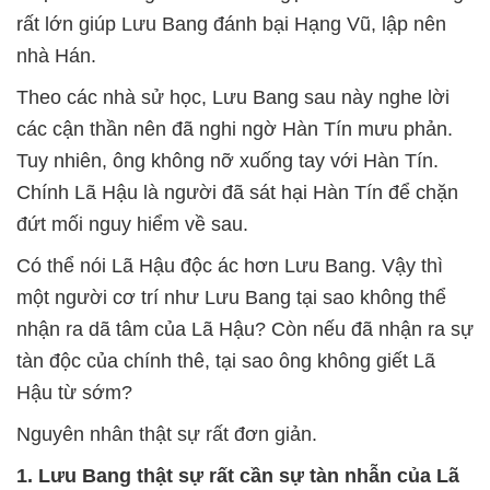
rất lớn giúp Lưu Bang đánh bại Hạng Vũ, lập nên
nhà Hán.
Theo các nhà sử học, Lưu Bang sau này nghe lời
các cận thần nên đã nghi ngờ Hàn Tín mưu phản.
Tuy nhiên, ông không nỡ xuống tay với Hàn Tín.
Chính Lã Hậu là người đã sát hại Hàn Tín để chặn
đứt mối nguy hiểm về sau.
Có thể nói Lã Hậu độc ác hơn Lưu Bang. Vậy thì
một người cơ trí như Lưu Bang tại sao không thể
nhận ra dã tâm của Lã Hậu? Còn nếu đã nhận ra sự
tàn độc của chính thê, tại sao ông không giết Lã
Hậu từ sớm?
Nguyên nhân thật sự rất đơn giản.
1. Lưu Bang thật sự rất cần sự tàn nhẫn của Lã