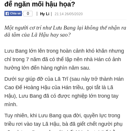
để ngăn mối hậu họa?
|
|
0
Hy Li
21:14 26/05/2020
Một người cơ trí như Lưu Bang lại không thể nhận ra
dã tâm của Lã Hậu hay sao?
Lưu Bang lớn lên trong hoàn cảnh khó khăn nhưng
chỉ trong 7 năm đã có thể lập nên nhà Hán có ảnh
hưởng lớn đến hàng nghìn năm sau.
Dưới sự giúp đỡ của Lã Trĩ (sau này trở thành Hán
Cao Đế Hoàng Hậu của Hán triều, gọi tắt là Lã
Hậu), Lưu Bang đã có được nghiệp lớn trong tay
mình.
Tuy nhiên, khi Lưu Bang qua đời, quyền lực trong
triều rơi vào tay Lã Hậu, bà đã giết chết người phụ