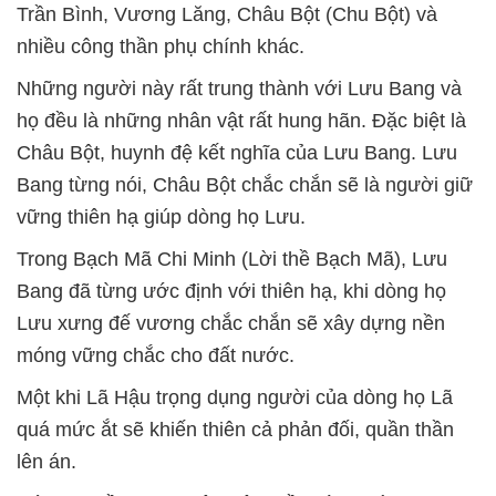
Trần Bình, Vương Lăng, Châu Bột (Chu Bột) và
nhiều công thần phụ chính khác.
Những người này rất trung thành với Lưu Bang và
họ đều là những nhân vật rất hung hãn. Đặc biệt là
Châu Bột, huynh đệ kết nghĩa của Lưu Bang. Lưu
Bang từng nói, Châu Bột chắc chắn sẽ là người giữ
vững thiên hạ giúp dòng họ Lưu.
Trong Bạch Mã Chi Minh (Lời thề Bạch Mã), Lưu
Bang đã từng ước định với thiên hạ, khi dòng họ
Lưu xưng đế vương chắc chắn sẽ xây dựng nền
móng vững chắc cho đất nước.
Một khi Lã Hậu trọng dụng người của dòng họ Lã
quá mức ắt sẽ khiến thiên cả phản đối, quần thần
lên án.