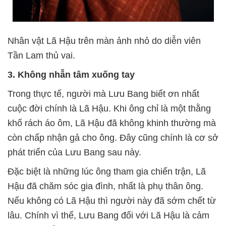
Nhân vật Lã Hậu trên màn ảnh nhỏ do diễn viên
Tần Lam thủ vai.
3. Không nhẫn tâm xuống tay
Trong thực tế, người mà Lưu Bang biết ơn nhất
cuộc đời chính là Lã Hậu. Khi ông chỉ là một thằng
khố rách áo ôm, Lã Hậu đã không khinh thường mà
còn chấp nhận gả cho ông. Đây cũng chính là cơ sở
phát triển của Lưu Bang sau này.
Đặc biệt là những lúc ông tham gia chiến trận, Lã
Hậu đã chăm sóc gia đình, nhất là phụ thân ông.
Nếu không có Lã Hậu thì người này đã sớm chết từ
lâu. Chính vì thế, Lưu Bang đối với Lã Hậu là cảm