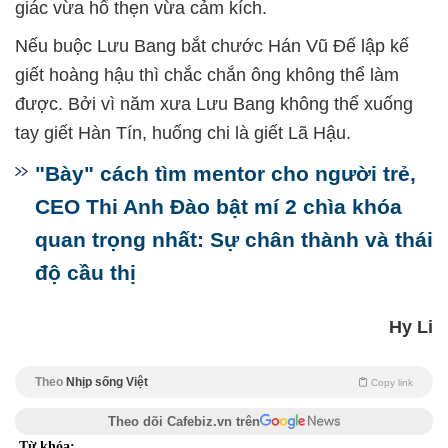
giác vừa hổ thẹn vừa cảm kích.
Nếu buộc Lưu Bang bắt chước Hán Vũ Đế lập kế
giết hoàng hậu thì chắc chắn ông không thể làm
được. Bởi vì năm xưa Lưu Bang không thể xuống
tay giết Hàn Tín, huống chi là giết Lã Hậu.
"Bày" cách tìm mentor cho người trẻ,
CEO Thi Anh Đào bật mí 2 chìa khóa
quan trọng nhất: Sự chân thành và thái
độ cầu thị
Hy Li
Theo
Nhịp sống Việt
Copy link
Theo dõi Cafebiz.vn trên
Từ khóa: