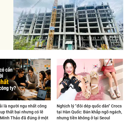
ải là người ngu nhất công
Nghịch lý "đôi dép quốc dân" Crocs
rtup thất bại nhưng có lẽ
tại Hàn Quốc: Bán khắp ngõ ngách,
Minh Thảo đã đúng ở một
nhưng tiền không ở lại Seoul