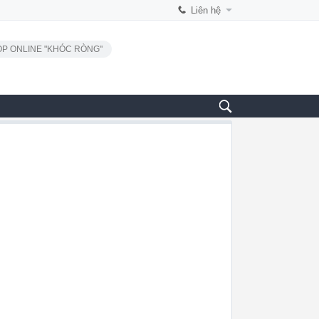
Liên hệ
P ONLINE "KHÓC RÒNG"