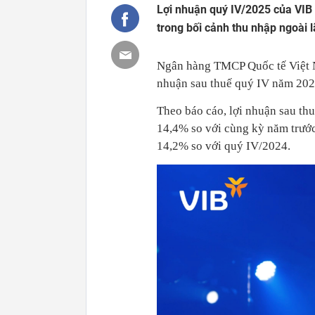
Lợi nhuận quý IV/2025 của VIB 
trong bối cảnh thu nhập ngoài l
Ngân hàng TMCP Quốc tế Việt N
nhuận sau thuế quý IV năm 202
Theo báo cáo, lợi nhuận sau th
14,4% so với cùng kỳ năm trước
14,2% so với quý IV/2024.