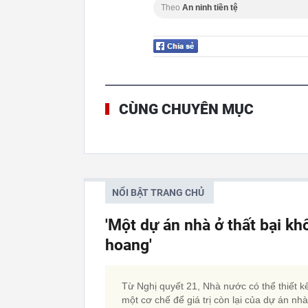
Theo
An ninh tiền tệ
CÙNG CHUYÊN MỤC
NỔI BẬT TRANG CHỦ
'Một dự án nhà ở thất bại kh
hoang'
Từ Nghị quyết 21, Nhà nước có thể thiết k
một cơ chế để giá trị còn lại của dự án nh