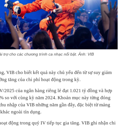
ài trợ cho các chương trình ca nhạc nổi bật. Ảnh:
VIB
ng, VIB cho biết kết quả này chủ yếu đến từ sự suy giảm
ớng tăng của chi phí hoạt động trong kỳ.
IV/2025 của ngân hàng riêng lẻ đạt 1.021 tỷ đồng và hợp
21% so với cùng kỳ năm 2024. Khoản mục này từng đóng
u thu nhập của VIB những năm gần đây, đặc biệt từ mảng
 khác ngoài tín dụng.
hoạt động trong quý IV tiếp tục gia tăng. VIB ghi nhận chi