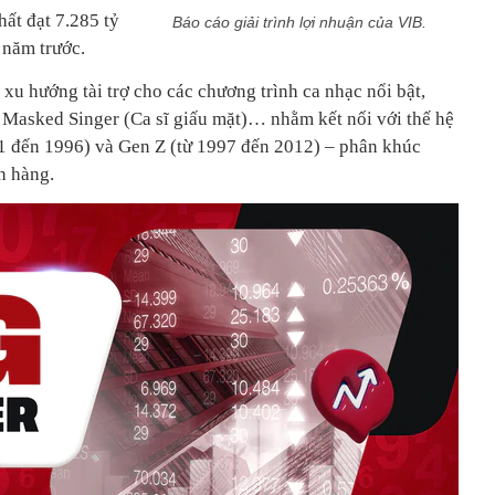
ất đạt 7.285 tỷ
Báo cáo giải trình lợi nhuận của VIB.
 năm trước.
xu hướng tài trợ cho các chương trình ca nhạc nổi bật,
e Masked Singer (Ca sĩ giấu mặt)… nhằm kết nối với thế hệ
81 đến 1996) và Gen Z (từ 1997 đến 2012) – phân khúc
n hàng.