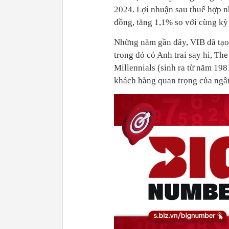
2024. Lợi nhuận sau thuế hợp nh
đồng, tăng 1,1% so với cùng kỳ
Những năm gần đây, VIB đã tạo 
trong đó có Anh trai say hi, Th
Millennials (sinh ra từ năm 19
khách hàng quan trọng của ngâ