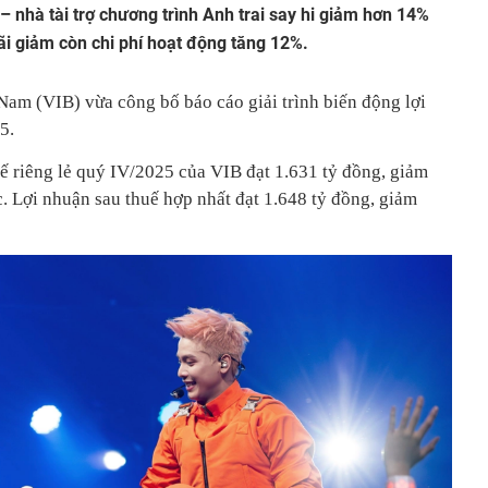
– nhà tài trợ chương trình Anh trai say hi giảm hơn 14%
ãi giảm còn chi phí hoạt động tăng 12%.
am (VIB) vừa công bố báo cáo giải trình biến động lợi
5.
uế riêng lẻ quý IV/2025 của VIB đạt 1.631 tỷ đồng, giảm
. Lợi nhuận sau thuế hợp nhất đạt 1.648 tỷ đồng, giảm