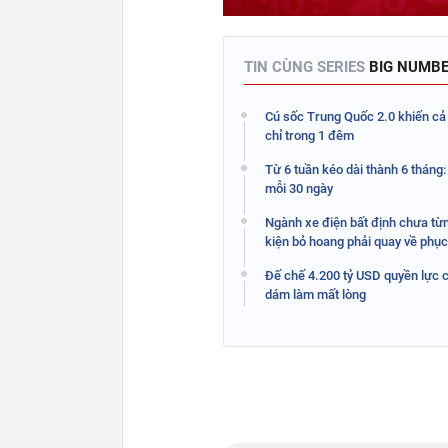
TIN CÙNG SERIES
BIG NUMB
Cú sốc Trung Quốc 2.0 khiến cả 
chỉ trong 1 đêm
Từ 6 tuần kéo dài thành 6 tháng: 
mỗi 30 ngày
Ngành xe điện bất định chưa từng
kiện bỏ hoang phải quay về phục
Đế chế 4.200 tỷ USD quyền lực c
dám làm mất lòng