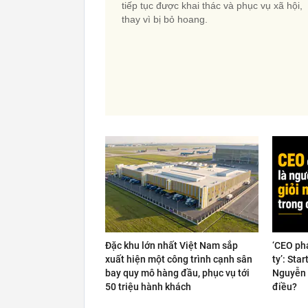
tiếp tục được khai thác và phục vụ xã hội,
thay vì bị bỏ hoang.
Đặc khu lớn nhất Việt Nam sắp
‘CEO ph
xuất hiện một công trình cạnh sân
ty’: Sta
bay quy mô hàng đầu, phục vụ tới
Nguyễn 
50 triệu hành khách
điều?