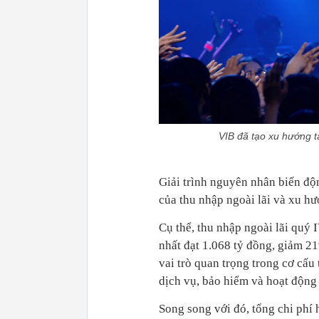
VIB đã tạo xu hướng t
Giải trình nguyên nhân biến độ
của thu nhập ngoài lãi và xu hư
Cụ thể, thu nhập ngoài lãi quý 
nhất đạt 1.068 tỷ đồng, giảm 
vai trò quan trọng trong cơ cấ
dịch vụ, bảo hiểm và hoạt động
Song song với đó, tổng chi phí 