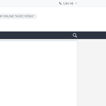
Liên hệ
P ONLINE "KHÓC RÒNG"