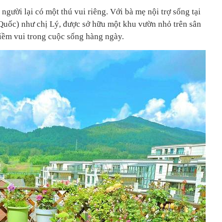
người lại có một thú vui riêng. Với bà mẹ nội trợ sống tại
uốc) như chị Lý, được sở hữu một khu vườn nhỏ trên sân
niềm vui trong cuộc sống hàng ngày.