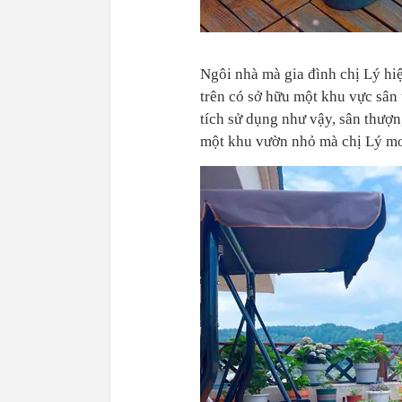
Ngôi nhà mà gia đình chị Lý hiệ
trên có sở hữu một khu vực sân 
tích sử dụng như vậy, sân thượn
một khu vườn nhỏ mà chị Lý mo