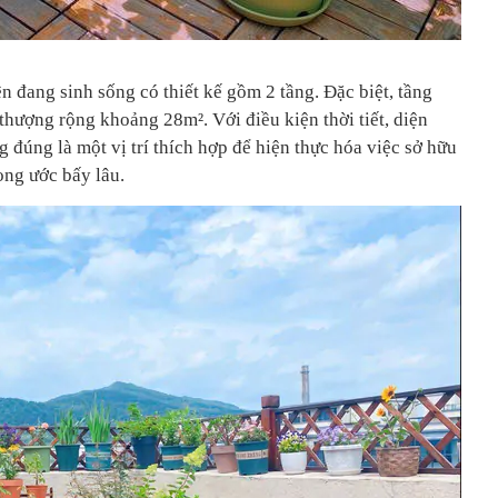
n đang sinh sống có thiết kế gồm 2 tầng. Đặc biệt, tầng
thượng rộng khoảng 28m². Với điều kiện thời tiết, diện
g đúng là một vị trí thích hợp để hiện thực hóa việc sở hữu
ng ước bấy lâu.