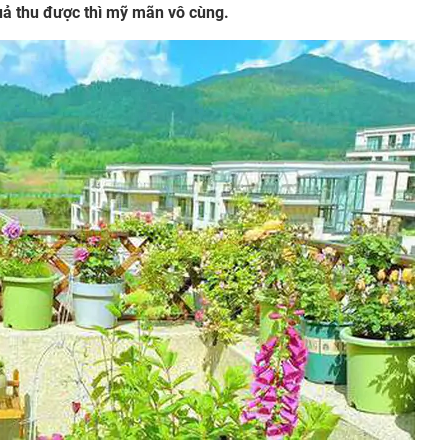
uả thu được thì mỹ mãn vô cùng.