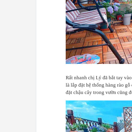
Rất nhanh chị Lý đã bắt tay và
là lắp đặt hệ thống hàng rào gỗ
đặt chậu cây trong vườn cũng đ