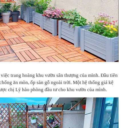
o việc trang hoàng khu vườn sân thượng của mình. Đầu tiên
 chống ăn mòn, ốp sàn gỗ ngoài trời. Một hệ thống giá kệ
ược chị Lý hào phòng đầu tư cho khu vườn của mình.