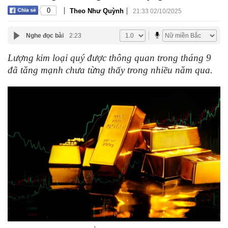
|
|
0
Theo Như Quỳnh
21:33 02/10/2025
Nghe đọc bài
2:23
Lượng kim loại quý được thông quan trong tháng 9
đã tăng mạnh chưa từng thấy trong nhiều năm qua.