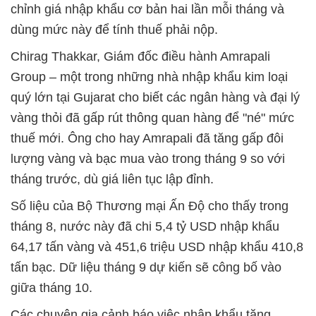
chỉnh giá nhập khẩu cơ bản hai lần mỗi tháng và
dùng mức này để tính thuế phải nộp.
Chirag Thakkar, Giám đốc điều hành Amrapali
Group – một trong những nhà nhập khẩu kim loại
quý lớn tại Gujarat cho biết các ngân hàng và đại lý
vàng thỏi đã gấp rút thông quan hàng để "né" mức
thuế mới. Ông cho hay Amrapali đã tăng gấp đôi
lượng vàng và bạc mua vào trong tháng 9 so với
tháng trước, dù giá liên tục lập đỉnh.
Số liệu của Bộ Thương mại Ấn Độ cho thấy trong
tháng 8, nước này đã chi 5,4 tỷ USD nhập khẩu
64,17 tấn vàng và 451,6 triệu USD nhập khẩu 410,8
tấn bạc. Dữ liệu tháng 9 dự kiến sẽ công bố vào
giữa tháng 10.
Các chuyên gia cảnh báo việc nhập khẩu tăng