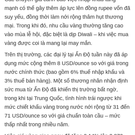
mạnh có thể gây thêm áp lực lên đồng rupee vốn đã
suy yếu, đồng thời làm nới rộng thâm hụt thương
mại. Trong khi đó, nhu cầu vàng thường tăng cao
vào mùa lễ hội, đặc biệt là dịp Diwali – khi việc mua
vàng được coi là mang lại may mắn.
Trên thị trường, các đại lý tại Ấn Độ tuần này đã áp
dụng mức cộng thêm 8 USD/ounce so với giá trong
nước chính thức (bao gồm 6% thuế nhập khẩu và
3% thuế bán hàng). Một số thương nhân nhận định
sức mua từ Ấn Độ đã khiến thị trường bất ngờ,
trong khi tại Trung Quốc, tình hình trái ngược khi
mức chiết khấu vàng trong nước nới rộng từ 31 đến
71 USD/ounce so với giá chuẩn toàn cầu – mức
thấp nhất trong nhiều năm.