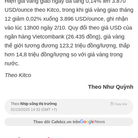
Hiện giá vàng giao ngay đã tăng 0,14% lên 3.870
USD/ounce theo Kitco, trong khi giá vàng giao tháng
12 giảm 0,02% xuống 3.896 USD/ounce, ghi nhận
vào lúc 13h00 ngày 2/10. Quy đổi theo giá USD của
ngân hàng Vietcombank (26.435 đồng), giá vàng
thế giới tương đương 123,2 triệu đồng/lượng, thấp
hơn 14,8 triệu đồng/lượng so với giá vàng trong
nước.
Theo Kitco
Theo Như Quỳnh
Theo
Nhịp sống thị trường
Copy link
02/10/2025 14:32 (GMT +7)
Theo dõi Cafebiz.vn trên