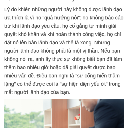
Lý do khiến những người này không được lãnh đạo
ưa thích là vì họ "quá hướng nội": họ không báo cáo
trừ khi lãnh đạo yêu cầu, họ cố gắng tự mình giải
quyết khó khăn và khi hoàn thành công việc, họ chỉ
đặt nó lên bàn lãnh đạo và thế là xong. Nhưng
người lãnh đạo không phải là một vị thần. Nếu bạn
không nói ra, anh ấy thực sự không biết bạn đã làm
thêm bao nhiêu giờ hoặc đã giải quyết được bao
nhiêu vấn đề. Điều bạn nghĩ là "sự cống hiến thầm
lặng" có thể được coi là "sự hiện diện yếu ớt" trong
mắt người lãnh đạo của bạn.