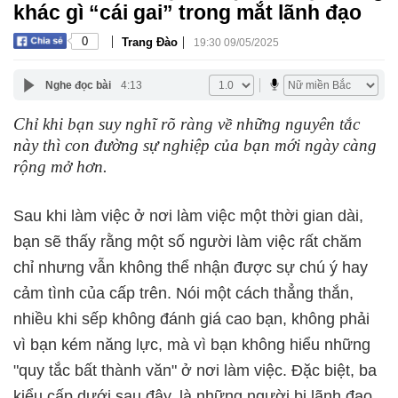
khác gì “cái gai” trong mắt lãnh đạo
|
|
0
Trang Đào
19:30 09/05/2025
Nghe đọc bài
4:13
Chỉ khi bạn suy nghĩ rõ ràng về những nguyên tắc
này thì con đường sự nghiệp của bạn mới ngày càng
rộng mở hơn.
Sau khi làm việc ở nơi làm việc một thời gian dài,
bạn sẽ thấy rằng một số người làm việc rất chăm
chỉ nhưng vẫn không thể nhận được sự chú ý hay
cảm tình của cấp trên. Nói một cách thẳng thắn,
nhiều khi sếp không đánh giá cao bạn, không phải
vì bạn kém năng lực, mà vì bạn không hiểu những
"quy tắc bất thành văn" ở nơi làm việc. Đặc biệt, ba
kiểu cấp dưới sau đây, là những người bị lãnh đạo