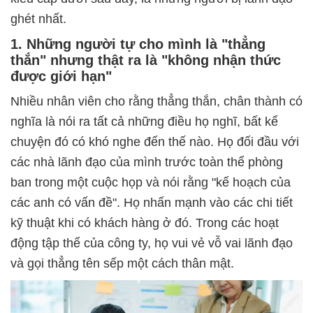
ghét nhất.
1. Những người tự cho mình là "thẳng
thắn" nhưng thật ra là "không nhận thức
được giới hạn"
Nhiều nhân viên cho rằng thẳng thắn, chân thành có
nghĩa là nói ra tất cả những điều họ nghĩ, bất kể
chuyện đó có khó nghe đến thế nào. Họ đối đầu với
các nhà lãnh đạo của mình trước toàn thể phòng
ban trong một cuộc họp và nói rằng "kế hoạch của
các anh có vấn đề". Họ nhấn mạnh vào các chi tiết
kỹ thuật khi có khách hàng ở đó. Trong các hoạt
động tập thể của công ty, họ vui vẻ vỗ vai lãnh đạo
và gọi thẳng tên sếp một cách thân mật.