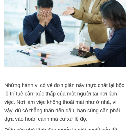
Những hành vi có vẻ đơn giản này thực chất lại bộc
lộ trí tuệ cảm xúc thấp của một người tại nơi làm
việc. Nơi làm việc không thoải mái như ở nhà, vì
vậy, dù có thẳng thắn đến đâu, bạn cũng cần phải
dựa vào hoàn cảnh mà cư xử lễ độ.
Điều các nhà lãnh đạo muốn là giải quyết vấn đề