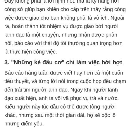
Đây không phải là lời nịnh hót, mà là kỹ năng nơi
công sở giúp bạn khiến cho cấp trên thấy rằng công
việc được giao cho bạn không phải là vô ích. Ngoài
ra, hoàn thành tốt nhiệm vụ được giao bởi người
lãnh đạo là một chuyện, nhưng nhận được phản
hồi, báo cáo với thái độ tốt thường quan trọng hơn
là thực hiện công việc.
3. "Những kẻ đầu cơ" chỉ làm việc hời hợt
Báo cáo hàng tuần được viết hay hơn cả một cuốn
tiểu thuyết, và từng lời nói trong cuộc họp đều chạm
đến trái tim người lãnh đạo. Ngay khi người lãnh
đạo xuất hiện, anh ta vội vã phục vụ trà và nước.
Kiểu người này lúc đầu có thể được lòng người
khác, nhưng sau một thời gian dài, họ sẽ bộc lộ
những điểm yếu.