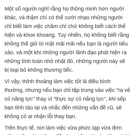
Một số người nghĩ rằng họ thông minh hơn người
khác, và thậm chí có thể cười nhạo những người
chỉ biết làm việc chăm chỉ chứ không biết cách thể
hiện và khoe khoang. Tuy nhiên, họ không biết rằng
không thể giữ bí mật mãi mãi nếu bạn là người tiểu
xảo, và một khi những người lãnh đạo phát hiện ra
những tính toán nhỏ nhặt đó, những người này sẽ
bị loại bỏ không thương tiếc.
Vì vậy, thỉnh thoảng làm việc tốt là điều bình
thường, nhưng nếu bạn chỉ tập trung vào việc "ra vẻ
có năng lực" thay vì "thực sự có năng lực", khi sếp
bạn tỉnh táo lại và nhắc đến những vấn đề cũ, sẽ
không có ai nhận lỗi thay bạn.
Trên thực tế, nơi làm việc vừa phức tạp vừa đơn