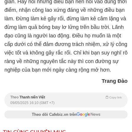
giản. Hãy nói những điều bạn nên nói vào đúng thời
điểm, nhận công lao xứng đáng về những điều bạn
làm. Đừng làm kẻ gây rối, đừng làm kẻ câm lặng và
đừng làm quả bóng bay lơ lửng trên bầu trời. Lãnh
đạo cũng là người lao động. Điều họ muốn là một
cấp dưới có thể đảm đương trách nhiệm, xử lý công
việc tốt và không gây rắc rối. Chỉ khi bạn suy nghĩ rõ
ràng về những nguyên tắc này thì con đường sự
nghiệp của bạn mới ngày càng rộng mở hơn.
Trang Đào
Theo
Thanh niên Việt
Copy link
09/05/2025 16:10 (GMT +7)
Theo dõi Cafebiz.vn trên