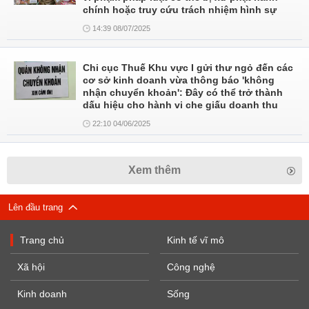
chính hoặc truy cứu trách nhiệm hình sự
14:39 08/07/2025
Chi cục Thuế Khu vực I gửi thư ngỏ đến các
cơ sở kinh doanh vừa thông báo 'không
nhận chuyển khoản': Đây có thể trở thành
dấu hiệu cho hành vi che giấu doanh thu
22:10 04/06/2025
Xem thêm
Lên đầu trang
Trang chủ
Kinh tế vĩ mô
Xã hội
Công nghệ
Kinh doanh
Sống