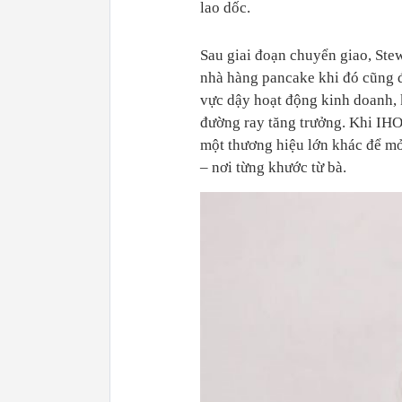
lao dốc.
Sau giai đoạn chuyển giao, Ste
nhà hàng pancake khi đó cũng 
vực dậy hoạt động kinh doanh, 
đường ray tăng trưởng. Khi IHOP
một thương hiệu lớn khác để mở
– nơi từng khước từ bà.