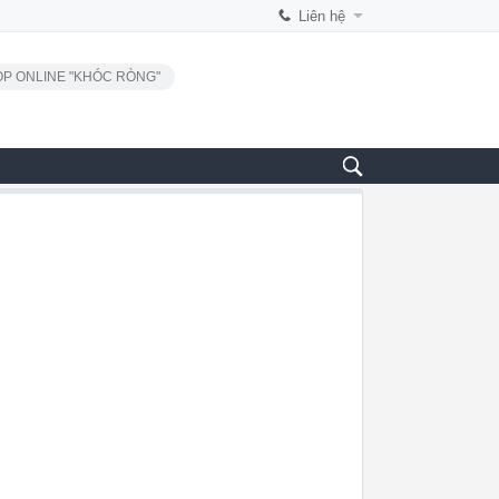
Liên hệ
P ONLINE "KHÓC RÒNG"