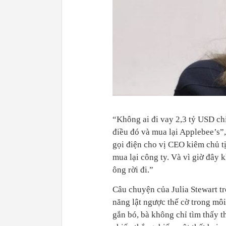
“Không ai đi vay 2,3 tỷ USD chỉ
điều đó và mua lại Applebee’s”
gọi điện cho vị CEO kiêm chủ tị
mua lại công ty. Và vì giờ đây 
ông rời đi.”
Câu chuyện của Julia Stewart t
năng lật ngược thế cờ trong môi
gắn bó, bà không chỉ tìm thấy t