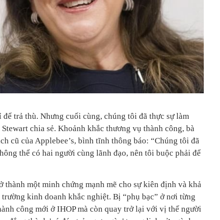
 để trả thù. Nhưng cuối cùng, chúng tôi đã thực sự làm
, Stewart chia sẻ. Khoảnh khắc thương vụ thành công, bà
ch cũ của Applebee’s, bình tĩnh thông báo: “Chúng tôi đã
không thể có hai người cùng lãnh đạo, nên tôi buộc phải để
rở thành một minh chứng mạnh mẽ cho sự kiên định và khả
 trường kinh doanh khắc nghiệt. Bị “phụ bạc” ở nơi từng
hành công mới ở IHOP mà còn quay trở lại với vị thế người