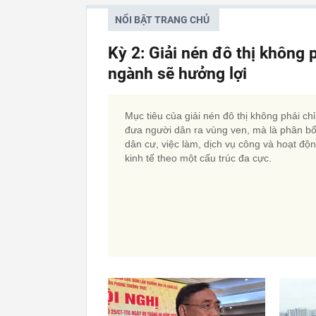
NỔI BẬT TRANG CHỦ
Kỳ 2: Giải nén đô thị không 
ngành sẽ hưởng lợi
Mục tiêu của giải nén đô thị không phải chỉ
đưa người dân ra vùng ven, mà là phân bổ 
dân cư, việc làm, dịch vụ công và hoạt độ
kinh tế theo một cấu trúc đa cực.