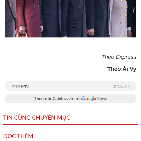
Theo Express
Theo Ái Vy
Theo
PNS
Copy link
Theo dõi Cafebiz.vn trên
TIN CÙNG CHUYÊN MỤC
ĐỌC THÊM