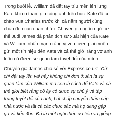
Trong buổi lễ, William đã đặt tay trìu mến lên lưng
Kate khi cô tham gia cùng anh trên bục. Kate đã cúi
chào Vua Charles trước khi cả năm người cùng
chào đón các quan chức. Chuyên gia ngôn ngữ cơ
thể Judi James đã phân tích sự xuất hiện của Kate
và William, nhấn mạnh rằng vị vua tương lai muốn
gửi một tín hiệu đến Kate và cả thế giới rằng vợ anh
luôn có được sự quan tâm tuyệt đối của mình.
Chuyên gia James chia sẻ với Express.co.uk:
"Cử
chỉ đặt tay lên vai này không chỉ đơn thuần là sự
quan tâm của William mà còn là cách để Kate và cả
thế giới biết rằng cô ấy có được sự chú ý và tập
trung tuyệt đối của anh, bất chấp chuyến thăm cấp
nhà nước và tất cả các chức sắc mà họ đang gặp
gỡ và tiếp đón. Đó là một nghi thức ưu tiên và giống